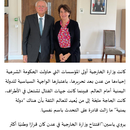
كانت وزارة الخارجية أولى المؤسسات التي حاولت الحكومة الشرعية
إحياءها من عدن بعد تحريرها، باعتبارها الواجهة السياسية للدولة
اليمنية أمام العالم. فبينما كانت جبهات القتال تشتعل في الأطراف،
كانت الحاجة ملحّة إلى من يُعيد للعالم الثقة بأن هناك “دولة
يمنية” ما زالت قادرة على التحدث باسم نفسها.
يروي ياسين:"افتتاح وزارة الخارجية في عدن كان قرارًا وطنيًا أكثر