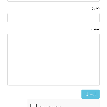
العنوان
المحتوى
إرسال