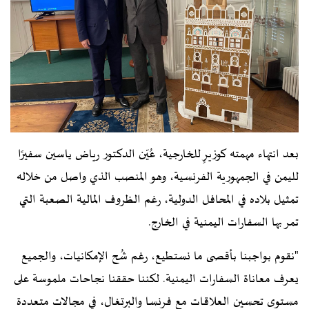
بعد انتهاء مهمته كوزيرٍ للخارجية، عُيّن الدكتور رياض ياسين سفيرًا
لليمن في الجمهورية الفرنسية، وهو المنصب الذي واصل من خلاله
تمثيل بلاده في المحافل الدولية، رغم الظروف المالية الصعبة التي
تمر بها السفارات اليمنية في الخارج.
"نقوم بواجبنا بأقصى ما نستطيع، رغم شُح الإمكانيات، والجميع
يعرف معاناة السفارات اليمنية. لكننا حققنا نجاحات ملموسة على
مستوى تحسين العلاقات مع فرنسا والبرتغال، في مجالات متعددة