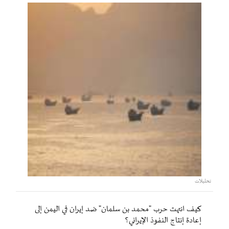
تحليلات
كيف انتهت حرب "محمد بن سلمان" ضد إيران في اليمن إلى
إعادة إنتاج النفوذ الإيراني؟