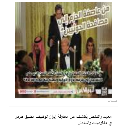
تحليلات
معهد واشنطن يكشف عن محاولة إيران توظيف مضيق هرمز
في مفاوضات واشنطن