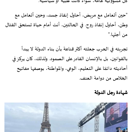
كل مسؤولية عامة، سواء كانت طبية أو سياسية.
"حين أتعامل مع مريض، أحاول إنقاذ جسد، وحين أتعامل مع
وطن، أحاول إنقاذ روح. في الحالتين، أنت أمام حياة تستحق القتال
من أجلها."
تجربته في الحرب جعلته أكثر قناعة بأن بناء الدولة لا يبدأ
بالقوانين، بل بالإنسان القادر على الصمود. ولذلك، كان يركز في
أحاديثه دائمًا على التعليم، الوعي، والمواطنة، بوصفها مفاتيح
الخلاص من دوامة العنف.
شهادة رجل الدولة