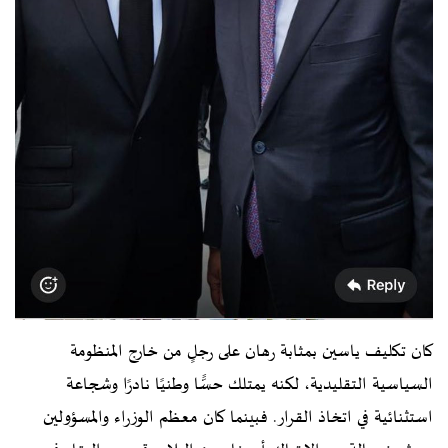
كان تكليف ياسين بمثابة رهان على رجلٍ من خارج المنظومة
السياسية التقليدية، لكنه يمتلك حسًّا وطنيًا نادرًا وشجاعة
استثنائية في اتخاذ القرار. فبينما كان معظم الوزراء والمسؤولين