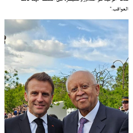
العواقب."