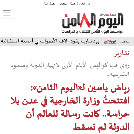
من نحن |
هيئة التحرير |
اتصل بنا
ودشارت يقود آلاف الأصوات في أمسية استثنائية على المسرح الشما
تقارير
روى فيها كواليس الأيام الأولى لانهيار الدولة وصمود
الشرعية..
رياض ياسين لـ«اليوم الثامن»:
افتتحتُ وزارة الخارجية في عدن بلا
حراسة.. كانت رسالة للعالم أن
الدولة لم تسقط