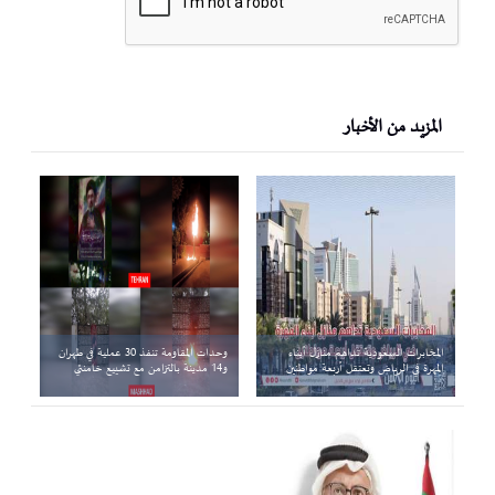
المزيد من الأخبار
المخابرات السعودية تداهم منازل أبناء
وحدات المقاومة تنفذ 30 عملية في طهران
المهرة في الرياض وتعتقل أربعة مواطنين
و14 مدينة بالتزامن مع تشييع خامنئي