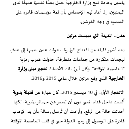
ياسين بإعادة فتح وزارة الخارجية حمل بعدًا نفسيًا عميقًا لدى
اليمنيين، إذ أعاد لهم الإحساس بأن ثمة مؤسسات قادرة على
الصمود في وجه الفوضى.
عدن.. المدينة التي صمدت مرتين
بعد أشهر قليلة من افتتاح الوزارة، تحولت عدن نفسها إلى هدفٍ
لهجمات متكررة من جماعات متطرفة، حاولت ضرب رمزية
“العاصمة المؤقتة”. وكان أبرز تلك الأحداث
تفجير مبنى وزارة
الخارجية
الذي وقع مرتين خلال عامي 2015 و2016.
الانفجار الأول، في 10 ديسمبر 2015، كان عبارة عن
قنبلة يدوية
أُلقيت داخل فناء المبنى دون أن تسفر عن خسائر بشرية، لكنها
أحدثت حالة من الهلع، وأرادت أن تُرسل رسالة بأن يد الإرهاب
قادرة على الوصول إلى رموز الدولة حتى في قلب العاصمة المؤقتة.