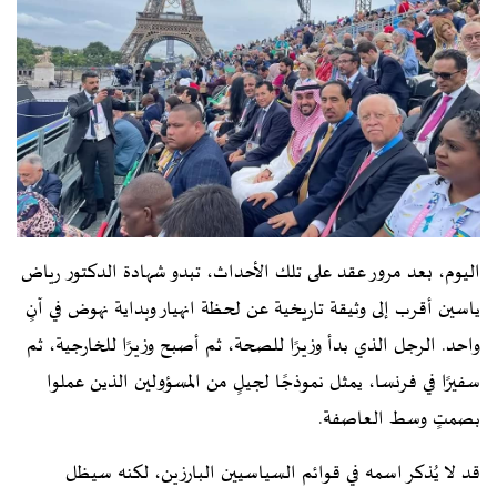
اليوم، بعد مرور عقد على تلك الأحداث، تبدو شهادة الدكتور رياض
ياسين أقرب إلى وثيقة تاريخية عن لحظة انهيار وبداية نهوض في آنٍ
واحد. الرجل الذي بدأ وزيرًا للصحة، ثم أصبح وزيرًا للخارجية، ثم
سفيرًا في فرنسا، يمثل نموذجًا لجيلٍ من المسؤولين الذين عملوا
بصمتٍ وسط العاصفة.
قد لا يُذكر اسمه في قوائم السياسيين البارزين، لكنه سيظل