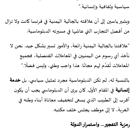
سياسية وثقافية وإنسانية."
ويشير ياسين إلى أن علاقته بالجالية اليمنية في فرنسا كانت ولا تزال
من أفضل التجارب التي عاشها في مسيرته الدبلوماسية:
"علاقتنا بالجالية اليمنية رائعة، والأمور تسير بشكل جيد. نحن لا
نأخذ أي رسوم من اليمنيين في المعاملات القنصلية، فجميع
المعاملات تُقدَّم لهم مجانًا. هذا واجب وطني، وليس فضلًا."
بالنسبة له، لم تكن الدبلوماسية مجرد تمثيل سياسي، بل
خدمة
إنسانية
في المقام الأول. كان يرى أن الدبلوماسي يجب أن يكون
أقرب إلى الطبيب الذي يسعى لتخفيف معاناة أبناء وطنه في
الغربة، لا إلى موظف يجلس خلف مكتبه.
رمزية التفجير... واستمرار الدولة