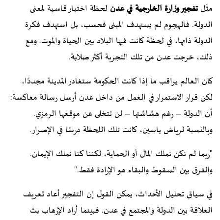
مثّل
تفجير وزارة الخارجية في عدن
لحظة اختبار قاسية لمعنى
الدولة. فالهجوم لم يستهدف المبنى فحسب، بل استهدف فكرة
الدولة ذاتها، في لحظة كانت فيها البلاد بين الحياة والموت. ومع
ذلك، خرجت عدن من تلك التجربة أكثر صلابة.
كان العالم يراقب ما إذا كانت الحكومة ستغادر المدينة مجددًا،
لكن قرار الاستمرار في العمل من داخل عدن أرسل رسالة معاكسة:
أن الدولة – رغم هشاشتها – لن تتخلى عن موقعها الرمزي.
وبالنسبة لرياض ياسين، كانت تلك اللحظة درسًا في الإصرار.
"ربما لم نكن نملك المال أو الحماية، لكننا كنا نملك الإيمان.
والفرق بين السقوط والبقاء هو الإرادة فقط."
في سياق تحليل الأحداث، يمكن القول إن التفجير أعاد تعريف
العلاقة بين الدولة والمجتمع في عدن. فبينما أراد الإرهاب بث