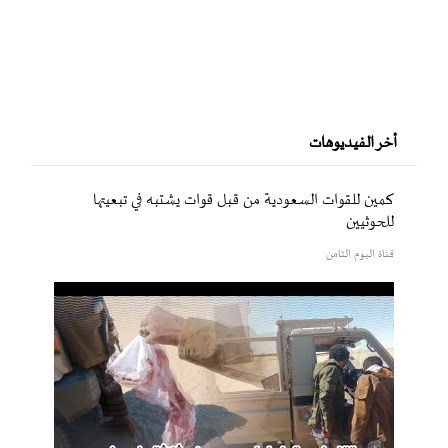
أخر الفيديوهات
كمين للقوات السعودية من قبل قوات يشتبه في تبعيتها
للحوثيين
قناة اليوم الثامن