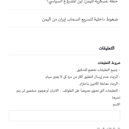
خطة عسكرية لليمن: أين المشروع السياسي؟
ضغوط داخلية لتسريع انسحاب إيران من اليمن
التعليقات
شروط التعليقات
- جميع التعليقات تخضع للتدقيق.
- الرجاء عدم إرسال التعليق أكثر من مرة كي لا يعتبر سبام
- الرجاء معاملة الآخرين باحترام.
- التعليقات التي تحوي تحريضاً على الطوائف ، الاديان أو هجوم شخصي لن يتم
نشرها
الاسم