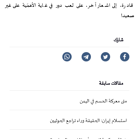
قادرة، إلى اشعار آخر، على لعب دور في غاية الأهمّية على غير
صعيد!
شارك
مقالات سابقة
متى معركة الحسم في اليمن
استسلام إيران: الحقيقة وراء تراجع الحوثيين