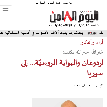
من نحن |
هيئة التحرير |
اتصل بنا
شارت يقود آلاف الأصوات في أمسية استثنائية على المسرح الشمالي
آراء وأفكار
خير الله خير الله يكتب:
اردوغان والبوابة الروسيّة... إلى
سوريا
الأربعاء ١٠ أغسطس ٢٠٢٢