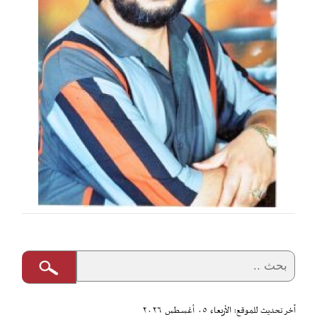
آخر تحديث للموقع: الأربعاء ٠٥ أغسطس ٢٠٢٦