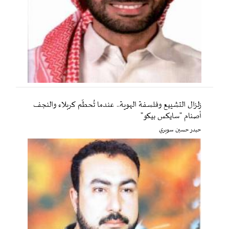
زلزال التشييع وفلسفة الهوية.. عندما تُحطّم كربلاء والنجف
أصنام "سايكس بيكو"
حيدر حسين سويري