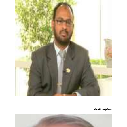
سعید عابد