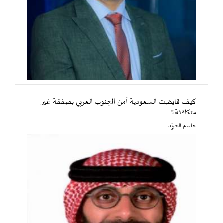
كيف قايضت السعودية أمن الجنوب العربي بصفقة غير
متكافئة؟
جاسم الجريّد