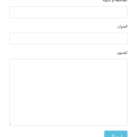
المحافظة او الدولة
العنوان
المحتوى
إرسال