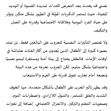
نفسي قد يحدث بعد التعرض لأحداث شديدة القسوة أو التهديد
للحياة، حيث تستمر الذكريات المؤلمة في الظهور بشكل متكرر وتؤثر
على حياة الفرد اليومية وعلاقاته الاجتماعية وقدرته على العمل
والتكيف.
ولا تقتصر التأثيرات النفسية للحروب على البالغين فقط، بل تمتد
بصورة كبيرة إلى الأطفال الذين يُعدون من أكثر الفئات هشاشة في
أوقات الأزمات. فالطفل يحتاج إلى بيئة آمنة ومستقرة لينمو نفسيًا
واجتماعيًا بشكل سليم، لكن الحروب تحرمه من هذه البيئة
وتضعه أمام تجارب تفوق قدرته على الفهم والاستيعاب.
وقد يظهر تأثير الحرب على الأطفال بأشكال متعددة، منها الخوف
الشديد والقلق المستمر، والتبول اللاإرادي، واضطرابات النوم،
وصعوبات التعلم والتركيز، والانعزال الاجتماعي، إضافة إلى تغيرات