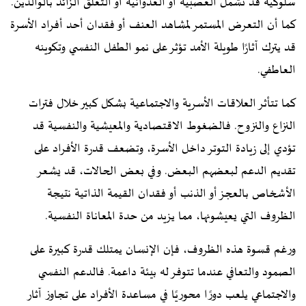
سلوكية قد تشمل العصبية أو العدوانية أو التعلق الزائد بالوالدين.
كما أن التعرض المستمر لمشاهد العنف أو فقدان أحد أفراد الأسرة
قد يترك آثارًا طويلة الأمد تؤثر على نمو الطفل النفسي وتكوينه
العاطفي.
كما تتأثر العلاقات الأسرية والاجتماعية بشكل كبير خلال فترات
النزاع والنزوح. فالضغوط الاقتصادية والمعيشية والنفسية قد
تؤدي إلى زيادة التوتر داخل الأسرة، وتضعف قدرة الأفراد على
تقديم الدعم لبعضهم البعض. وفي بعض الحالات، قد يشعر
الأشخاص بالعجز أو الذنب أو فقدان القيمة الذاتية نتيجة
الظروف التي يعيشونها، مما يزيد من حدة المعاناة النفسية.
ورغم قسوة هذه الظروف، فإن الإنسان يمتلك قدرة كبيرة على
الصمود والتعافي عندما تتوفر له بيئة داعمة. فالدعم النفسي
والاجتماعي يلعب دورًا محوريًا في مساعدة الأفراد على تجاوز آثار