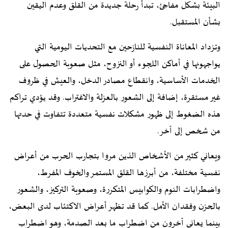
البيئة بشكل مفاجئ، تبدأ رحلة جديدة من القلق وعدم اليقين
بشأن المستقبل.
وتزداد المعاناة النفسية للنازحين مع التحديات اليومية التي
يواجهونها في أماكن اللجوء أو النزوح، مثل صعوبة الحصول على
الخدمات الأساسية، وانقطاع مصادر الدخل، والعيش في ظروف
غير مستقرة، إضافة إلى الشعور بالعزلة والاغتراب. وقد يؤدي تراكم
هذه الضغوط إلى ظهور مشكلات نفسية متعددة تتفاوت في حدتها
من شخص إلى آخر.
ويعاني كثير من الأشخاص الذين مروا بتجارب الحرب من أعراض
نفسية مختلفة، من أبرزها القلق المستمر والخوف المفرط،
واضطرابات النوم والكوابيس المتكررة، وصعوبة التركيز، والشعور
بالحزن وفقدان الأمل. كما قد تظهر أعراض الاكتئاب لدى البعض،
بينما يعاني آخرون من اضطراب ما بعد الصدمة، وهو اضطراب