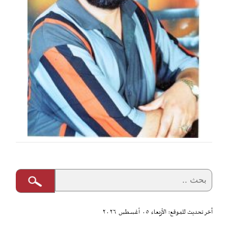
آخر تحديث للموقع: الأربعاء ٠٥ أغسطس ٢٠٢٦