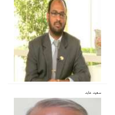
سعید عابد