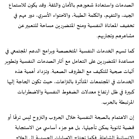
الصدمات واستعادة شعورهم بالأمان والثقة. وقد يكون للاستماع
الجيد، والتفهم، والكلمة الطيبة، والاحتواء الأسري، دور مهم في
تخفيف المعاناة النفسية ومنح المتضررين مساحة للتعبير عن
مشاعرهم وتجاربهم.
كما تسهم الخدمات النفسية المتخصصة وبرامج الدعم المجتمعي في
مساعدة المتضررين على التعامل مع آثار الصدمات النفسية وتطوير
آليات صحية للتكيف مع الظروف الصعبة. وتزداد أهمية هذه
الخدمات في المجتمعات المتأثرة بالنزاعات، حيث تكون الحاجة إليها
كبيرة في ظل ارتفاع معدلات الضغوط النفسية والاضطرابات
المرتبطة بالحرب.
إن الاهتمام بالصحة النفسية خلال الحروب والنزوح ليس ترفًا أو
قضية ثانوية يمكن تأجيلها، بل هو جزء أساسي من الاستجابة
الإنسانية الشاملة. فكما تحتاج الإصابات الجسدية إلى العلاج