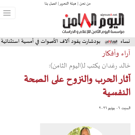
من نحن |
هيئة التحرير |
اتصل بنا
بودشارت يقود آلاف الأصوات في أمسية استثنائية على المسرح ال
آراء وأفكار
خالد رغدان يكتب لـ(اليوم الثامن):
آثار الحرب والنزوح على الصحة
النفسية
السبت ٠٦ يونيو ٢٠٢٦