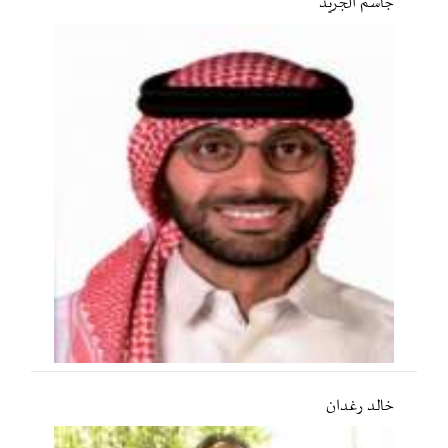
جاسم الجريّد
خالد رغدان