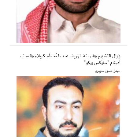
زلزال التشييع وفلسفة الهوية.. عندما تُحطّم كربلاء والنجف
أصنام "سايكس بيكو"
حيدر حسين سويري