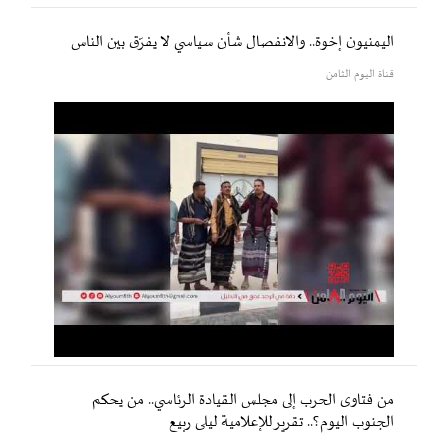
اليمنيون إخوة.. والانفصال شأن سياسي لا يفرّق بين الناس
قناة اليوم الثامن
من فتاوى الحرب إلى مجلس القيادة الرئاسي.. من يحكم
الجنوب اليوم؟.. تقرير للإعلامية ليلى ربيع