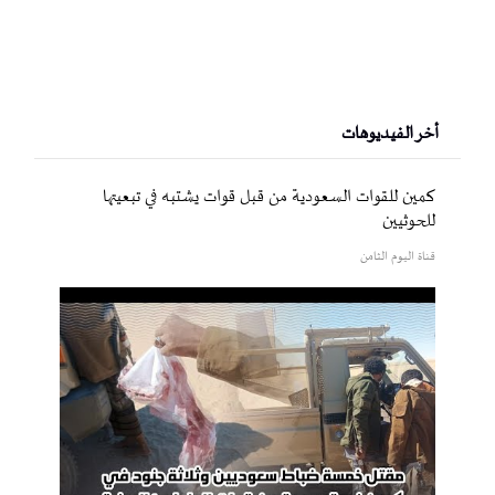
أخر الفيديوهات
كمين للقوات السعودية من قبل قوات يشتبه في تبعيتها
للحوثيين
قناة اليوم الثامن