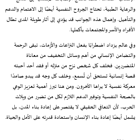
والرعاية الطبية، تحتاج الجروح النفسية أيضًا إلى الاهتمام والدعم
والتأهيل. وإهمال هذه الجوانب قد يؤدي إلى آثار طويلة المدى تطال
الأفراد والأسر والمجتمعات بأكملها.
وفي عالم يزداد اضطرابًا بفعل النزاعات والأزمات، تبقى الرحمة
والتضامن الإنساني من أهم وسائل التخفيف من معاناة
المتضررين. فخلف كل شخص نزح من منزله أو فقد أحد أحبته
قصة إنسانية تستحق أن تُسمع، وخلف كل وجه قد يبدو صامدًا
معركة نفسية لا يراها الآخرون. ومن هنا تبرز أهمية تعزيز الوعي
بالصحة النفسية وتوفير الدعم اللازم لكل من تضرر من ويلات
الحرب، لأن التعافي الحقيقي لا يقتصر على إعادة بناء المدن، بل
يشمل أيضًا إعادة بناء الإنسان واستعادة قدرته على الأمل والحياة.