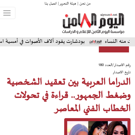
من نحن |
هيئة التحرير |
اتصل بنا
نساء
بودشارت يقود آلاف الأصوات في أمسية استثنائية عل
رقم الاصدار/العدد 180
تاريخ الاصدار
الدراما العربية بين تعقيد الشخصية
وضغط الجمهور.. قراءة في تحولات
الخطاب الفني المعاصر