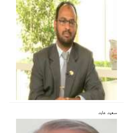
سعید عابد