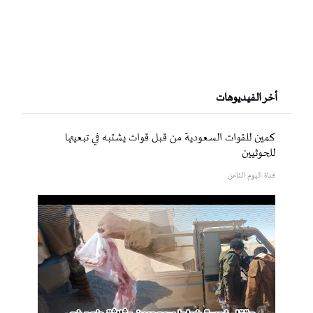
أخر الفيديوهات
كمين للقوات السعودية من قبل قوات يشتبه في تبعيتها
للحوثيين
قناة اليوم الثامن