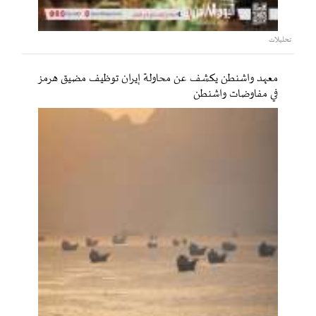
تحليلات
معهد واشنطن يكشف عن محاولة إيران توظيف مضيق هرمز
في مفاوضات واشنطن