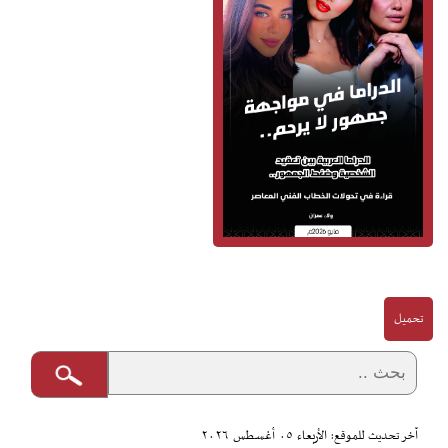
تحميل
آخر تحديث للموقع: الأربعاء ٠٥ أغسطس ٢٠٢٦