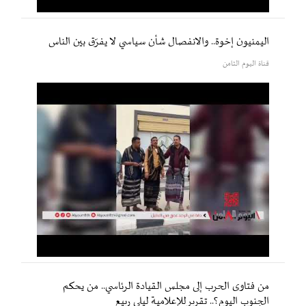
اليمنيون إخوة.. والانفصال شأن سياسي لا يفرّق بين الناس
قناة اليوم الثامن
من فتاوى الحرب إلى مجلس القيادة الرئاسي.. من يحكم
الجنوب اليوم؟.. تقرير للإعلامية ليلى ربيع