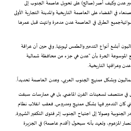
ير عدن وكيف أصر (صالح) على تحويل عاصمة الجنوب إلى
 في القضاء على العاصمة التاريخية والمدينة التجارية الأولى
وائيةجميع الطرق في العاصمة عدن مدمرة وانتهت قبل عمرها
ون أبشع أنواع التدمير والطمس لهويتها, وفي حين أن عراقة
وقع الموسوعة الحرة بأن "عدن هي جزء من محافظة شمالية
ن وعراقتها التاريخية.
اليون وبشكل ممنهج الجنوب العربي، وعدن العاصمة تحديداً.
ولى في منتصف تسعينات القرن الماضي, بل هي ممارسات سبقت
مني كان التدمير فيها بشكل ممنهج ومدروس, فعقب انقلاب نظام
 الجنوبية وصولا إلى اجتياح الجنوب إثر فتوى التكفير الشهيرة,
نتصار المزعوم، وتعهد بأنه سيحول (أقدم عاصمة) في الجزيرة