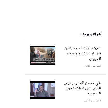
أخر الفيديوهات
كمين للقوات السعودية من
قبل قوات يشتبه في تبعيتها
للحوثيين
قناة اليوم الثامن
علي محسن الأحمر.. يحرض
الجيش على المملكة العربية
السعودية
قناة اليوم الثامن