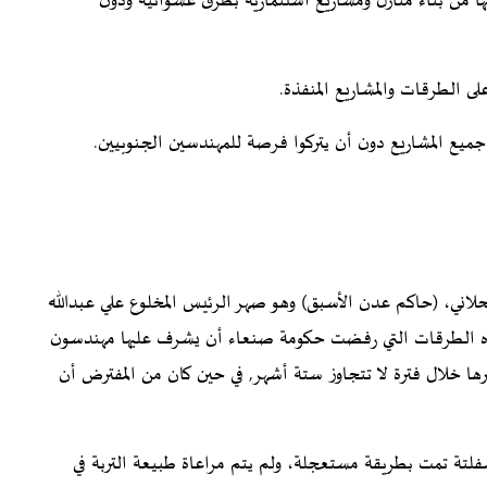
ها من بناء منازل ومشاريع استثمارية بطرق عشوائية ودون
ى الطرقات والمشاريع المنفذة.
ع المشاريع دون أن يتركوا فرصة للمهندسين الجنوبيين.
حلاني، (حاكم عدن الأسبق) وهو صهر الرئيس المخلوع علي عبدالله
ذه الطرقات التي رفضت حكومة صنعاء أن يشرف عليها مهندسون
ها خلال فترة لا تتجاوز ستة أشهر, في حين كان من المفترض أن
تة تمت بطريقة مستعجلة، ولم يتم مراعاة طبيعة التربة في