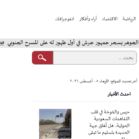
الرياضة
الاقتصاد
آراء وأفكار
انفوجرافك
حر جمهور جرش في أول ظهور له على المسرح الجنوبي
المخا
آخر تحديث للموقع: الأربعاء ٠٥ أغسطس ٢٠٢٦
احدث الأخبار
حيس والخوخة في قلب
التفاهمات السعودية
الحوثية.. هل تُغلق جبهة
الحديدة بتسليم ما تبقى