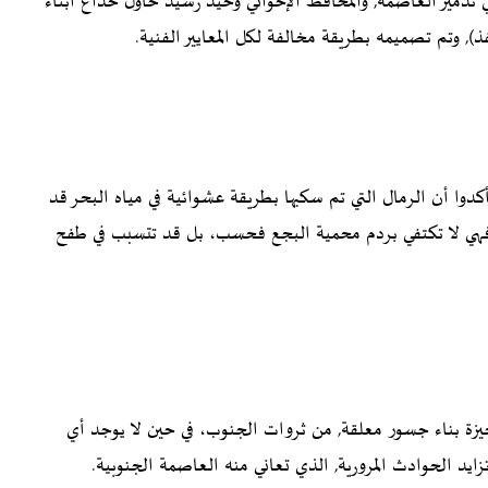
دمير العاصمة, والمحافظ الإخواني وحيد رشيد حاول خداع أبناء
 وتم تصميمه بطريقة مخالفة لكل المعايير الفنية.
وا أن الرمال التي تم سكبها بطريقة عشوائية في مياه البحر قد
, فهي لا تكتفي بردم محمية البجع فحسب، بل قد تتسبب في طفح
يزة بناء جسور معلقة, من ثروات الجنوب، في حين لا يوجد أي
يد الحوادث المرورية, الذي تعاني منه العاصمة الجنوبية.