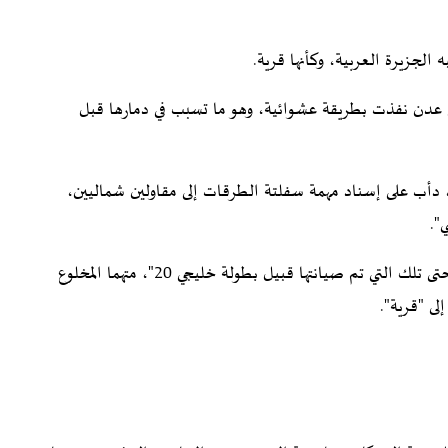
الجزيرة العربية، وكأنها قرية.
في عدن نفذت بطريقة عشوائية، وهو ما تسبب في دمارها قبل
 دأب على إسناد مهمة سفلتة الطرقات إلى مقاولين شماليين،
".
وأكد أن "جميع الشوارع والطرق الفرعية في عدن مدمرة، حتى تلك التي تم صيانتها قبيل بطولة خليجي 20"، متهما المخلوع
ى "قرية".