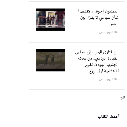
اليمنيون إخوة.. والانفصال
شأن سياسي لا يفرّق بين
الناس
قناة اليوم الثامن
من فتاوى الحرب إلى مجلس
القيادة الرئاسي.. من يحكم
الجنوب اليوم؟.. تقرير
للإعلامية ليلى ربيع
قناة اليوم الثامن
المزيد
أحدث الكتاب