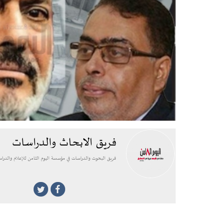
فريق الابحاث والدراسات
فريق البحوث والدراسات في مؤسسة اليوم الثامن للإعلام والدرا