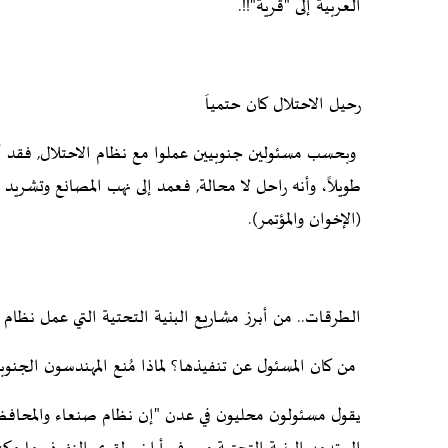
العربية إلى "قرية"!!.
رحيل الاحتلال كان حتمياَ
وبحسب مسئولين جنوبيين عملوا مع نظام الاحتلال, فقد أك
طويلاً، وأنه راحل لا محالة, فعمد إلى نهب المصانع وتشريد 
(الإخوان والمؤتمر).
الطرقات.. من أبرز مشاريع البنية التحتية التي عمل نظام 
من كان المسئول عن تنفيذها؟ لماذا مُنع المهندسون الجن
يقول مسئولون محليون في عدن "إن نظام صنعاء والمحافظين