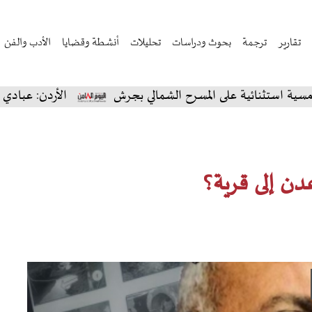
تقارير
ترجمة
بحوث ودراسات
تحليلات
أنشطة وقضايا
الأدب والفن
ئية على المسرح الشمالي بجرش
الأردن: عبادي الجوهر يس
ن إلى قرية؟