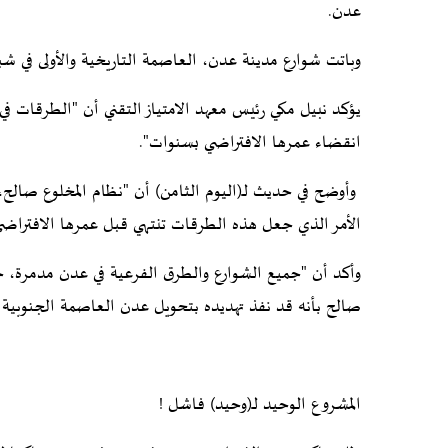
عدن.
وباتت شوارع مدينة عدن، العاصمة التاريخية والأولى في شبه 
يؤكد نبيل مكي رئيس معهد الامتياز التقني أن "الطرقات 
انقضاء عمرها الافتراضي بسنوات".
وأوضح في حديث لـ(اليوم الثامن) أن "نظام المخلوع صالح،
الأمر الذي جعل هذه الطرقات تنتهي قبل عمرها الافتراضي
صالح بأنه قد نفذ تهديده بتحويل عدن العاصمة الجنوبية إل
المشروع الوحيد لـ(وحيد) فاشل !