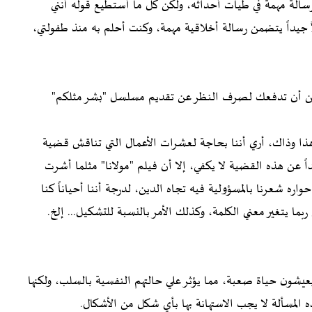
رسالة مهمة في طيات أحداثه، ولكن كل ما أستطيع قوله أنني
 جيداً يتضمن رسالة أخلاقية مهمة، وكنت أحلم به منذ طفولتي،
مكن أن تدفعك لصرف النظر عن تقديم مسلسل "بشر مثلكم"
ذا وذاك، أري أننا بحاجة لعشرات الأعمال التي تناقش قضية
ادمة، لأن فيلماً واحداً عن هذه القضية لا يكفي، إلا أن فيلم "مولانا" مثلما أشرت
ره شعرنا بالمسؤولية فيه تجاه الدين، لدرجة أننا أحياناً كنا
ربما يتغير معني الكلمة، وكذلك الأمر بالنسبة للتشكيل... إلخ.
عيشون حياة صعبة، مما يؤثر علي حالتهم النفسية بالسلب، ولكنها
ه المسألة لا يجب الاستهانة بها بأي شكل من الأشكال.