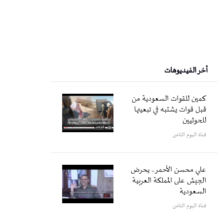
أخر الفيديوهات
كمين للقوات السعودية من
قبل قوات يشتبه في تبعيتها
للحوثيين
قناة اليوم الثامن
علي محسن الأحمر.. يحرض
الجيش على المملكة العربية
السعودية
قناة اليوم الثامن