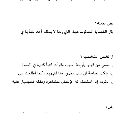
خص بعينه؟
ل القضايا المسكوت عنها، التي ربما لا يتكلم أحد بشأنها في
يل تخص الشخصية؟
ي من قبلها بأربعة أشهر، وقرأت كتباً كثيرة في السيرة
ولكنها بحاجة إلى بذل مجهود منا لفهمهما، كما اطلعت علي
آن الكريم إذا استسلم له الإنسان بمشاعره وعقله فسيسهل عليه
عرض؟