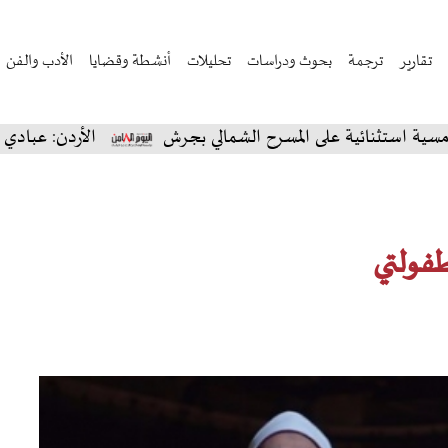
تقارير
ترجمة
بحوث ودراسات
تحليلات
أنشطة وقضايا
الأدب والفن
ية على المسرح الشمالي بجرش
الأردن: عبادي الجوهر يسح
فولتي