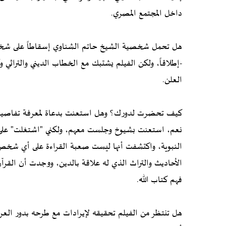
داخل المجتمع المصري.
هل تحمل شخصية الشيخ حاتم الشناوي إسقاطاً على ش
-إطلاقاً، ولكن الفيلم يشتبك مع الخطاب الديني والتراثي وك
العلن.
كيف تحضرت لدورك؟ وهل استعنت بدعاة لمعرفة تفاص
نعم، استعنت بشيوخ وجلست معهم، ولكني "اشتغلت" على نفس
النبوية، واكتشفت أنها ليست صعبة القراءة على أي شخص، 
الأحاديث والتراث الذي له علاقة بالدين، ووجدت أن القر
فهم كتاب الله.
هل تنتظر من الفيلم تحقيقه لإيرادات مع طرحه بدور ال