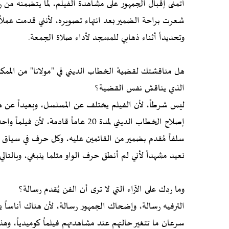
أتمنى إقبال الجمهور على مشاهدة الفيلم، لما يتضمنه من 
شعرت براحة الضمير بعد انتهاء تصويره، لأنني قدمت عملاً
وتحديداً أثناء ذهابي للمسجد لأداء صلاة الجمعة.
هل مناقشتك لقضية الخطاب الديني في "مولانا" من الم
الذي يناقش نفس القضية؟
ليس شرطاً، لأن الفيلم يختلف عن المسلسل، وبعيداً عن ه
إصلاح الخطاب الديني لمدة 20 عاماً ق
سلفاً مُقدم بضمير من القائمين عليه، وكل حرف في سياق حوا
نعيد مشهداً لأني لم أنطق حرف الواو مثلما ينبغي، وبالتالي 
وما ردك على الآراء التي لا ترى أن الفن يُقدم رسالة؟
الترفيه رسالة، وإضحاك الجمهور رسالة، لأن هناك أناساً ي
سرعان ما تتغير حالتهم عند مشاهدتهم فيلماً كوميدياً، وهذ