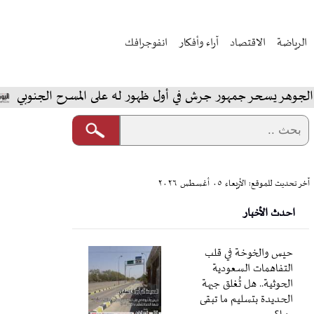
الرياضة
الاقتصاد
آراء وأفكار
انفوجرافك
ر جمهور جرش في أول ظهور له على المسرح الجنوبي
المخاب
آخر تحديث للموقع: الأربعاء ٠٥ أغسطس ٢٠٢٦
احدث الأخبار
حيس والخوخة في قلب
التفاهمات السعودية
الحوثية.. هل تُغلق جبهة
الحديدة بتسليم ما تبقى