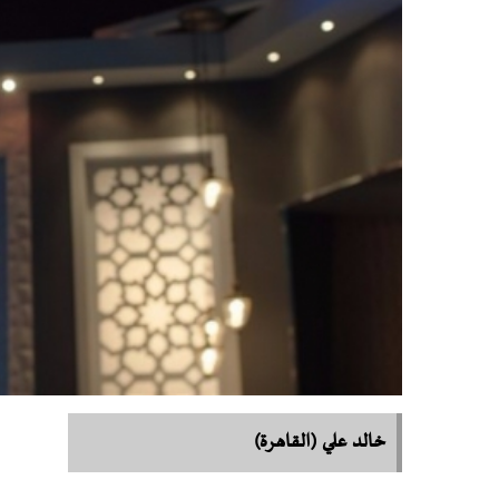
خالد علي (القاهرة)