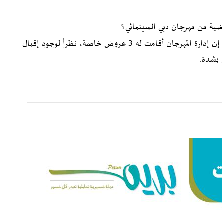
ضية من مهرجان دبي السينمائي؟
سعدت بالحالة التفاعلية التي أحدثها الفيلم هناك، لدرجة إن إدارة المهرجان أقامت له 3 عروض خاصة، نظراً لوجود إقبال
 بشدة.