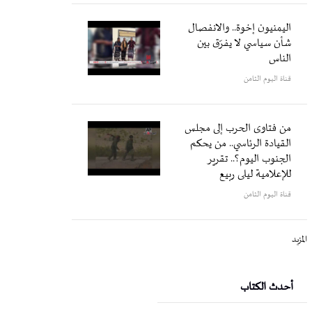
اليمنيون إخوة.. والانفصال
شأن سياسي لا يفرّق بين
الناس
قناة اليوم الثامن
من فتاوى الحرب إلى مجلس
القيادة الرئاسي.. من يحكم
الجنوب اليوم؟.. تقرير
للإعلامية ليلى ربيع
قناة اليوم الثامن
المزيد
أحدث الكتاب