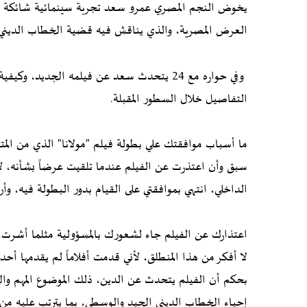
يخوض النجم المصري عمرو سعد تجربة سينمائية شائكة في في
العرض المصرية، والذي يناقش فيه قضية الخطاب الديني 
وفي حواره مع 24 يتحدث سعد عن فيلمه الجدي
التفاصيل خلال السطور المقبلة.
ما أسباب موافقتك علي بطولة فيلم "مولانا" الذي من المتوق
سبق وأن اعتذرت عن الفيلم عندما تلقيت عرضاً بشأنه، لأ
الداخلي، انتهي بموافقتي على القيام بدور البطولة فيه، و
اعتذارك عن الفيلم جاء لشعورك بالمسؤولية مثلما أشرت،
لا أفكر من هذا المنطلق، لأني قدمت أفلاماً لم يقدمها أح
بحكم أن الفيلم يتحدث عن الدين، ذلك الموضوع المهم والخ
إحياء الخطاب الديني الجيد والوسطي، بما يترتب عليه من ت