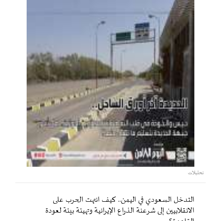
تحليلات
التدخل السعودي في اليمن.. كيف انتهت الحرب على
الانقلابيين إلى شرعنة الذراع الإيرانية وتهيئة بيئة لعودة