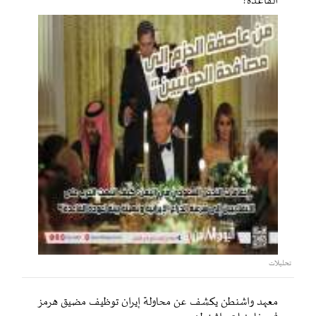
القاعدة؟
تحليلات
معهد واشنطن يكشف عن محاولة إيران توظيف مضيق هرمز