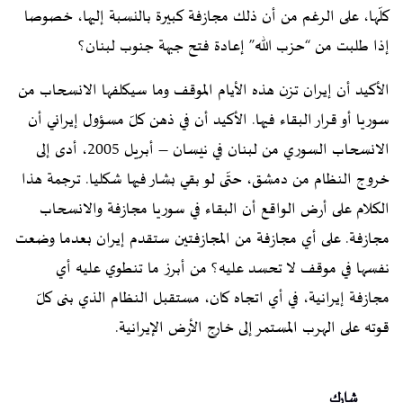
كلّها، على الرغم من أن ذلك مجازفة كبيرة بالنسبة إليها، خصوصا
إذا طلبت من “حزب الله” إعادة فتح جبهة جنوب لبنان؟
الأكيد أن إيران تزن هذه الأيام الموقف وما سيكلفها الانسحاب من
سوريا أو قرار البقاء فيها. الأكيد أن في ذهن كلّ مسؤول إيراني أن
الانسحاب السوري من لبنان في نيسان – أبريل 2005، أدى إلى
خروج النظام من دمشق، حتّى لو بقي بشار فيها شكليا. ترجمة هذا
الكلام على أرض الواقع أن البقاء في سوريا مجازفة والانسحاب
مجازفة. على أي مجازفة من المجازفتين ستقدم إيران بعدما وضعت
نفسها في موقف لا تحسد عليه؟ من أبرز ما تنطوي عليه أي
مجازفة إيرانية، في أي اتجاه كان، مستقبل النظام الذي بنى كلّ
قوته على الهرب المستمر إلى خارج الأرض الإيرانية.
شارك