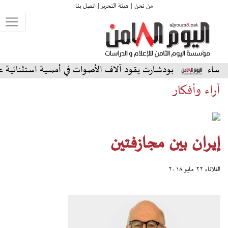
من نحن |
هيئة التحرير |
اتصل بنا
دشارت يقود آلاف الأصوات في أمسية استثنائية على المسرح الشمال
آراء وأفكار
إيران بين مجازفتين
الثلاثاء ٢٢ مايو ٢٠١٨