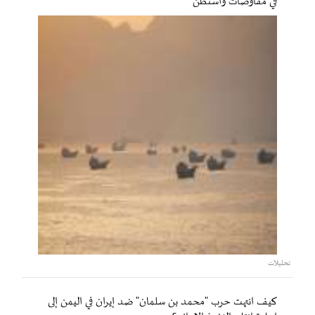
في مفاوضات واشنطن
تحليلات
كيف انتهت حرب "محمد بن سلمان" ضد إيران في اليمن إلى