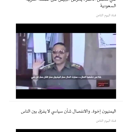
السعودية
قناة اليوم الثامن
اليمنيون إخوة.. والانفصال شأن سياسي لا يفرّق بين الناس
قناة اليوم الثامن