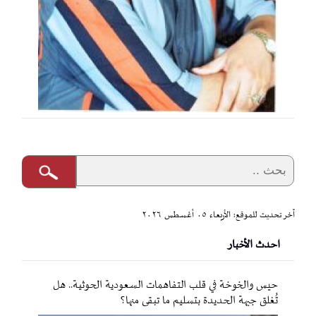
آخر تحديث للموقع: الأربعاء ٠٥ أغسطس ٢٠٢٦
احدث الأخبار
حيس والخوخة في قلب التفاهمات السعودية الحوثية.. هل
تُغلق جبهة الحديدة بتسليم ما تبقى منها؟