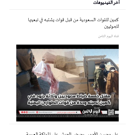
أخر الفيديوهات
كمين للقوات السعودية من قبل قوات يشتبه في تبعيتها
للحوثيين
قناة اليوم الثامن
علي محسن الأحمر.. يحرض الجيش على المملكة العربية