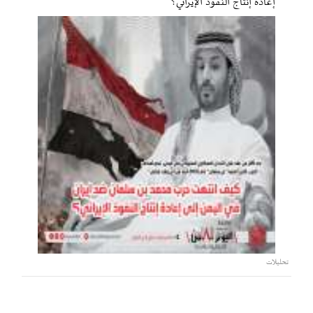
إعادة إنتاج النفوذ الإيراني؟
تحليلات