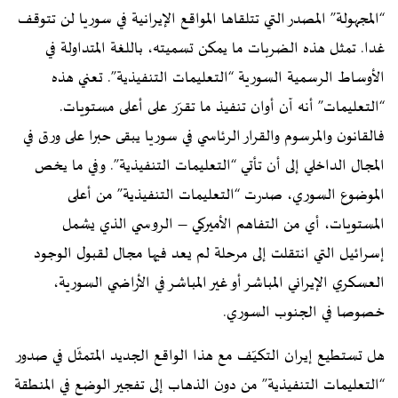
“المجهولة” المصدر التي تتلقاها المواقع الإيرانية في سوريا لن تتوقف
غدا. تمثل هذه الضربات ما يمكن تسميته، باللغة المتداولة في
الأوساط الرسمية السورية “التعليمات التنفيذية”. تعني هذه
“التعليمات” أنه آن أوان تنفيذ ما تقرّر على أعلى مستويات.
فالقانون والمرسوم والقرار الرئاسي في سوريا يبقى حبرا على ورق في
المجال الداخلي إلى أن تأتي “التعليمات التنفيذية”. وفي ما يخص
الموضوع السوري، صدرت “التعليمات التنفيذية” من أعلى
المستويات، أي من التفاهم الأميركي – الروسي الذي يشمل
إسرائيل التي انتقلت إلى مرحلة لم يعد فيها مجال لقبول الوجود
العسكري الإيراني المباشر أو غير المباشر في الأراضي السورية،
خصوصا في الجنوب السوري.
هل تستطيع إيران التكيّف مع هذا الواقع الجديد المتمثّل في صدور
“التعليمات التنفيذية” من دون الذهاب إلى تفجير الوضع في المنطقة