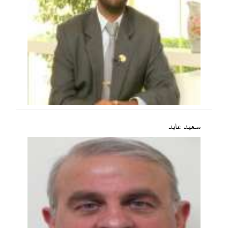
سعید عابد