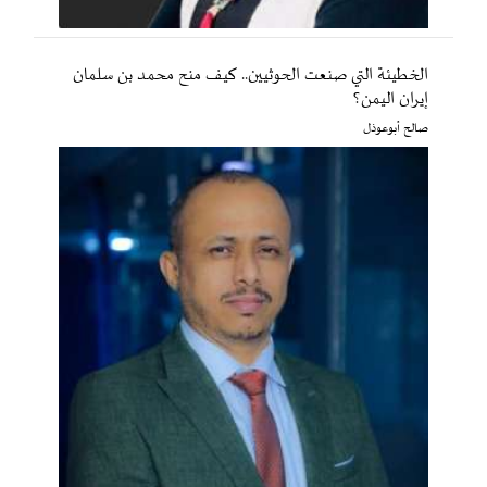
الخطيئة التي صنعت الحوثيين.. كيف منح محمد بن سلمان
إيران اليمن؟
صالح أبوعوذل