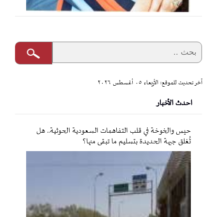
آخر تحديث للموقع: الأربعاء ٠٥ أغسطس ٢٠٢٦
احدث الأخبار
حيس والخوخة في قلب التفاهمات السعودية الحوثية.. هل
تُغلق جبهة الحديدة بتسليم ما تبقى منها؟