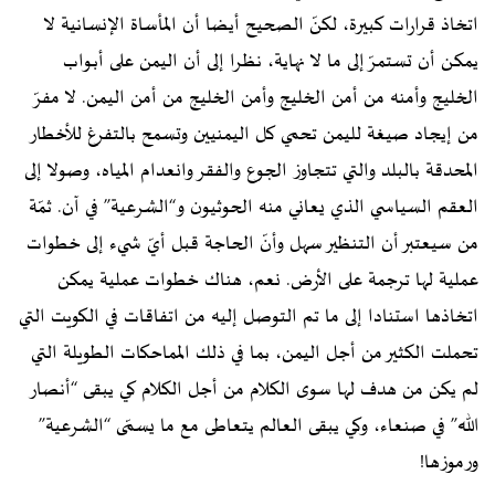
اتخاذ قرارات كبيرة، لكنّ الصحيح أيضا أن المأساة الإنسانية لا
يمكـن أن تستمرّ إلى ما لا نهاية، نظـرا إلى أن اليمن على أبـواب
الخليج وأمنه من أمن الخليج وأمن الخليج من أمن اليمن. لا مفرّ
من إيجاد صيغة لليمن تحمي كل اليمنيين وتسمح بالتفرغ للأخطار
المحدقة بالبلد والتي تتجاوز الجوع والفقر وانعدام المياه، وصولا إلى
العقم السياسي الذي يعاني منه الحوثيون و“الشرعية” في آن. ثمّة
من سيعتبر أن التنظير سهل وأنّ الحاجة قبل أيّ شيء إلى خطوات
عملية لها ترجمة على الأرض. نعم، هناك خطوات عملية يمكن
اتخاذها استنادا إلى ما تم التوصل إليه من اتفاقات في الكويت التي
تحملت الكثير من أجل اليمن، بما في ذلك المماحكات الطويلة التي
لم يكن من هدف لها سوى الكلام من أجل الكلام كي يبقى “أنصار
الله” في صنعاء، وكي يبقى العالم يتعاطى مع ما يسمّى “الشرعية”
ورموزها!