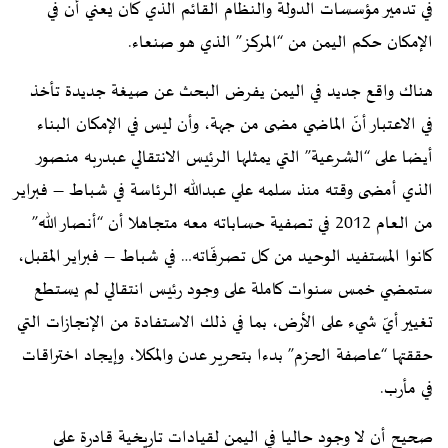
في تدمير مؤسسات الدولة والنظام القائم الذي كان يعني أن في
الإمكان حكم اليمن من “المركز” الذي هو صنعاء.
هناك واقع جديد في اليمن يفرض البحث عن صيغة جديدة تأخذ
في الاعتبار أنّ الماضي مضى من جهة، وأن ليس في الإمكان البناء
أيضا على “الشرعية” التي يمثلها الرئيس الانتقالي عبدربه منصور
الذي أمضى وقته منذ سلمه علي عبدالله الرئاسة في شباط – فبراير
من العام 2012 في تصفية حساباته معه متجاهلا أن “أنصار الله”
كانوا المستفيد الوحيد من كل تصرفّاته… في شباط – فبراير المقبل،
ستمضي خمس سنوات كاملة على وجود رئيس انتقالي لم يستطع
تغيير أيّ شيء على الأرض، بما في ذلك الاستفادة من الإنجازات التي
حققتها “عاصفة الحزم” بدءا بتحرير عدن والمكلا، وإيجاد اختراقات
في مأرب.
صحيح أن لا وجود حاليا في اليمن لقيادات تاريخية قادرة على