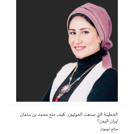
الخطيئة التي صنعت الحوثيين.. كيف منح محمد بن سلمان
إيران اليمن؟
صالح أبوعوذل