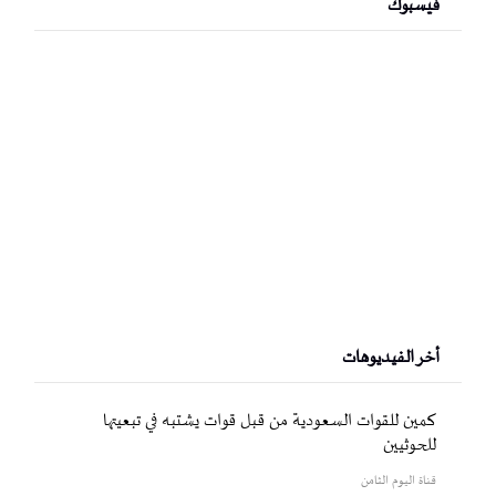
فيسبوك
أخر الفيديوهات
كمين للقوات السعودية من قبل قوات يشتبه في تبعيتها
للحوثيين
قناة اليوم الثامن