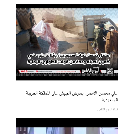
علي محسن الأحمر.. يحرض الجيش على المملكة العربية
السعودية
قناة اليوم الثامن