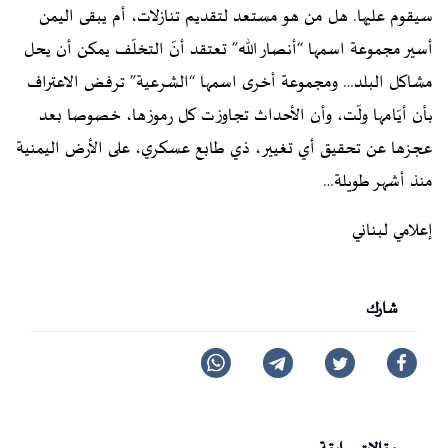
سيقوم عليها. هل من هو مستعد لتقديم تنازلات، أم يبقى اليمن
أسير مجموعة اسمها “أنصار الله” تعتقد أنّ التخلّف يمكن أن يحل
مشاكل البلد… ومجموعة أخرى اسمها “الشرعية” ترفض الاعتراف
بأن أيّامها ولّت، وأن الأحداث تجاوزت كل رموزها، خصوصا بعد
عجزها عن تحقيق أي تغيير، ذي طابع عسكري، على الأرض اليمنية
منذ أشهر طويلة…
إعلامي لبناني
شارك