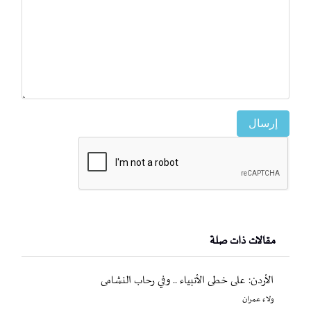
إرسال
مقالات ذات صلة
الأردن: على خطى الأنبياء .. وفي رحاب النشامى
ولاء عمران