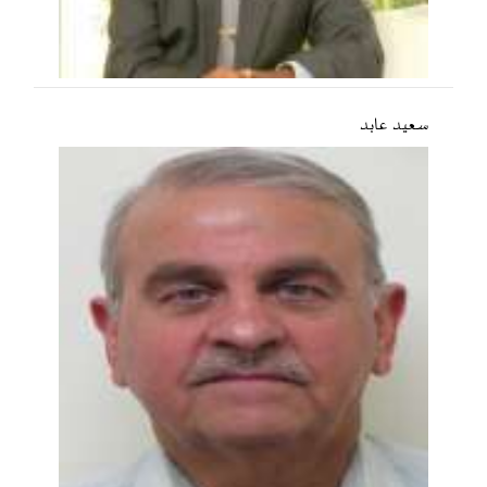
سعید عابد