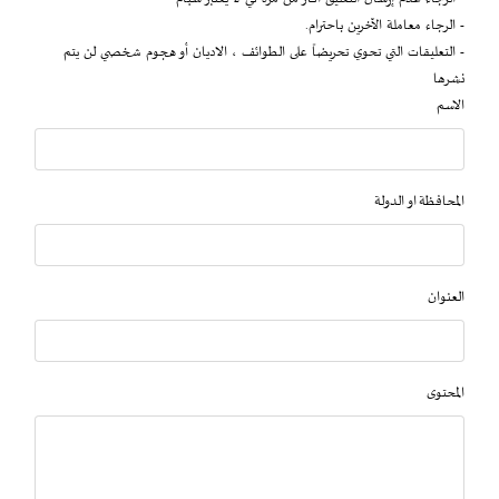
- الرجاء معاملة الآخرين باحترام.
- التعليقات التي تحوي تحريضاً على الطوائف ، الاديان أو هجوم شخصي لن يتم
نشرها
الاسم
المحافظة او الدولة
العنوان
المحتوى