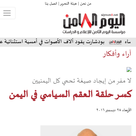
من نحن |
هيئة التحرير |
اتصل بنا
شارت يقود آلاف الأصوات في أمسية استثنائية على المسرح الشمال
آراء وأفكار
لا مفر من إيجاد صيغة تحمي كل اليمنيين
كسر حلقة العقم السياسي في اليمن
الأربعاء ٢٨ ديسمبر ٢٠١٦