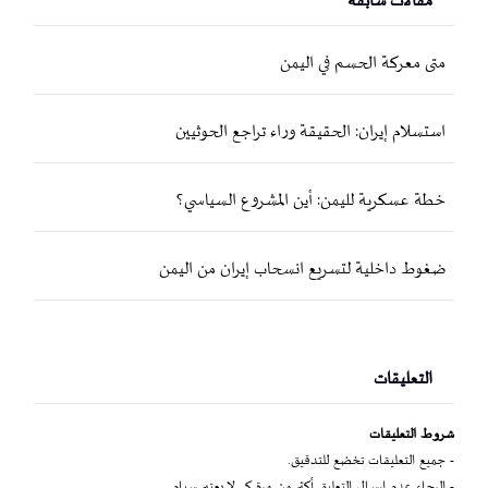
مقالات سابقة
متى معركة الحسم في اليمن
استسلام إيران: الحقيقة وراء تراجع الحوثيين
خطة عسكرية لليمن: أين المشروع السياسي؟
ضغوط داخلية لتسريع انسحاب إيران من اليمن
التعليقات
شروط التعليقات
- جميع التعليقات تخضع للتدقيق.
- الرجاء عدم إرسال التعليق أكثر من مرة كي لا يعتبر سبام