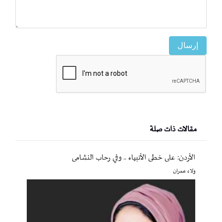
إرسال
مقالات ذات صلة
الأردن: على خطى الأنبياء .. وفي رحاب النشامى
ولاء عمران