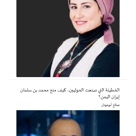
الخطيئة التي صنعت الحوثيين.. كيف منح محمد بن سلمان
إيران اليمن؟
صالح أبوعوذل