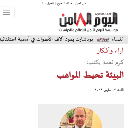
من نحن |
هيئة التحرير |
اتصل بنا
بودشارت يقود آلاف الأصوات في أمسية استثنائية على المسرح الش
آراء وأفكار
كرم نعمة يكتب:
البيئة تحبط المواهب
الأحد ١٧ مارس ٢٠١٩