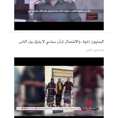
اليمنيون إخوة.. والانفصال شأن سياسي لا يفرّق بين الناس
قناة اليوم الثامن