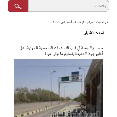
آخر تحديث للموقع: الأربعاء ٠٥ أغسطس ٢٠٢٦
احدث الأخبار
حيس والخوخة في قلب التفاهمات السعودية الحوثية.. هل
تُغلق جبهة الحديدة بتسليم ما تبقى منها؟