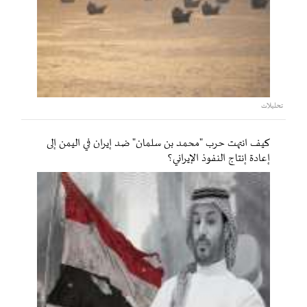
تحليلات
كيف انتهت حرب "محمد بن سلمان" ضد إيران في اليمن إلى
إعادة إنتاج النفوذ الإيراني؟