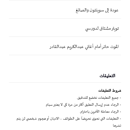
عودة إلى سوينتون والصائغ
تويتر مشتاق لدورسي
الموت حائر أمام أغاني عبدالكريم عبدالقادر
التعليقات
شروط التعليقات
- جميع التعليقات تخضع للتدقيق.
- الرجاء عدم إرسال التعليق أكثر من مرة كي لا يعتبر سبام
- الرجاء معاملة الآخرين باحترام.
- التعليقات التي تحوي تحريضاً على الطوائف ، الاديان أو هجوم شخصي لن يتم
نشرها