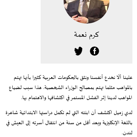
كرم نعمة
علينا ألّا نخدع أنفسنا ونثق بالحكومات العربية كثيرا بأنها تهتم
بالمواهب مثلما تهتم بمصالح الوزراء الشخصية. هذا سبب لضياع
المواهب لدينا إثر الفشل المستمر في اكتشافها والاهتمام بها.
لدي زميل اكتشف أن ابنته التي لم تكمل دراستها الابتدائية شاعرة
باللغة الإنكليزية وبعد أقل من سنة من انتقال أسرته إلى العيش في
لندن.