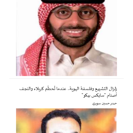
زلزال التشييع وفلسفة الهوية.. عندما تُحطّم كربلاء والنجف
أصنام "سايكس بيكو"
حيدر حسين سويري