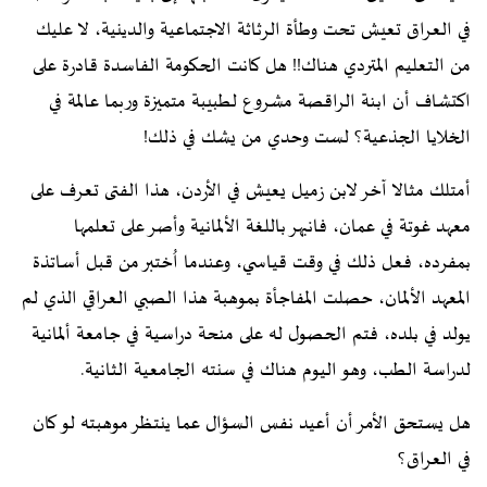
في العراق تعيش تحت وطأة الرثاثة الاجتماعية والدينية، لا عليك
من التعليم المتردي هناك!! هل كانت الحكومة الفاسدة قادرة على
اكتشاف أن ابنة الراقصة مشروع لطبيبة متميزة وربما عالمة في
الخلايا الجذعية؟ لست وحدي من يشك في ذلك!
أمتلك مثالا آخر لابن زميل يعيش في الأردن، هذا الفتى تعرف على
معهد غوتة في عمان، فانبهر باللغة الألمانية وأصر على تعلمها
بمفرده، فعل ذلك في وقت قياسي، وعندما اُختبر من قبل أساتذة
المعهد الألمان، حصلت المفاجأة بموهبة هذا الصبي العراقي الذي لم
يولد في بلده، فتم الحصول له على منحة دراسية في جامعة ألمانية
لدراسة الطب، وهو اليوم هناك في سنته الجامعية الثانية.
هل يستحق الأمر أن أعيد نفس السؤال عما ينتظر موهبته لو كان
في العراق؟