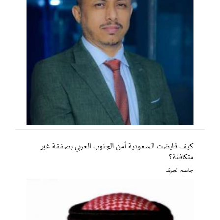
كيف قايضت السعودية أمن الجنوب العربي بصفقة غير
متكافئة؟
جاسم الجريّد