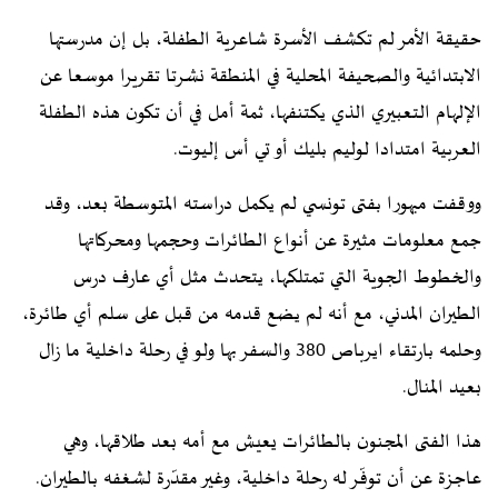
حقيقة الأمر لم تكشف الأسرة شاعرية الطفلة، بل إن مدرستها
الابتدائية والصحيفة المحلية في المنطقة نشرتا تقريرا موسعا عن
الإلهام التعبيري الذي يكتنفها، ثمة أمل في أن تكون هذه الطفلة
العربية امتدادا لوليم بليك أو تي أس إليوت.
ووقفت مبهورا بفتى تونسي لم يكمل دراسته المتوسطة بعد، وقد
جمع معلومات مثيرة عن أنواع الطائرات وحجمها ومحركاتها
والخطوط الجوية التي تمتلكها، يتحدث مثل أي عارف درس
الطيران المدني، مع أنه لم يضع قدمه من قبل على سلم أي طائرة،
وحلمه بارتقاء ايرباص 380 والسفر بها ولو في رحلة داخلية ما زال
بعيد المنال.
هذا الفتى المجنون بالطائرات يعيش مع أمه بعد طلاقها، وهي
عاجزة عن أن توفّر له رحلة داخلية، وغير مقدّرة لشغفه بالطيران.