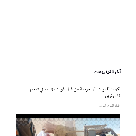
أخر الفيديوهات
كمين للقوات السعودية من قبل قوات يشتبه في تبعيتها
للحوثيين
قناة اليوم الثامن