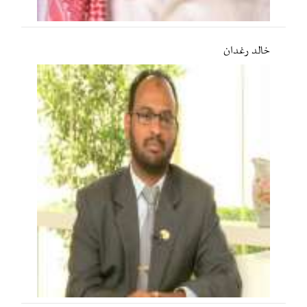
خالد رغدان