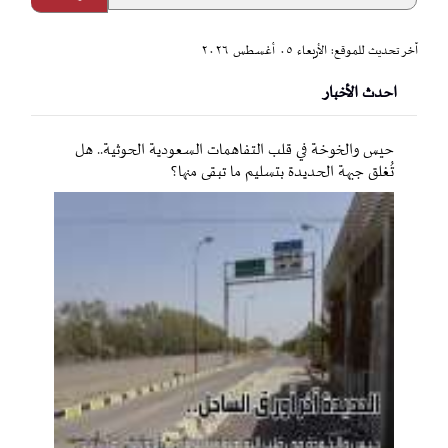
آخر تحديث للموقع: الأربعاء ٠٥ أغسطس ٢٠٢٦
احدث الأخبار
حيس والخوخة في قلب التفاهمات السعودية الحوثية.. هل
تُغلق جبهة الحديدة بتسليم ما تبقى منها؟