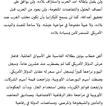
ولن يقبل بإطالة أمد الحرب واستنزاف بلاده، ولن يوافق على
أنصاف الحلول والتفاهمات الملغومة، ولن يعود من الحرب قبل
تحقيق أهدافه، كما لن يسمح لأوكرانيا بأن تكون مخلب الغرب ضد
بلاده، ولا جبهةً مفتوحةً في مواجهة جيشه، ولا ساحةً للعبث والتهديد
الأمريكي المستمر لأمن وسيادة بلاده.
ألقى خطاب بوتين بظلاله القاسية على الأسواق العالمية، فاهتز
عرش الدولار الأمريكي كما لم يضطرب منذ عشرين عاماً، وسجل
اليورو تراجعاً كبيراً ليسجل أدنى سعر له مقابل الدولار الأمريكي،
وهبطت أسهم البورصات الأوروبية، وتراجعت قيمة أسهم الشركات،
وارتفعت فواتير الكهرباء، وتقنن استخدام الغاز، وبدأت الحكومات
الأوروبية في مراجعة دفتر الرفاهية الاجتماعية، وصناديق التعاضد
والتأمين والشيخوخة والمرضى، ومساهمات الدولة في رفاهية