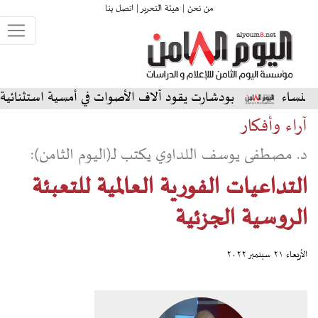
من نحن |
هيئة التحرير |
اتصل بنا
بودشارت يقود آلاف الأصوات في أمسية استثنائية على المسرح الش
آراء وأفكار
د. مصطفى يوسف اللداوي يكتب لـ(اليوم الثامن):
التداعيات الفورية العالمية للتعبئة
الروسية الجزئية
الأربعاء ٢١ سبتمبر ٢٠٢٢