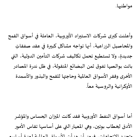
مواطنيها.
وأعلنت كبرى شركات الاستيراد الأوروبية، العاملة في أسواق القمح
والمحاصيل الزراعية، أنها تواجه مشاكل كبيرة في عقد صفقاتٍ
جديدةٍ، ولا تستطيع تحمل تكاليف شركات التأمين الدولية، التي
باتت بوالصها تفوق ثمن البضائع المنقولة، في ظل ندرة المصادر
الأخرى وفقر الأسواق العالمية وحاجتها للقمح والبذور والأسمدة
الأوكرانية والروسية معاً.
أما أسواق النفط الأوروبية فقد كانت الميزان الحساس والمؤشر
الأدق لخطاب بوتين، وهي المعيار التي على أساسها تقاس الأمور
وتحدد الاتجاهات، فبعد أن هدأت الأسواق العالمية لعدة أسابيع