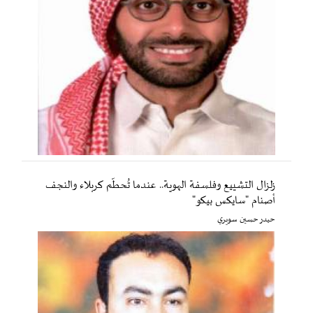
زلزال التشييع وفلسفة الهوية.. عندما تُحطّم كربلاء والنجف
أصنام "سايكس بيكو"
حيدر حسين سويري