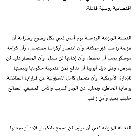
اقتصادية روسية فاعلة.
التعبئة الجزئية الروسية يوم أمس تعني بكل وضوح وصرامة أن
هزيمة روسيا غير ممكنة، وأن انتصار أوكرانيا مستحيل، وأن كرامة
موسكو يجب أن تحفظ، وأن إهانتها لن تقبل، وأن الحصار عليها لن
يفرض، وعلى دول أوروبا أن تدفع ثمن عنجهية حكومتها وتبعيتها
للإدارة الأمريكية، وأن تتحمل كامل المسؤولية عن قراراتها الطائشة،
ورهانها الخاطئ، وتخليها عن الجار القريب والأمن الحقيقي، لصالح
حليفٍ بعيدٍ وأمنٍ زائفٍ.
التعبئة الجزئية تعني أن بوتين لن يسمح بانكسار بلاده أو ضعفها،