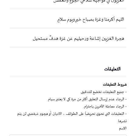
الغزيون في مواجهة سلاحي الجوع والعطش
اللهم أكرمنا وغزة بصباح خيرٍ ويوم سلامٍ
هجرة الغزيين إشاعة ورحيلهم عن غزة هدفٌ مستحيل
التعليقات
شروط التعليقات
- جميع التعليقات تخضع للتدقيق.
- الرجاء عدم إرسال التعليق أكثر من مرة كي لا يعتبر سبام
- الرجاء معاملة الآخرين باحترام.
- التعليقات التي تحوي تحريضاً على الطوائف ، الاديان أو هجوم شخصي لن يتم
نشرها
الاسم