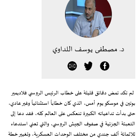
د. مصطفى يوسف اللداوي
لم تكد تمض دقائق قليلة على خطاب الرئيس الروسي فلاديمير
بوتين في موسكو يوم أمس، الذي كان خطاباً استثنائياً وغير عادي،
حتى بدأت تداعياته الكبيرة تنعكس على العالم كله، فقد دعا إلى
التعبئة الجزئية في صفوف الجيش الروسي، والتي تعني استدعاء
ثلاثمائة ألف جندي من مختلف الوحدات العسكرية، وتغيير خطة