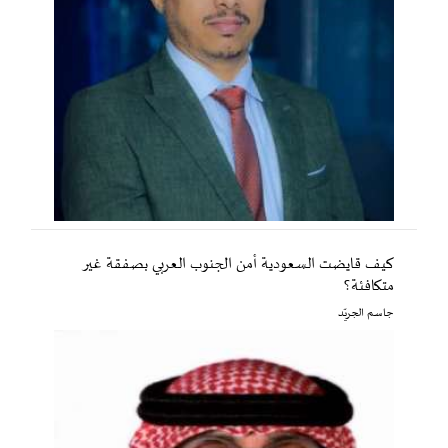
كيف قايضت السعودية أمن الجنوب العربي بصفقة غير
متكافئة؟
جاسم الجريّد