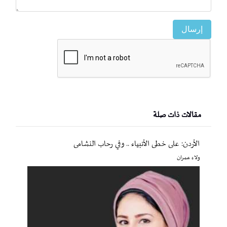
إرسال
مقالات ذات صلة
الأردن: على خطى الأنبياء .. وفي رحاب النشامى
ولاء عمران