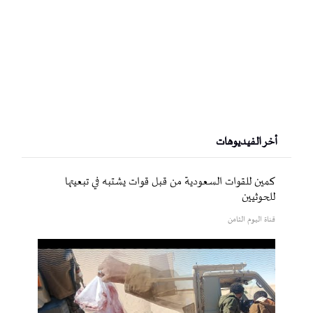
أخر الفيديوهات
كمين للقوات السعودية من قبل قوات يشتبه في تبعيتها
للحوثيين
قناة اليوم الثامن