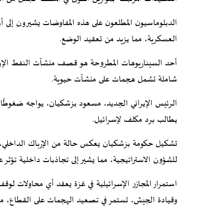
الدبلوماسيون المطلعون على هذه المفاوضات يشيرون إلى أن
العسكرية، مما يزيد من تعقيد الوضع.
أحد السيناريوهات المطروحة هو قصف منشآت النفط الإيران
شاملة تشمل هجمات على منشآت حيوية.
الرئيس الإيراني الجديد، مسعود بزشكيان، يواجه ضغوطًا 
يطالب برد مكلف لإسرائيل.
تشكيل حكومة بزشكيان يعكس حالة من الإرباك الداخلي، 
للشؤون الاستراتيجية، مما يشير إلى تجاذبات داخلية تؤثر على
استمرار المجازر الإسرائيلية في غزة يعقد أي محاولات لو
وقيادة الجيش، تستمر في تصعيد الهجمات على القطاع، 