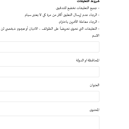
شروط التعليقات
- جميع التعليقات تخضع للتدقيق.
- الرجاء عدم إرسال التعليق أكثر من مرة كي لا يعتبر سبام
- الرجاء معاملة الآخرين باحترام.
- التعليقات التي تحوي تحريضاً على الطوائف ، الاديان أو هجوم شخصي لن 
الاسم
المحافظة او الدولة
العنوان
المحتوى