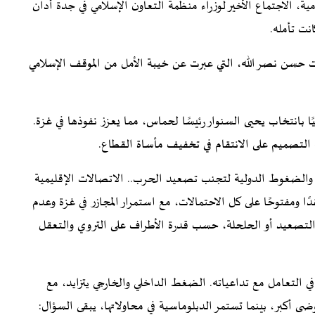
ة، الاجتماع الأخير لوزراء منظمة التعاون الإسلامي في جدة أدان
نت تأمله.
 حسن نصر الله، التي عبرت عن خيبة الأمل من الموقف الإسلامي
ا بانتخاب يحيى السنوار رئيسًا لحماس، مما يعزز نفوذها في غزة.
التصميم على الانتقام في تخفيف مأساة القطاع.
 والضغوط الدولية لتجنب تصعيد الحرب.. الاتصالات الإقليمية
ا ومفتوحًا على كل الاحتمالات، مع استمرار المجازر في غزة وعدم
حو التصعيد أو الحلحلة، حسب قدرة الأطراف على التروي والتعقل
في التعامل مع تداعياته. الضغط الداخلي والخارجي يتزايد، مع
ضى أكبر، بينما تستمر الدبلوماسية في محاولاتها، يبقى السؤال: