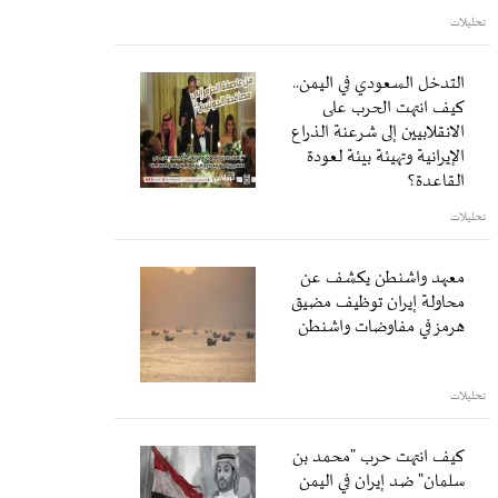
تحليلات
التدخل السعودي في اليمن..
كيف انتهت الحرب على
الانقلابيين إلى شرعنة الذراع
الإيرانية وتهيئة بيئة لعودة
القاعدة؟
تحليلات
معهد واشنطن يكشف عن
محاولة إيران توظيف مضيق
هرمز في مفاوضات واشنطن
تحليلات
كيف انتهت حرب "محمد بن
سلمان" ضد إيران في اليمن