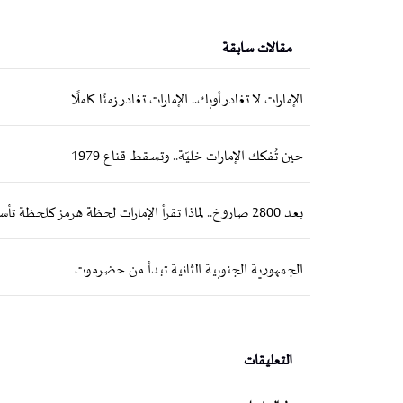
مقالات سابقة
الإمارات لا تغادر أوبك.. الإمارات تغادر زمنًا كاملًا
حين تُفكك الإمارات خليّة.. وتسقط قناع 1979
بعد 2800 صاروخ.. لماذا تقرأ الإمارات لحظة هرمز كلحظة تأسيسية؟
الجمهورية الجنوبية الثانية تبدأ من حضرموت
التعليقات