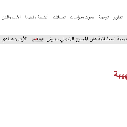
تقارير
ترجمة
بحوث ودراسات
تحليلات
أنشطة وقضايا
الأدب والفن
نائية على المسرح الشمالي بجرش
الأردن: عبادي الجوهر ي
هيبة