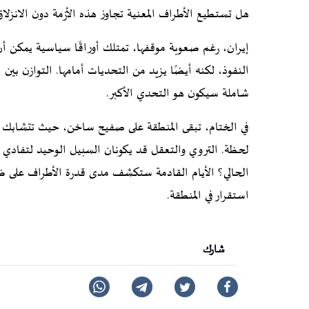
هل تستطيع الأطراف المعنية تجاوز هذه الأزمة دون الانزلا
إيران، رغم صعوبة موقفها، تمتلك أوراقًا سياسية يمكن أن
النفوذ، لكنه أيضًا يزيد من التحديات أمامها. التوازن بين
شاملة سيكون هو التحدي الأكبر.
في الختام، تبقى المنطقة على صفيح ساخن، حيث تتشابك ا
لحظة. التروي والتعقل قد يكونان السبيل الوحيد لتفادي 
الحالي؟ الأيام القادمة ستكشف مدى قدرة الأطراف على ض
استقرار في المنطقة.
شارك