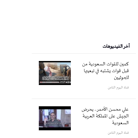
أخر الفيديوهات
كمين للقوات السعودية من
قبل قوات يشتبه في تبعيتها
للحوثيين
قناة اليوم الثامن
علي محسن الأحمر.. يحرض
الجيش على المملكة العربية
السعودية
قناة اليوم الثامن