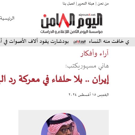
من نحن |
هيئة التحرير |
اتصل بنا
الرئيسية
ت منه النساء
بودشارت يقود آلاف الأصوات في أمسية استث
آراء وأفكار
هاني مسهوريكتب:
إيران .. بلا حلفاء في معركة رد ال
الخميس ١٥ أغسطس ٢٠٢٤