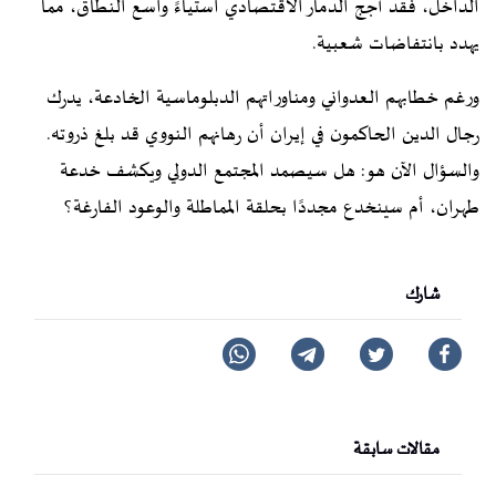
الداخل، فقد أجج الدمار الاقتصادي استياءً واسع النطاق، مما
يهدد بانتفاضات شعبية.
ورغم خطابهم العدواني ومناوراتهم الدبلوماسية الخادعة، يدرك
رجال الدين الحاكمون في إيران أن رهانهم النووي قد بلغ ذروته.
والسؤال الآن هو: هل سيصمد المجتمع الدولي ويكشف خدعة
طهران، أم سينخدع مجددًا بحلقة المماطلة والوعود الفارغة؟
شارك
مقالات سابقة