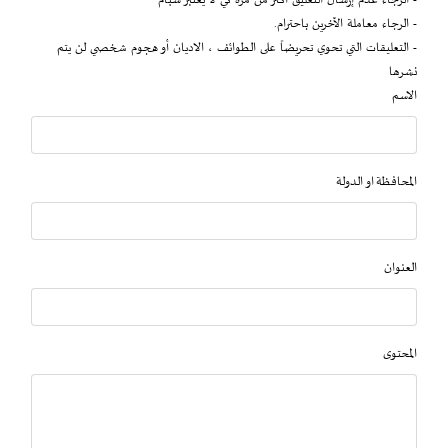
- الرجاء عدم إرسال التعليق أكثر من مرة كي لا يعتبر سبام
- الرجاء معاملة الآخرين باحترام.
- التعليقات التي تحوي تحريضاً على الطوائف ، الاديان أو هجوم شخصي لن يتم
نشرها
الاسم
المحافظة او الدولة
العنوان
المحتوى