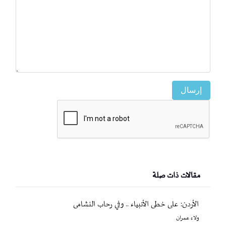
إرسال
مقالات ذات صلة
الأردن: على خطى الأنبياء .. وفي رحاب النشامى
ولاء عمران