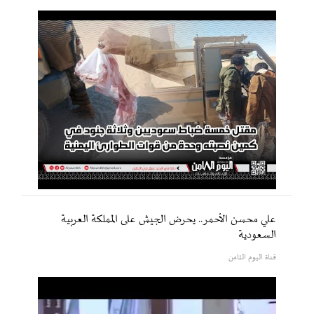
علي محسن الأحمر.. يحرض الجيش على المملكة العربية
السعودية
قناة اليوم الثامن