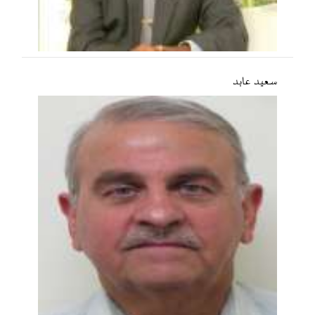
سعید عابد