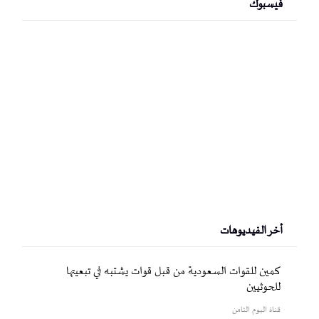
فيسبوك
أخر الفيديوهات
كمين للقوات السعودية من قبل قوات يشتبه في تبعيتها
للحوثيين
قناة اليوم الثامن