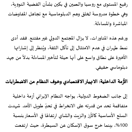
رفيع المستوى مع روسيا والصين في بكين بشأن القضية النووية،
وهي خطوة مدروسة لخلق وهم الدبلوماسية مع تجاهل المفاوضات
المباشرة والمساءلة.
ورغم هذه المناورات، لا يزال المجتمع الدولي غير مقتنع. فقد أدى
نمط طهران في عدم الامتثال إلى تآكل الثقة، ويُنظر إلى إشاراتها
الأخيرة على نطاق واسع على أنها حيلة لتأخير المساءلة بدلاً من جهد
دبلوماسي حقيقي.
الأزمة الداخلية: الانهيار الاقتصادي وخوف النظام من الاضطرابات
إلى جانب الضغوط الدولية، يواجه النظام الإيراني أزمة داخلية
متفاقمة تحد من قدرته على الانخراط في تحدٍّ طويل الأمد. شهدت
السلع الأساسية كالأرز والزيت والشاي ارتفاعًا في الأسعار بنسبة
100%، بينما خرج سوق الإسكان عن السيطرة، حيث ارتفعت