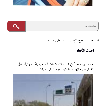
آخر تحديث للموقع: الأربعاء ٠٥ أغسطس ٢٠٢٦
احدث الأخبار
حيس والخوخة في قلب التفاهمات السعودية الحوثية.. هل
تُغلق جبهة الحديدة بتسليم ما تبقى منها؟