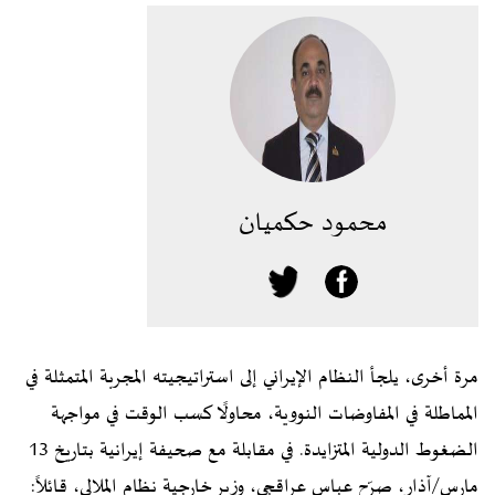
محمود حكميان
مرة أخرى، يلجأ النظام الإيراني إلى استراتيجيته المجربة المتمثلة في
المماطلة في المفاوضات النووية، محاولًا كسب الوقت في مواجهة
الضغوط الدولية المتزايدة. في مقابلة مع صحيفة إيرانية بتاريخ 13
مارس/آذار، صرّح عباس عراقجي، وزير خارجية نظام الملالي، قائلاً: