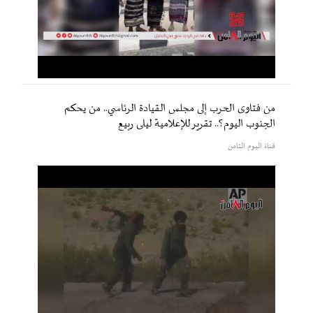
من فتاوى الحرب إلى مجلس القيادة الرئاسي.. من يحكم
الجنوب اليوم؟.. تقرير للإعلامية ليلى ربيع
قناة اليوم الثامن