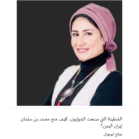
الخطيئة التي صنعت الحوثيين.. كيف منح محمد بن سلمان
إيران اليمن؟
صالح أبوعوذل