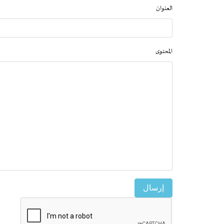
العنوان
المحتوى
إرسال