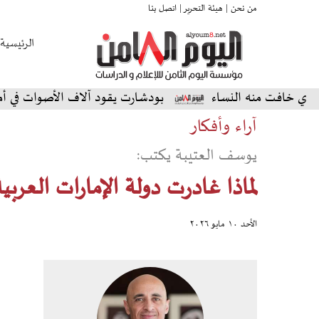
من نحن |
هيئة التحرير |
اتصل بنا
الرئيسية
 منه النساء
بودشارت يقود آلاف الأصوات في أمسية استثن
آراء وأفكار
يوسف العتيبة يكتب:
لماذا غادرت دولة الإمارات العربي
الأحد ١٠ مايو ٢٠٢٦