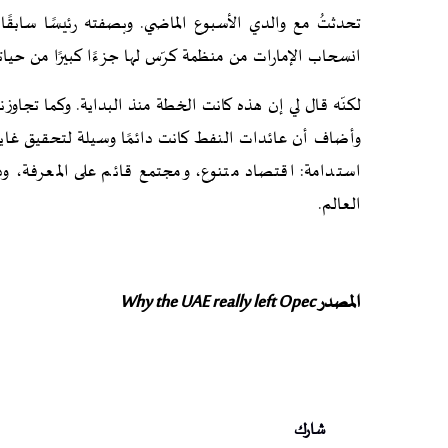
تحدثتُ مع والدي الأسبوع الماضي. وبصفته رئيسًا سابق
انسحاب الإمارات من منظمة كرّس لها جزءًا كبيرًا من حياته 
وأضاف أن عائدات النفط كانت دائمًا وسيلة لتحقيق غاية،
استدامة: اقتصاد متنوع، ومجتمع قائم على المعرفة، ودولة
العالم.
المصدر
Why the UAE really left Opec
شارك