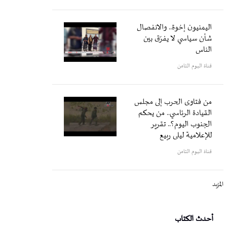
اليمنيون إخوة.. والانفصال
شأن سياسي لا يفرّق بين
الناس
قناة اليوم الثامن
من فتاوى الحرب إلى مجلس
القيادة الرئاسي.. من يحكم
الجنوب اليوم؟.. تقرير
للإعلامية ليلى ربيع
قناة اليوم الثامن
المزيد
أحدث الكتاب