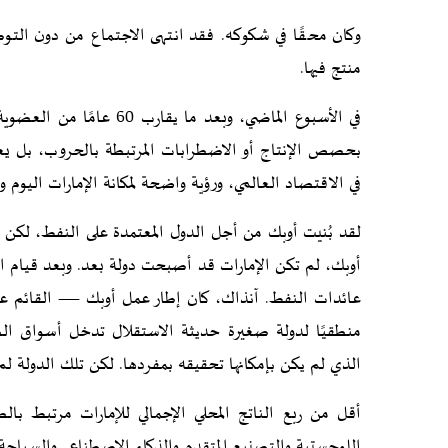
وكان محقًا في شكوكه. فقد انتهى الاجتماع من دون التو
منتج فيها.
في الأسبوع الماضي، وبعد م
بحصص الإنتاج أو الاضطرابات المرتبطة بالحروب، بل يعك
في الاقتصاد العالمي، ورؤية واضحة لمكانة الإمارات اليوم وإ
لقد بُنيت أوبك من أجل الدول المعتمدة على النفط، لكن 
أوبك، لم تكن الإمارات قد أصبحت دولة بعد. وبعد قيام ال
عائدات النفط. آنذاك، كان إطار عمل أوبك — القائم على
منطقيًا لدولة صغيرة حديثة الاستقلال تدخل أسواق الطاقة
الذي لم يكن بإمكانها تحقيقه بمفردها. لكن تلك الدولة لم
أقل من ربع الناتج المحلي الإجمالي للإمارات مرتبط بالط