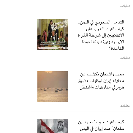
تحليلات
التدخل السعودي في اليمن..
كيف انتهت الحرب على
الانقلابيين إلى شرعنة الذراع
الإيرانية وتهيئة بيئة لعودة
القاعدة؟
تحليلات
معهد واشنطن يكشف عن
محاولة إيران توظيف مضيق
هرمز في مفاوضات واشنطن
تحليلات
كيف انتهت حرب "محمد بن
سلمان" ضد إيران في اليمن