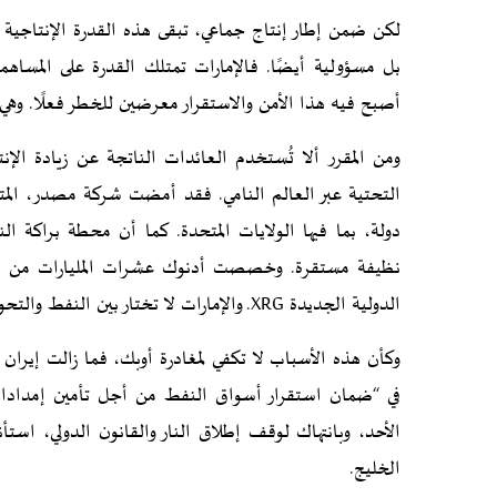
لكن ضمن إطار إنتاج جماعي، تبقى هذه القدرة الإنتاج
بل مسؤولية أيضًا. فالإمارات تمتلك القدرة على المساهم
أصبح فيه هذا الأمن والاستقرار معرضين للخطر فعلًا. وهي 
ومن المقرر ألا تُستخدم العائدات الناتجة عن زيادة الإن
دولة، بما فيها الولايات المتحدة. كما أن محطة براكة ا
نظيفة مستقرة. وخصصت أدنوك عشرات المليارات من الدو
الدولية الجديدة XRG. والإمارات لا تختار بين النفط والتحول في مجال الطاقة، بل تموّل أحدهما بالآخر.
وكأن هذه الأسباب لا تكفي لمغادرة أوبك، فما زالت إيران 
في “ضمان استقرار أسواق النفط من أجل تأمين إمدادات
الأحد، وبانتهاك لوقف إطلاق النار والقانون الدولي، استأ
الخليج.