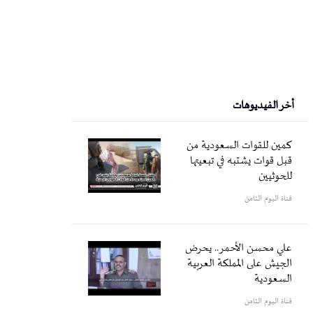
أخر الفيديوهات
كمين للقوات السعودية من
قبل قوات يشتبه في تبعيتها
للحوثيين
قناة اليوم الثامن
علي محسن الأحمر.. يحرض
الجيش على المملكة العربية
السعودية
قناة اليوم الثامن