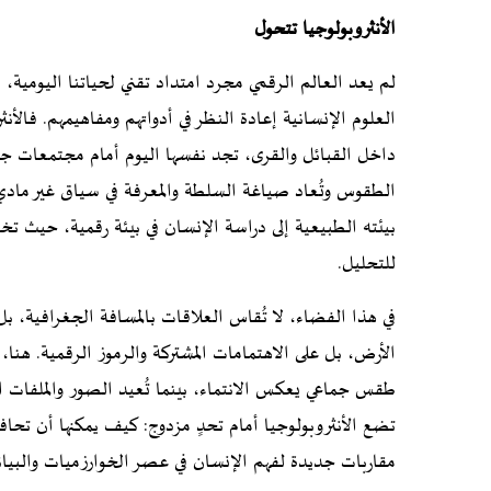
الأنثروبولوجيا تتحول
لم يعد العالم الرقمي مجرد امتداد تقني لحياتنا اليومية، 
العلوم الإنسانية إعادة النظر في أدواتهم ومفاهيمهم. فالأن
داخل القبائل والقرى، تجد نفسها اليوم أمام مجتمعات جد
الطقوس وتُعاد صياغة السلطة والمعرفة في سياق غير مادي ل
بيئته الطبيعية إلى دراسة الإنسان في بيئة رقمية، حيث ت
للتحليل.
في هذا الفضاء، لا تُقاس العلاقات بالمسافة الجغرافية، بل
الأرض، بل على الاهتمامات المشتركة والرموز الرقمية. هنا، 
طقس جماعي يعكس الانتماء، بينما تُعيد الصور والملفات 
تضع الأنثروبولوجيا أمام تحدٍ مزدوج: كيف يمكنها أن تحافظ
مقاربات جديدة لفهم الإنسان في عصر الخوارزميات والبي