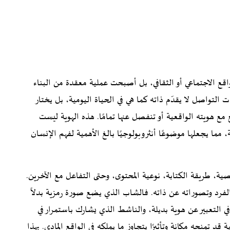
اقع الاجتماعي أو الثقافي، بل أصبحت عملية معقدة من البناء
لتواصل لا يقدّم ذاته كما هي في الحياة اليومية، بل يختار
مع هويته الواقعية أو تنفصل عنها تمامًا. هذه الهوية ليست
 مما يجعلها موضوعًا أنثروبولوجيًا بالغ الأهمية لفهم الإنسان
ية، طريقة الكتابة، نوعية المحتوى، وحتى التفاعل مع الآخرين.
لفرد وتصوراته عن ذاته. فالشاب الذي يضع صورة رمزية بدلاً
 التعبير عن هوية بديلة، والناشط الذي يشارك باستمرار في
 تمنحه مكانة وتأثيرًا يتجاوز ما يملكه في الواقع المادي. بهذا