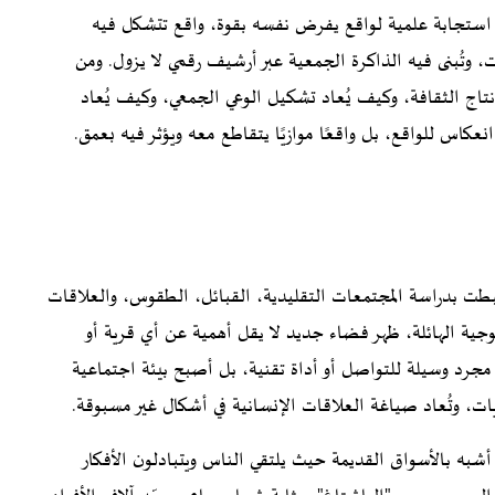
 استجابة علمية لواقع يفرض نفسه بقوة، واقع تتشكل فيه
 وتُبنى فيه الذاكرة الجمعية عبر أرشيف رقمي لا يزول. ومن
تاج الثقافة، وكيف يُعاد تشكيل الوعي الجمعي، وكيف يُعاد
كاس للواقع، بل واقعًا موازيًا يتقاطع معه ويؤثر فيه بعمق.
ارتبطت بدراسة المجتمعات التقليدية، القبائل، الطقوس، والعلاقات
لوجية الهائلة، ظهر فضاء جديد لا يقل أهمية عن أي قرية أو
مجرد وسيلة للتواصل أو أداة تقنية، بل أصبح بيئة اجتماعية
هويات، وتُعاد صياغة العلاقات الإنسانية في أشكال غير مسبوقة.
شبه بالأسواق القديمة حيث يلتقي الناس ويتبادلون الأفكار