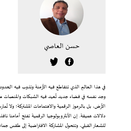
حسن العاصي
في هذا العالمٍ الذي تتقاطع فيه الأزمنة وتذوب فيه الحدود،
وجد نفسه في فضاء جديد تُعيد فيه الشبكات والمنصات صياغ
الأرض، بل بالرموز الرقمية والاهتمامات المشتركة؛ ولا ت
دلالات عميقة. إن الأنثروبولوجيا الرقمية تفتح أمامنا نا
للشعار القبلي، وتتحول المشاركة الافتراضية إلى طقس جماع