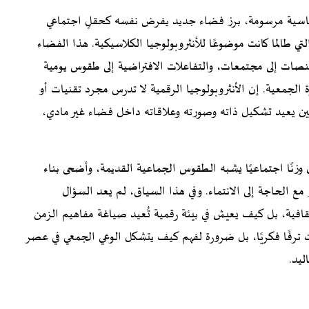
ياسية مرسومة، برز فضاء جديد يفرض نفسه كحقلٍ اجتماعي
لتي طالما كانت موضوعًا للأنثروبولوجيا الكلاسيكية. هذا الفضاء
نصات إلى مجتمعات، والتفاعلات الافتراضية إلى طقوس يومية
 الجمعية. إن الأنثروبولوجيا الرقمية لا تدرس مجرد تقنيات أو
حين يعيد تشكيل ذاته وصورته وعلاقاته داخل فضاء غير مادي،
 وزنًا اجتماعيًا يشبه الطقوس الجماعية القديمة، وأضحى بناء
 مع الحاجة إلى الانتماء. وفي هذا السياق، لم يعد السؤال
قافية، بل كيف يعيش في بيئة رقمية تُعيد صياغة مفاهيم الزمن
ت ترفًا فكريًا، بل ضرورة لفهم كيف يتشكل الوعي الجمعي في عصر
ليد.