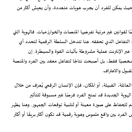
ت، حيث يمكن للفرد أن يجرب هويات متعددة، وأن يعيش أكثر من
قوانين غير مرئية تفرضها المنصات والخوارزميات. فالهوية التي
وة التفاعل الذي تحققه. هنا تتدخل السلطة الرقمية لتحدد أي
 عبر الإنترنت عملية مشروطة بآليات القوة والسيطرة. إن
ا شخصيًا فقط، بل أصبحت نتاجًا لتفاعل معقد بين الفرد والمنصة
قبول والاعتراف.
لعائلة، القبيلة، أو المكان، فإن الإنسان الرقمي يُعرّف من خلال
وية الجديدة قد تمنح الفرد فرصًا غير مسبوقة للتأثير
للحفاظ على صورة معينة أو لتلبية توقعات الجمهور. وهنا يظهر
لفرد بين واقع ملموس وهوية رقمية قد تكون أكثر بريقًا أو أكثر