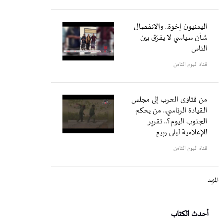
اليمنيون إخوة.. والانفصال
شأن سياسي لا يفرّق بين
الناس
قناة اليوم الثامن
من فتاوى الحرب إلى مجلس
القيادة الرئاسي.. من يحكم
الجنوب اليوم؟.. تقرير
للإعلامية ليلى ربيع
قناة اليوم الثامن
المزيد
أحدث الكتاب