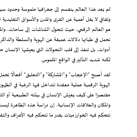
لم يعد هذا العالم ينقسم إلى جغرافيا ملموسة وحدود س
وثقافي لا يقل أهمية عن القرى والمدن والأسواق التقليدية ا
هو العالم الرقمي، حيث تتحول الشاشات إلى ساحات، والم
تحمل في طياتها دلالات عميقة عن الهوية والسلطة والذاكرة
أدوات، بل تنفذ إلى قلب التحولات التي يعيشها الإنسان 
لكنه شديد التأثير في الواقع الملموس.
لقد أصبح "الإعجاب" و"المشاركة" و"التعليق" أفعالًا تحمل
الهوية الرقمية عملية معقدة تتداخل فيها الرغبة في الظهور
مقتصرًا على كيف يعيش الإنسان في بيئته الطبيعية أو الث
والمكان والعلاقات الإنسانية. إن دراسة هذه الظاهرة ليس
تتحكم فيه الخوارزميات بقدر ما تتحكم فيه الأعراف والتقا