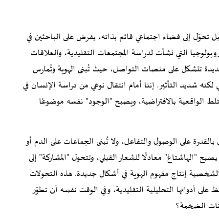
بل تحوّل إلى فضاء اجتماعي قائم بذاته، يفرض على الباحثين في
ثروبولوجيا التي نشأت لدراسة المجتمعات التقليدية، والعلاقات
يدة تتشكل على منصات التواصل، حيث تُبنى الهوية وتُمارس
كنه شديد التأثير. إننا أمام انتقال نوعي من دراسة الإنسان في
ختلط الواقعية بالافتراضية، ويصبح "الوجود" نفسه موضوعًا
 بالقدرة على الوصول والتفاعل، ولا تُبنى الجماعات على الدم أو
يصبح "الهاشتاغ" معادلًا للشعار القبلي، وتتحول "المشاركة" إلى
الشخصية إنتاج مفهوم الهوية في أشكال جديدة. هذه التحولات
 على أدواتها التحليلية التقليدية، وفي الوقت نفسه أن تطوّر
انات الضخمة؟