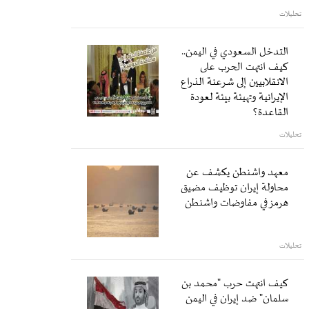
تحليلات
التدخل السعودي في اليمن..
كيف انتهت الحرب على
الانقلابيين إلى شرعنة الذراع
الإيرانية وتهيئة بيئة لعودة
القاعدة؟
تحليلات
معهد واشنطن يكشف عن
محاولة إيران توظيف مضيق
هرمز في مفاوضات واشنطن
تحليلات
كيف انتهت حرب "محمد بن
سلمان" ضد إيران في اليمن