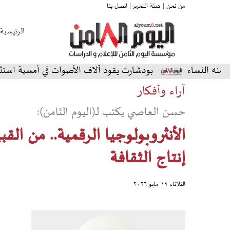
من نحن |
هيئة التحرير |
اتصل بنا
الرئيسية
اء
بودشارت يقود آلاف الأصوات في أمسية استثنائية على 
آراء وأفكار
حسن العاصي يكتب لـ(اليوم الثامن):
الأنثروبولوجيا الرقمية.. من الق
إنتاج الثقافة
الثلاثاء ١٩ مايو ٢٠٢٦