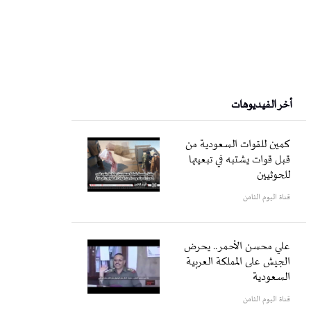
أخر الفيديوهات
كمين للقوات السعودية من
قبل قوات يشتبه في تبعيتها
للحوثيين
قناة اليوم الثامن
علي محسن الأحمر.. يحرض
الجيش على المملكة العربية
السعودية
قناة اليوم الثامن