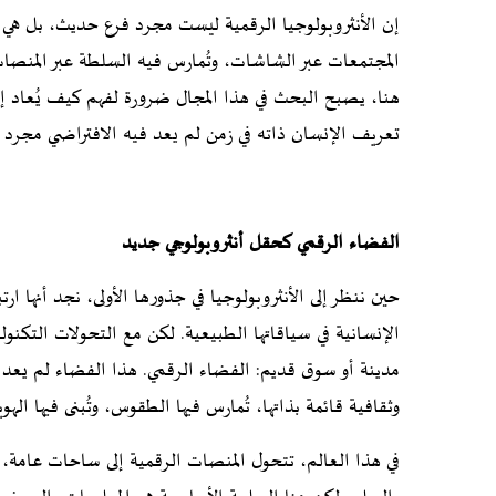
إن الأنثروبولوجيا الرقمية ليست مجرد فرع حديث، بل هي
المجتمعات عبر الشاشات، وتُمارس فيه السلطة عبر المنصات،
هنا، يصبح البحث في هذا المجال ضرورة لفهم كيف يُعاد إن
تعريف الإنسان ذاته في زمن لم يعد فيه الافتراضي مجرد انع
الفضاء الرقمي كحقل أنثروبولوجي جديد
حين ننظر إلى الأنثروبولوجيا في جذورها الأولى، نجد أنها 
الإنسانية في سياقاتها الطبيعية. لكن مع التحولات التكنو
مدينة أو سوق قديم: الفضاء الرقمي. هذا الفضاء لم يعد 
وثقافية قائمة بذاتها، تُمارس فيها الطقوس، وتُبنى فيها ال
في هذا العالم، تتحول المنصات الرقمية إلى ساحات عامة، أ