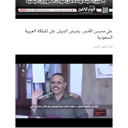
علي محسن الأحمر.. يحرض الجيش على المملكة العربية
السعودية
قناة اليوم الثامن