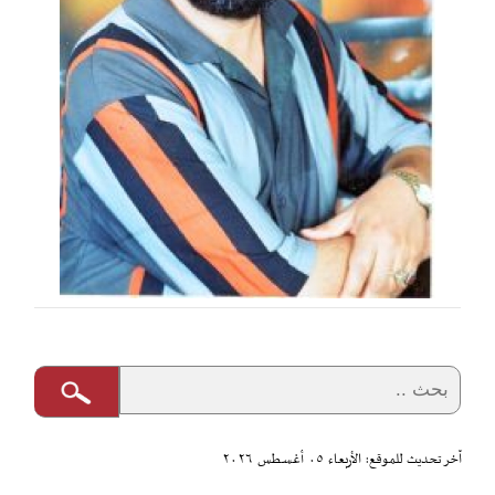
آخر تحديث للموقع: الأربعاء ٠٥ أغسطس ٢٠٢٦