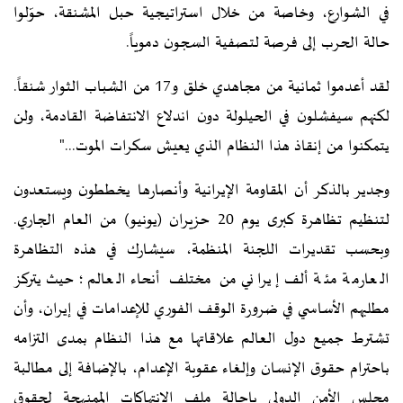
في الشوارع، وخاصة من خلال استراتيجية حبل المشنقة، حوّلوا
حالة الحرب إلى فرصة لتصفية السجون دموياً.
لقد أعدموا ثمانية من مجاهدي خلق و17 من الشباب الثوار شنقاً.
لكنهم سيفشلون في الحيلولة دون اندلاع الانتفاضة القادمة، ولن
يتمكنوا من إنقاذ هذا النظام الذي يعيش سكرات الموت..."
وجدير بالذكر أن المقاومة الإيرانية وأنصارها يخططون ويستعدون
لتنظيم تظاهرة كبرى يوم 20 حزيران (يونيو) من العام الجاري.
وبحسب تقديرات اللجنة المنظمة، سيشارك في هذه التظاهرة
العارمة مئة ألف إيراني من مختلف أنحاء العالم؛ حيث يتركز
مطلبهم الأساسي في ضرورة الوقف الفوري للإعدامات في إيران، وأن
تشترط جميع دول العالم علاقاتها مع هذا النظام بمدى التزامه
باحترام حقوق الإنسان وإلغاء عقوبة الإعدام، بالإضافة إلى مطالبة
مجلس الأمن الدولي بإحالة ملف الانتهاكات الممنهجة لحقوق