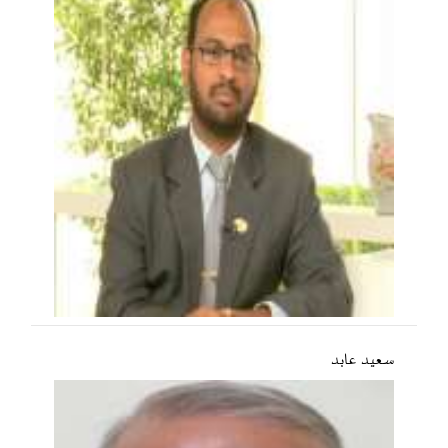
سعید عابد