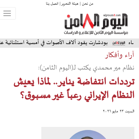
من نحن |
هيئة التحرير |
اتصل بنا
شارت يقود آلاف الأصوات في أمسية استثنائية على المسرح الشمالي
آراء وأفكار
نظام مير محمدي يكتب لـ(اليوم الثامن):
ترددات انتفاضة يناير.. لماذا يعيش
النظام الإيراني رعباً غير مسبوق؟
السبت ٢٣ مايو ٢٠٢٦