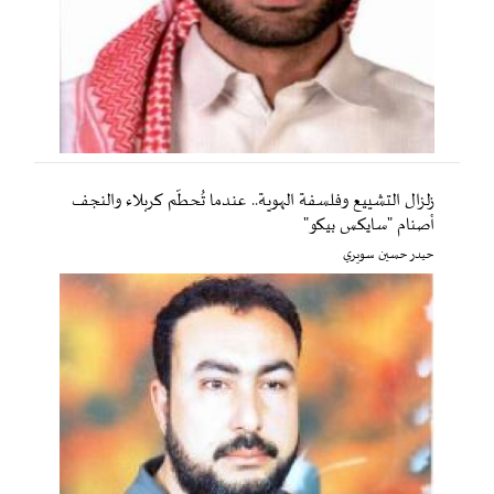
زلزال التشييع وفلسفة الهوية.. عندما تُحطّم كربلاء والنجف
أصنام "سايكس بيكو"
حيدر حسين سويري