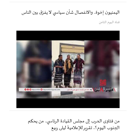
اليمنيون إخوة.. والانفصال شأن سياسي لا يفرّق بين الناس
قناة اليوم الثامن
من فتاوى الحرب إلى مجلس القيادة الرئاسي.. من يحكم
الجنوب اليوم؟.. تقرير للإعلامية ليلى ربيع