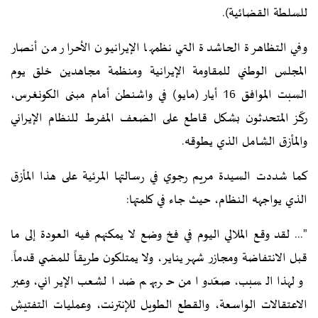
للسلطة القضائية).
وفي التظاهرة الحاشدة التي نظمها الإيرانيون الأحرار من أنصار
المجلس الوطني للمقاومة الإيرانية ومنظمة مجاهدين خلق يوم
السبت الموافق 16 أيار (مايو) في واشنطن أمام مبنى الكونغرس،
ركّز المتحدثون بشكل قاطع على الضعف المفرط للنظام الإيراني
والمأزق الشامل الذي يطوقه.
كما شددت السيدة مريم رجوي في رسالتها المرئية على هذا المأزق
الذي يواجهه النظام، حيث جاء في كلمتها:
"... لقد وقع الملالي اليوم في فخ وضع لا يمكنهم فيه العودة إلى ما
قبل الانتفاضة ومجازر شهر يناير، ولا يمتلكون طريقاً للمضي قدماً.
ولهذا السبب، صعّدوا من حربهم ضد الشعب الإيراني، وعبر
الاعتقالات الواسعة، والقطع الطويل للإنترنت، وعمليات التفتيش