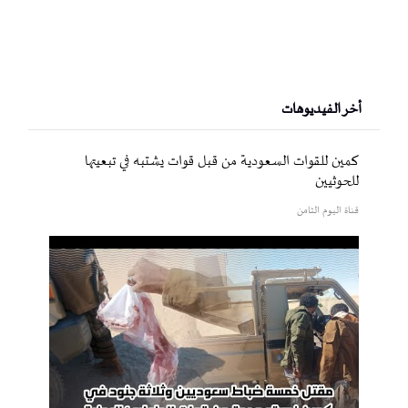
أخر الفيديوهات
كمين للقوات السعودية من قبل قوات يشتبه في تبعيتها
للحوثيين
قناة اليوم الثامن