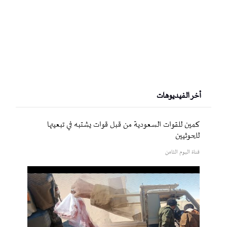
أخر الفيديوهات
كمين للقوات السعودية من قبل قوات يشتبه في تبعيتها
للحوثيين
قناة اليوم الثامن