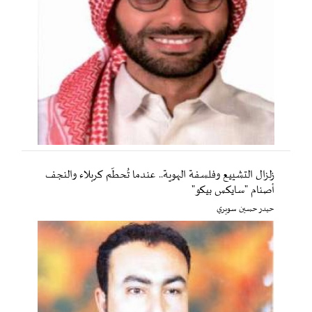
زلزال التشييع وفلسفة الهوية.. عندما تُحطّم كربلاء والنجف
أصنام "سايكس بيكو"
حيدر حسين سويري