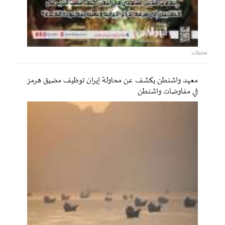
تحليلات
معهد واشنطن يكشف عن محاولة إيران توظيف مضيق هرمز
في مفاوضات واشنطن