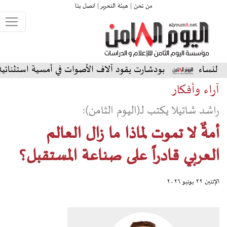
من نحن |
هيئة التحرير |
اتصل بنا
بودشارت يقود آلاف الأصوات في أمسية استثنائية على المسرح الش
آراء وأفكار
راشد شاتيلا يكتب لـ(اليوم الثامن):
أمةٌ لا تموت لماذا ما زال العالم
العربي قادراً على صناعة المستقبل؟
الإثنين ٢٢ يونيو ٢٠٢٦