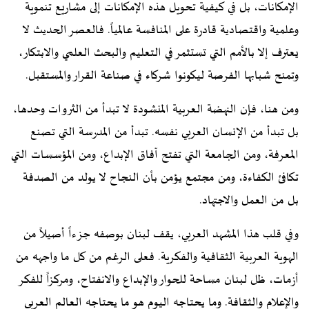
الإمكانات، بل في كيفية تحويل هذه الإمكانات إلى مشاريع تنموية
وعلمية واقتصادية قادرة على المنافسة عالمياً. فالعصر الحديث لا
يعترف إلا بالأمم التي تستثمر في التعليم والبحث العلمي والابتكار،
وتمنح شبابها الفرصة ليكونوا شركاء في صناعة القرار والمستقبل.
ومن هنا، فإن النهضة العربية المنشودة لا تبدأ من الثروات وحدها،
بل تبدأ من الإنسان العربي نفسه. تبدأ من المدرسة التي تصنع
المعرفة، ومن الجامعة التي تفتح آفاق الإبداع، ومن المؤسسات التي
تكافئ الكفاءة، ومن مجتمع يؤمن بأن النجاح لا يولد من الصدفة
بل من العمل والاجتهاد.
وفي قلب هذا المشهد العربي، يقف لبنان بوصفه جزءاً أصيلاً من
الهوية العربية الثقافية والفكرية. فعلى الرغم من كل ما واجهه من
أزمات، ظل لبنان مساحة للحوار والإبداع والانفتاح، ومركزاً للفكر
والإعلام والثقافة. وما يحتاجه اليوم هو ما يحتاجه العالم العربي