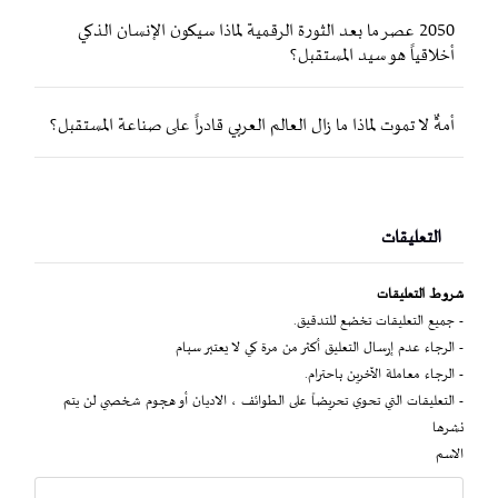
2050 عصر ما بعد الثورة الرقمية لماذا سيكون الإنسان الذكي
أخلاقياً هو سيد المستقبل؟
أمةٌ لا تموت لماذا ما زال العالم العربي قادراً على صناعة المستقبل؟
التعليقات
شروط التعليقات
- جميع التعليقات تخضع للتدقيق.
- الرجاء عدم إرسال التعليق أكثر من مرة كي لا يعتبر سبام
- الرجاء معاملة الآخرين باحترام.
- التعليقات التي تحوي تحريضاً على الطوائف ، الاديان أو هجوم شخصي لن يتم
نشرها
الاسم