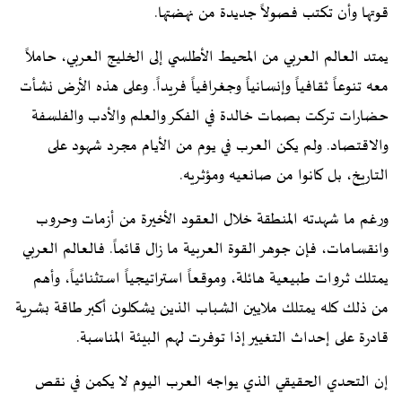
قوتها وأن تكتب فصولاً جديدة من نهضتها.
يمتد العالم العربي من المحيط الأطلسي إلى الخليج العربي، حاملاً
معه تنوعاً ثقافياً وإنسانياً وجغرافياً فريداً. وعلى هذه الأرض نشأت
حضارات تركت بصمات خالدة في الفكر والعلم والأدب والفلسفة
والاقتصاد. ولم يكن العرب في يوم من الأيام مجرد شهود على
التاريخ، بل كانوا من صانعيه ومؤثريه.
ورغم ما شهدته المنطقة خلال العقود الأخيرة من أزمات وحروب
وانقسامات، فإن جوهر القوة العربية ما زال قائماً. فالعالم العربي
يمتلك ثروات طبيعية هائلة، وموقعاً استراتيجياً استثنائياً، وأهم
من ذلك كله يمتلك ملايين الشباب الذين يشكلون أكبر طاقة بشرية
قادرة على إحداث التغيير إذا توفرت لهم البيئة المناسبة.
إن التحدي الحقيقي الذي يواجه العرب اليوم لا يكمن في نقص