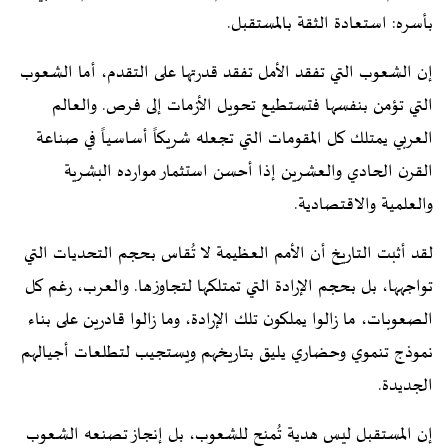
بأسره: استعادة الثقة بالمستقبل.
إن الشعوب التي تفقد الأمل تفقد قدرتها على التقدم، أما الشعوب
التي تؤمن بنفسها فتستطيع تحويل الأزمات إلى فرص. والعالم
العربي يمتلك كل المقومات التي تجعله شريكاً أساسياً في صناعة
القرن الحادي والعشرين إذا أحسن استثمار موارده البشرية
والعلمية والاقتصادية.
لقد أثبت التاريخ أن الأمم العظيمة لا تُقاس بحجم التحديات التي
تواجهها، بل بحجم الإرادة التي تمتلكها لتجاوزها. والعرب، رغم كل
الصعوبات، ما زالوا يملكون تلك الإرادة، وما زالوا قادرين على بناء
نموذج تنموي وحضاري يليق بتاريخهم ويستجيب لتطلعات أجيالهم
الجديدة.
إن المستقبل ليس هدية تُمنح للشعوب، بل إنجاز تصنعه الشعوب