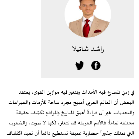
راشد شاتيلا
في زمنٍ تتسارع فيه الأحداث وتتغير فيه موازين القوى، يعتقد
البعض أن العالم العربي أصبح مجرد ساحة للأزمات والصراعات
والتحديات. غير أن قراءةً أعمق للتاريخ وللواقع تكشف حقيقة
مختلفة تماماً: فالأمم العريقة قد تتعثر، لكنها لا تموت، والشعوب
التي تمتلك جذوراً حضارية عميقة تستطيع دائماً أن تعيد اكتشاف