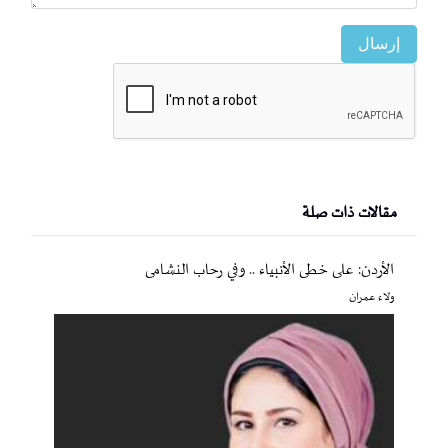
إرسال
مقالات ذات صلة
الأردن: على خطى الأنبياء .. وفي رحاب النشامى
ولاء عمران