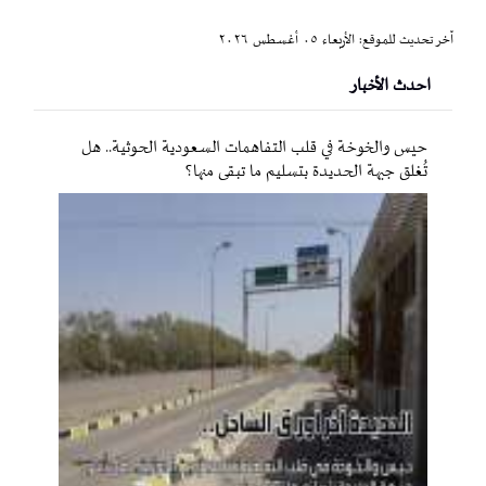
آخر تحديث للموقع: الأربعاء ٠٥ أغسطس ٢٠٢٦
احدث الأخبار
حيس والخوخة في قلب التفاهمات السعودية الحوثية.. هل
تُغلق جبهة الحديدة بتسليم ما تبقى منها؟