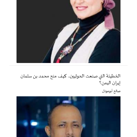
الخطيئة التي صنعت الحوثيين.. كيف منح محمد بن سلمان
إيران اليمن؟
صالح أبوعوذل