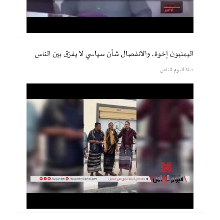
اليمنيون إخوة.. والانفصال شأن سياسي لا يفرّق بين الناس
قناة اليوم الثامن