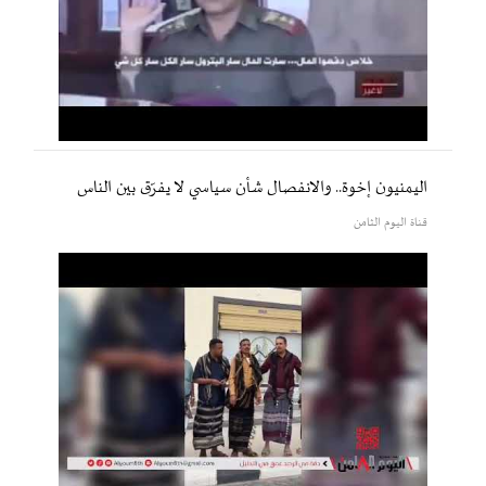
اليمنيون إخوة.. والانفصال شأن سياسي لا يفرّق بين الناس
قناة اليوم الثامن