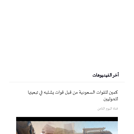
أخر الفيديوهات
كمين للقوات السعودية من قبل قوات يشتبه في تبعيتها
للحوثيين
قناة اليوم الثامن