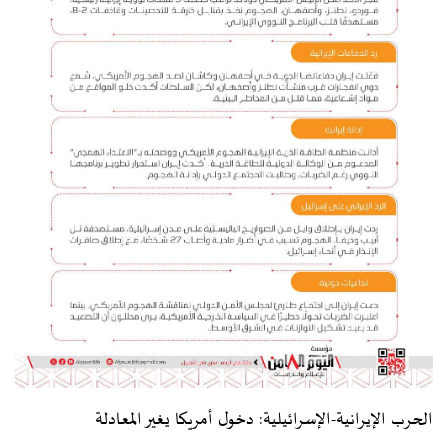
الحرب الإيرانية-الإسرائيلية: دخول أمريكا يغير المعادلة