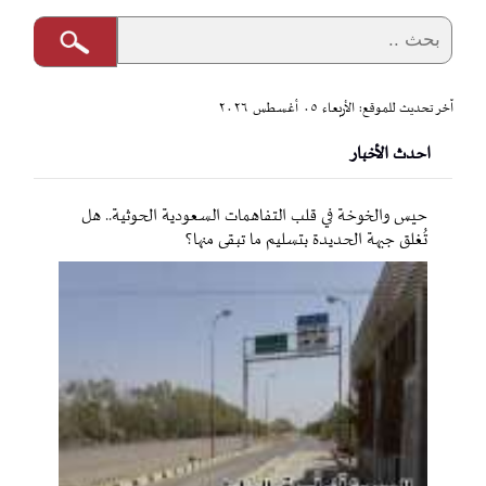
آخر تحديث للموقع: الأربعاء ٠٥ أغسطس ٢٠٢٦
احدث الأخبار
حيس والخوخة في قلب التفاهمات السعودية الحوثية.. هل
تُغلق جبهة الحديدة بتسليم ما تبقى منها؟