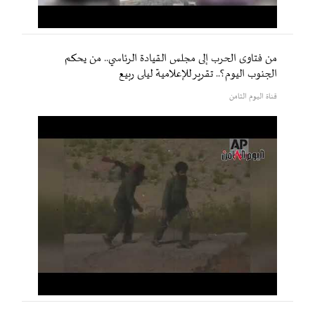
من فتاوى الحرب إلى مجلس القيادة الرئاسي.. من يحكم
الجنوب اليوم؟.. تقرير للإعلامية ليلى ربيع
قناة اليوم الثامن