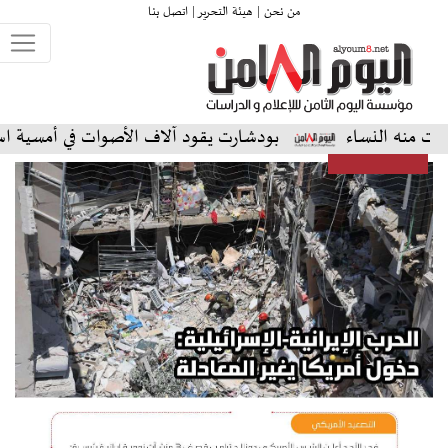
من نحن |
هيئة التحرير |
اتصل بنا
ساء
بودشارت يقود آلاف الأصوات في أمسية استثنائية على