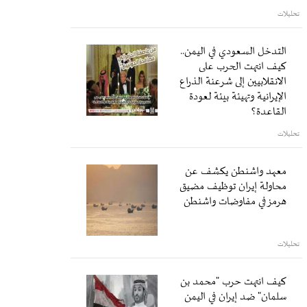
تحليلات
التدخل السعودي في اليمن..
كيف انتهت الحرب على
الانقلابيين إلى شرعنة الذراع
الإيرانية وتهيئة بيئة لعودة
القاعدة؟
تحليلات
معهد واشنطن يكشف عن
محاولة إيران توظيف مضيق
هرمز في مفاوضات واشنطن
تحليلات
كيف انتهت حرب "محمد بن
سلمان" ضد إيران في اليمن