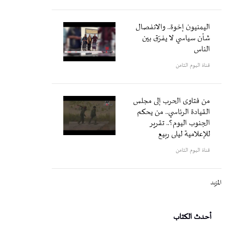
اليمنيون إخوة.. والانفصال
شأن سياسي لا يفرّق بين
الناس
قناة اليوم الثامن
من فتاوى الحرب إلى مجلس
القيادة الرئاسي.. من يحكم
الجنوب اليوم؟.. تقرير
للإعلامية ليلى ربيع
قناة اليوم الثامن
المزيد
أحدث الكتاب