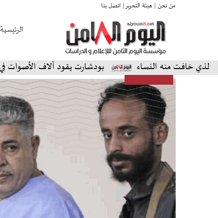
من نحن |
هيئة التحرير |
اتصل بنا
الرئيسية
خافت منه النساء
بودشارت يقود آلاف الأصوات في أمسية ا