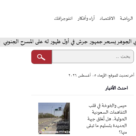
الرياضة
الاقتصاد
آراء وأفكار
انفوجرافك
ر يسحر جمهور جرش في أول ظهور له على المسرح الجنوبي
ا
آخر تحديث للموقع: الأربعاء ٠٥ أغسطس ٢٠٢٦
احدث الأخبار
حيس والخوخة في قلب
التفاهمات السعودية
الحوثية.. هل تُغلق جبهة
الحديدة بتسليم ما تبقى
منها؟