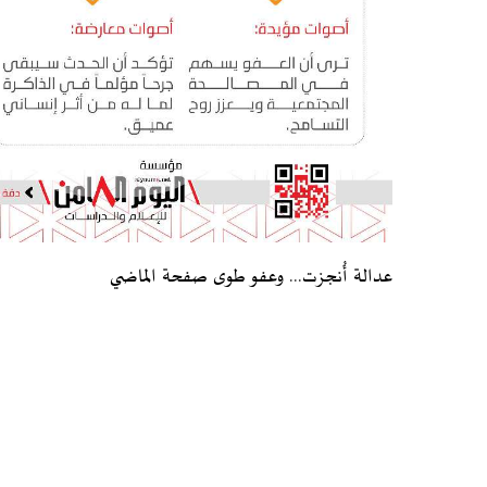
عدالة أُنجزت... وعفو طوى صفحة الماضي