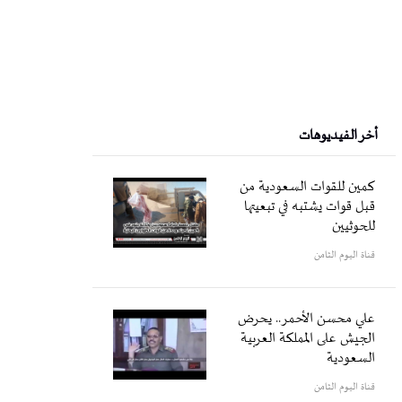
أخر الفيديوهات
كمين للقوات السعودية من
قبل قوات يشتبه في تبعيتها
للحوثيين
قناة اليوم الثامن
علي محسن الأحمر.. يحرض
الجيش على المملكة العربية
السعودية
قناة اليوم الثامن