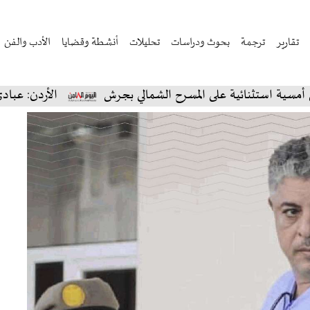
تقارير
ترجمة
بحوث ودراسات
تحليلات
أنشطة وقضايا
الأدب والفن
ستثنائية على المسرح الشمالي بجرش
الأردن: عبادي الجوه