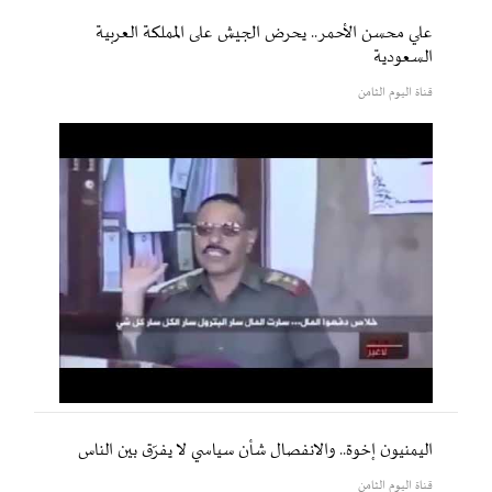
علي محسن الأحمر.. يحرض الجيش على المملكة العربية
السعودية
قناة اليوم الثامن
اليمنيون إخوة.. والانفصال شأن سياسي لا يفرّق بين الناس
قناة اليوم الثامن