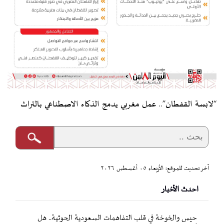
“لابسة القفطان”.. عمل مغربي يدمج الذكاء الاصطناعي بالتراث
آخر تحديث للموقع: الأربعاء ٠٥ أغسطس ٢٠٢٦
احدث الأخبار
حيس والخوخة في قلب التفاهمات السعودية الحوثية.. هل