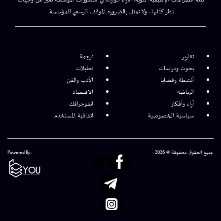
نظر كتّابها، ولا تمثل بالضرورة الموقف الرسمي للمؤسسة.
تقارير
ترجمة
بحوث ودراسات
تحليلات
أنشطة وقضايا
الأدب والفن
الرياضة
الاقتصاد
آراء وأفكار
انفوجرافك
سياسية الخصوصية
اتفاقية المستخدم
جميع الحقوق محفوظة © 2026
Powered By: