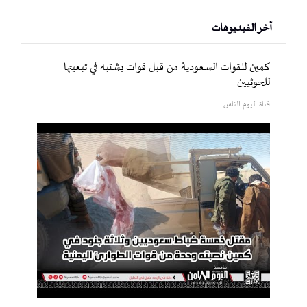
أخر الفيديوهات
كمين للقوات السعودية من قبل قوات يشتبه في تبعيتها
للحوثيين
قناة اليوم الثامن