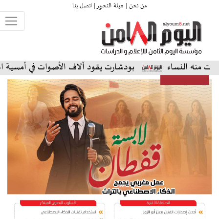
من نحن |
هيئة التحرير |
اتصل بنا
نساء
بودشارت يقود آلاف الأصوات في أمسية استثنائية عل