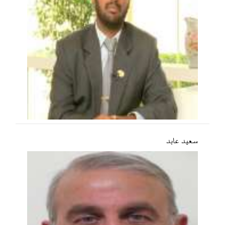
سعید عابد