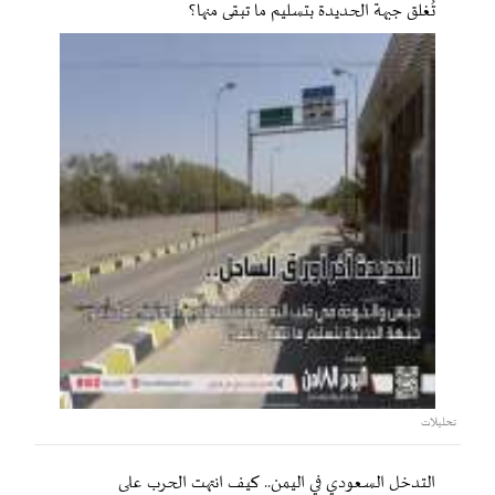
تُغلق جبهة الحديدة بتسليم ما تبقى منها؟
تحليلات
التدخل السعودي في اليمن.. كيف انتهت الحرب على