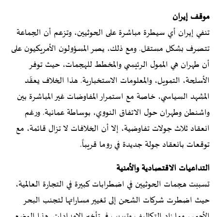
موقف إيران
تنفي إيران أي سيطرة مباشرة على الحوثيين، وتزعم أن الجماعة
تتصرف بشكل مستقل. ومع ذلك، يصر المسؤولون الأمريكيون على
أن طهران هي الممول الرئيسي والمخطط للهجمات، حيث توفر
الأسلحة، التمويل، والمعلومات الاستخبارية. هذا الخلاف يعقّد
المشهد السياسي، خاصة مع استمرار المفاوضات غير المباشرة بين
واشنطن وطهران حول الاتفاق النووي، بوساطة عمانية. ورغم
انعقاد ثلاث جولات تفاوضية، إلا أن الخلافات لا تزال قائمة، مع
توقعات بانعقاد جولة جديدة في روما قريباً.
التداعيات الاقتصادية والأمنية
تسببت هجمات الحوثيين في اضطرابات كبيرة في التجارة العالمية،
حيث اضطرت شركات الشحن إلى تغيير مساراتها لتجنب البحر
الأحمر، مما زاد التكاليف وتسبب في تأخير الإمدادات. هذا الوضع