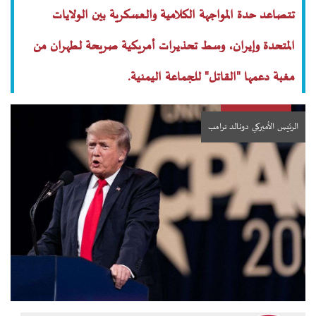
تتصاعد حدة المواجهة الكلامية والعسكرية بين الولايات
المتحدة وإيران، وسط تحذيرات أمريكية صريحة لطهران من
مغبة دعمها "القاتل" للجماعة اليمنية.
الرئيس الأميركي دونالد ترامب