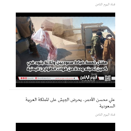
قناة اليوم الثامن
علي محسن الأحمر.. يحرض الجيش على المملكة العربية
السعودية
قناة اليوم الثامن