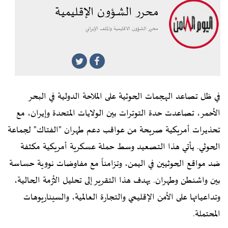
محرر الشؤون الإقليمية
محرر الشؤون الاقليمية والملف الإيراني
في ظل تصاعد الهجمات الحوثية على الملاحة الدولية في البحر
الأحمر، تصاعدت حدة التوترات بين الولايات المتحدة وإيران، مع
تحذيرات أمريكية صريحة من عواقب دعم طهران "الفتاك" لجماعة
الحوثي. يأتي هذا التصعيد وسط حملة عسكرية أمريكية مكثفة
ضد مواقع الحوثيين في اليمن، وتزامناً مع مفاوضات نووية حساسة
بين واشنطن وطهران. يهدف هذا التقرير إلى تحليل الأزمة الحالية،
وتداعياتها على الأمن الإقليمي والتجارة العالمية، والسيناريوهات
المحتملة.