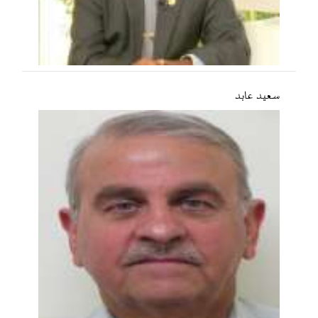
سعید عابد