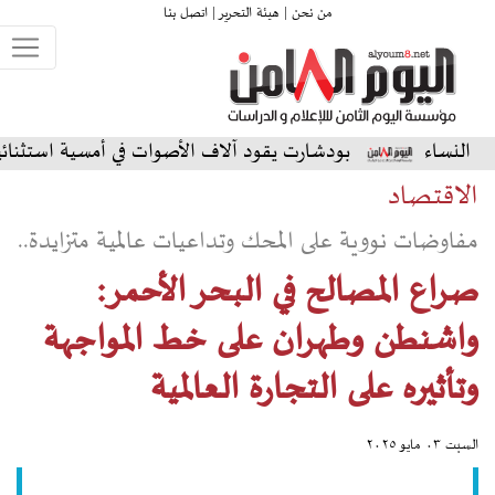
من نحن |
هيئة التحرير |
اتصل بنا
بودشارت يقود آلاف الأصوات في أمسية استثنائية على المسرح ا
الاقتصاد
مفاوضات نووية على المحك وتداعيات عالمية متزايدة..
صراع المصالح في البحر الأحمر:
واشنطن وطهران على خط المواجهة
وتأثيره على التجارة العالمية
السبت ٠٣ مايو ٢٠٢٥