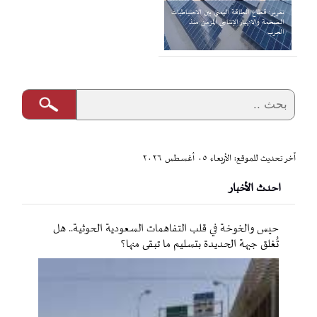
تقرير: قطاع الطاقة اليمني بين الاحتياطيات
الضخمة والانهيار الإنتاجي المزمن منذ
الحرب
آخر تحديث للموقع: الأربعاء ٠٥ أغسطس ٢٠٢٦
احدث الأخبار
حيس والخوخة في قلب التفاهمات السعودية الحوثية.. هل
تُغلق جبهة الحديدة بتسليم ما تبقى منها؟