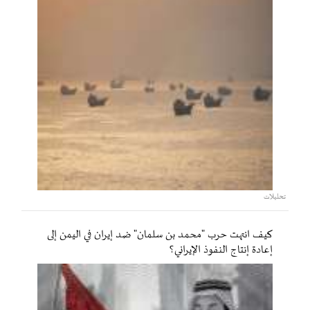
تحليلات
كيف انتهت حرب "محمد بن سلمان" ضد إيران في اليمن إلى
إعادة إنتاج النفوذ الإيراني؟