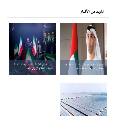
المزيد من الأخبار
الإمارات تتجه نحو «صفر اعتماد» على هرمز
تقرير: انهيار الطبقة الوسطى يكشف كلفة
بمشاريع نقل وطاقة عملاقة
أولويات النظام الإيراني داخلياً