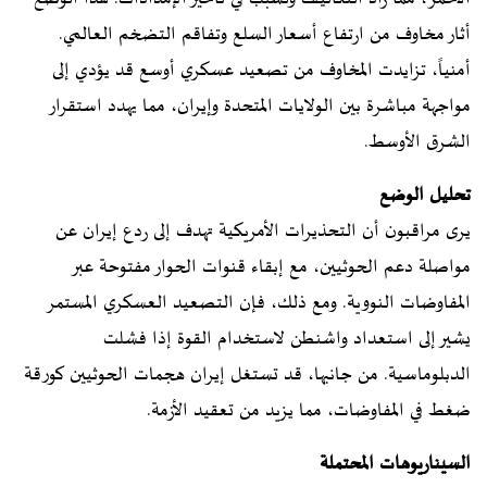
أثار مخاوف من ارتفاع أسعار السلع وتفاقم التضخم العالمي.
أمنياً، تزايدت المخاوف من تصعيد عسكري أوسع قد يؤدي إلى
مواجهة مباشرة بين الولايات المتحدة وإيران، مما يهدد استقرار
الشرق الأوسط.
تحليل الوضع
يرى مراقبون أن التحذيرات الأمريكية تهدف إلى ردع إيران عن
مواصلة دعم الحوثيين، مع إبقاء قنوات الحوار مفتوحة عبر
المفاوضات النووية. ومع ذلك، فإن التصعيد العسكري المستمر
يشير إلى استعداد واشنطن لاستخدام القوة إذا فشلت
الدبلوماسية. من جانبها، قد تستغل إيران هجمات الحوثيين كورقة
ضغط في المفاوضات، مما يزيد من تعقيد الأزمة.
السيناريوهات المحتملة