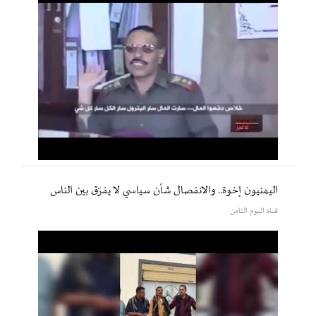
اليمنيون إخوة.. والانفصال شأن سياسي لا يفرّق بين الناس
قناة اليوم الثامن