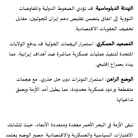
التهدئة الدبلوماسية
: قد تؤدي الضغوط الدولية والمفاوضات
النووية إلى اتفاق يتضمن تقليص دعم إيران للحوثيين، مقابل
تخفيف العقوبات الاقتصادية.
التصعيد العسكري
: استمرار الهجمات الحوثية قد يدفع الولايات
المتحدة لتنفيذ عمليات عسكرية مباشرة ضد أهداف إيرانية، مما
يهدد بصراع إقليمي.
الوضع الراهن
: استمرار التوترات دون حل جذري، مع هجمات
متقطعة وردود عسكرية محدودة، مما يطيل أمد الأزمة ويعمق
تداعياتها.
تبقى الأزمة في البحر الأحمر معقدة ومتعددة الأبعاد، حيث تتشابك
الاعتبارات السياسية والعسكرية والاقتصادية. مصير الوضع يعتمد