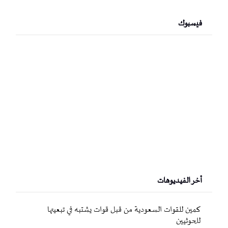
فيسبوك
أخر الفيديوهات
كمين للقوات السعودية من قبل قوات يشتبه في تبعيتها
للحوثيين