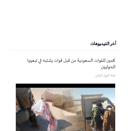
أخر الفيديوهات
كمين للقوات السعودية من قبل قوات يشتبه في تبعيتها
للحوثيين
قناة اليوم الثامن