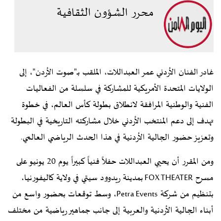
محرر الشؤون الثقافية
غادر الفنان الأردني عمر العبداللات، الملقب بـ"صوت الأردن"، إلى
الولايات المتحدة الأمريكية للمشاركة في سلسلة من الفعاليات
الفنية والوطنية المرافقة لانطلاق بطولة كأس العالم، في خطوة
تهدف إلى دعم المنتخب الأردني خلال مشاركته التاريخية في البطولة
وتعزيز حضور الجالية الأردنية في هذا الحدث الرياضي العالمي.
ومن المقرر أن يحيي العبداللات حفلاً فنياً كبيراً يوم 20 يونيو على
مسرح FOX THEATER بمدينة ريدوود سيتي في ولاية كاليفورنيا،
بتنظيم من شركة Petra Events، وسط توقعات بحضور واسع من
أبناء الجالية الأردنية والعربية إلى جانب جماهير رياضية من مختلف