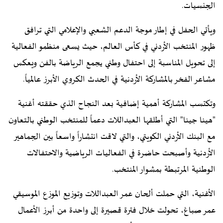
الجنسيات.
ويأتي الحفل في إطار موجة الدعم الشعبي والإعلامي التي ترافق
ظهور المنتخب الأردني في كأس العالم، حيث يسعى منظمو الفعالية
إلى تحويل المناسبة إلى احتفال وطني يجمع الرياضة بالفن ويعكس
مشاعر الفخر بالمشاركة الأردنية في الحدث الكروي الأبرز عالمياً.
وتكتسب المشاركة أهمية إضافية بعد النجاح الذي حققته أغنية
"هينا جينا" التي أطلقها العبداللات دعماً للمنتخب الوطني بالتعاون
مع البنك الأردني الكويتي، والتي لاقت انتشاراً واسعاً بين الجماهير
الأردنية وأصبحت حاضرة في الفعاليات الرياضية والاحتفالات
الوطنية المرتبطة بمشوار المنتخب.
الأغنية، التي حملت ألحان عمر العبداللات وتوزيع الموزع الموسيقي
عمر صباغ، تحولت خلال فترة قصيرة إلى واحدة من أبرز الأعمال