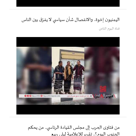
اليمنيون إخوة.. والانفصال شأن سياسي لا يفرّق بين الناس
قناة اليوم الثامن
من فتاوى الحرب إلى مجلس القيادة الرئاسي.. من يحكم
الجنوب اليوم؟.. تقرير للإعلامية ليلى ربيع