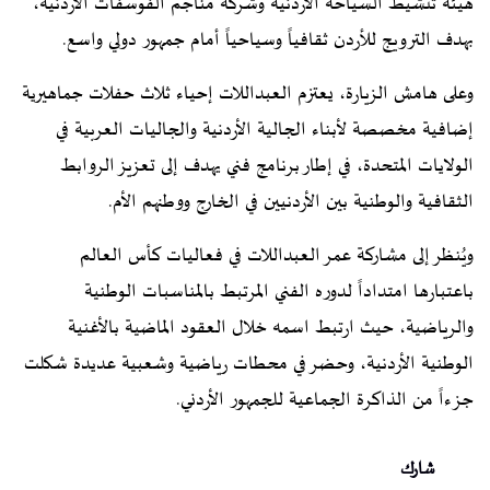
هيئة تنشيط السياحة الأردنية وشركة مناجم الفوسفات الأردنية،
بهدف الترويج للأردن ثقافياً وسياحياً أمام جمهور دولي واسع.
وعلى هامش الزيارة، يعتزم العبداللات إحياء ثلاث حفلات جماهيرية
إضافية مخصصة لأبناء الجالية الأردنية والجاليات العربية في
الولايات المتحدة، في إطار برنامج فني يهدف إلى تعزيز الروابط
الثقافية والوطنية بين الأردنيين في الخارج ووطنهم الأم.
ويُنظر إلى مشاركة عمر العبداللات في فعاليات كأس العالم
باعتبارها امتداداً لدوره الفني المرتبط بالمناسبات الوطنية
والرياضية، حيث ارتبط اسمه خلال العقود الماضية بالأغنية
الوطنية الأردنية، وحضر في محطات رياضية وشعبية عديدة شكلت
جزءاً من الذاكرة الجماعية للجمهور الأردني.
شارك