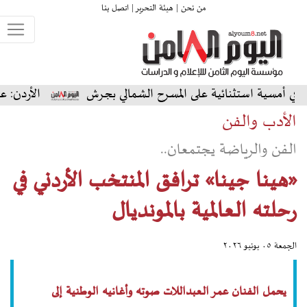
من نحن |
هيئة التحرير |
اتصل بنا
نائية على المسرح الشمالي بجرش
الأردن: عبادي الجوهر ي
الأدب والفن
الفن والرياضة يجتمعان..
«هينا جينا» ترافق المنتخب الأردني في
رحلته العالمية بالمونديال
الجمعة ٠٥ يونيو ٢٠٢٦
يحمل الفنان عمر العبداللات صوته وأغانيه الوطنية إلى