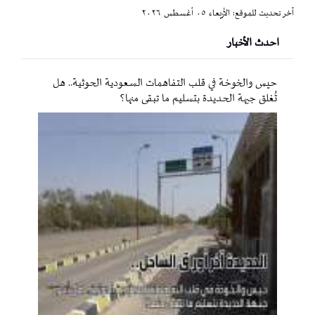
آخر تحديث للموقع: الأربعاء ٠٥ أغسطس ٢٠٢٦
احدث الأخبار
حيس والخوخة في قلب التفاهمات السعودية الحوثية.. هل
تُغلق جبهة الحديدة بتسليم ما تبقى منها؟