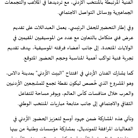
الفنية المرتبطة بالمنتخب الأردني، مع ترديدها في الملاعب والتجمعات
الجماهيرية ووسائل التواصل الاجتماعي.
وفي إطار التحضير للحفل الرئيسي، يعمل العبداللات على تقديم
عرض فني متكامل بالتعاون مع عدد من الموسيقيين المقيمين في
الولايات المتحدة، إلى جانب أعضاء فرقته الموسيقية، بهدف تقديم
تجربة فنية تواكب أهمية المناسبة وحجم الحضور المتوقع.
كما يشارك الفنان الأردني في افتتاح "البيت الأردني" بمدينة دالاس،
وهو المشروع الذي خُصص ليكون نقطة تجمع للمشجعين الأردنيين
والعرب خلال منافسات كأس العالم، ويوفر مساحة للتفاعل
الثقافي والاجتماعي إلى جانب متابعة مباريات المنتخب الوطني.
وتأتي هذه المشاركة ضمن جهود أوسع لتعزيز الحضور الأردني في
الفعاليات المرافقة للمونديال، بمشاركة مؤسسات وطنية من بينها