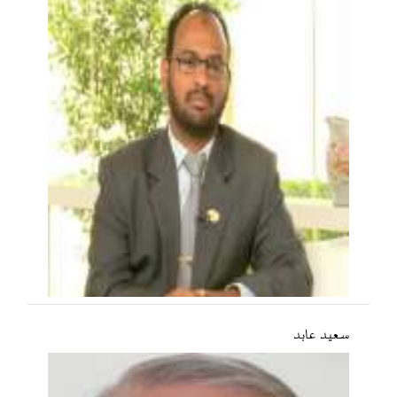
سعید عابد