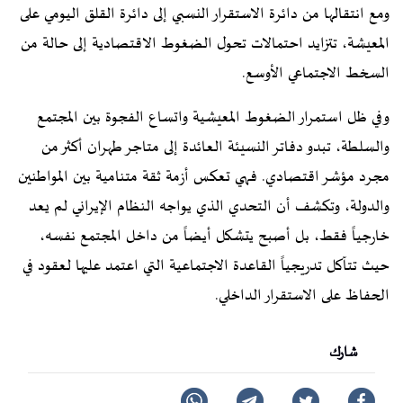
ومع انتقالها من دائرة الاستقرار النسبي إلى دائرة القلق اليومي على
المعيشة، تتزايد احتمالات تحول الضغوط الاقتصادية إلى حالة من
السخط الاجتماعي الأوسع.
وفي ظل استمرار الضغوط المعيشية واتساع الفجوة بين المجتمع
والسلطة، تبدو دفاتر النسيئة العائدة إلى متاجر طهران أكثر من
مجرد مؤشر اقتصادي. فهي تعكس أزمة ثقة متنامية بين المواطنين
والدولة، وتكشف أن التحدي الذي يواجه النظام الإيراني لم يعد
خارجياً فقط، بل أصبح يتشكل أيضاً من داخل المجتمع نفسه،
حيث تتآكل تدريجياً القاعدة الاجتماعية التي اعتمد عليها لعقود في
الحفاظ على الاستقرار الداخلي.
شارك