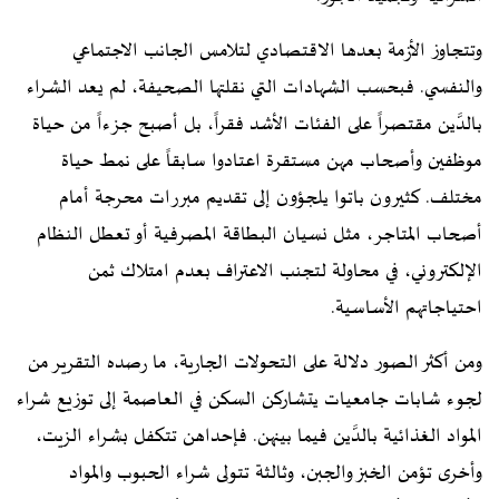
وتتجاوز الأزمة بعدها الاقتصادي لتلامس الجانب الاجتماعي
والنفسي. فبحسب الشهادات التي نقلتها الصحيفة، لم يعد الشراء
بالدَّين مقتصراً على الفئات الأشد فقراً، بل أصبح جزءاً من حياة
موظفين وأصحاب مهن مستقرة اعتادوا سابقاً على نمط حياة
مختلف. كثيرون باتوا يلجؤون إلى تقديم مبررات محرجة أمام
أصحاب المتاجر، مثل نسيان البطاقة المصرفية أو تعطل النظام
الإلكتروني، في محاولة لتجنب الاعتراف بعدم امتلاك ثمن
احتياجاتهم الأساسية.
ومن أكثر الصور دلالة على التحولات الجارية، ما رصده التقرير من
لجوء شابات جامعيات يتشاركن السكن في العاصمة إلى توزيع شراء
المواد الغذائية بالدَّين فيما بينهن. فإحداهن تتكفل بشراء الزيت،
وأخرى تؤمن الخبز والجبن، وثالثة تتولى شراء الحبوب والمواد