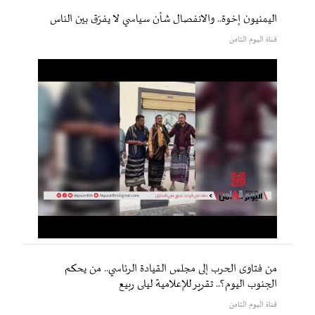
اليمنيون إخوة.. والانفصال شأن سياسي لا يفرّق بين الناس
قناة اليوم الثامن
من فتاوى الحرب إلى مجلس القيادة الرئاسي.. من يحكم
الجنوب اليوم؟.. تقرير للإعلامية ليلى ربيع
قناة اليوم الثامن