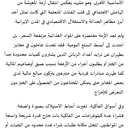
الأساسية الأخرى. وهو مشهد يعكس انتقال أزمة المعيشة من
الهامش الاجتماعي إلى قلب الفئات المتعلمة التي كانت تمثل أحد
أبرز مظاهر الحداثة والاستقلال الاقتصادي في المدن الإيرانية.
ولم تعد الأزمة مقتصرة على المواد الغذائية مرتفعة السعر، بل
امتدت إلى أبسط السلع اليومية. فقد تحدث عاملون في مخابز
بطهران عن تزايد أعداد الزبائن الذين يشترون كميات محدودة جداً
من الخبز أو يطلبون أجزاء من الأرغفة بسبب ضيق أوضاعهم المالية.
كما ظهرت مبادرات فردية من متبرعين يتركون مبالغ مالية لدى
بعض المخابز حتى يتمكن المحتاجون من الحصول على الخبز دون
التعرض للإحراج.
وفي أسواق الفاكهة، تغيرت أنماط الاستهلاك بصورة واضحة.
فشراء عدة كيلوغرامات من الفاكهة بات خارج قدرة شريحة واسعة
من المواطنين، لتحل مكانه طلبات شراء عدد محدود من الحبات أو