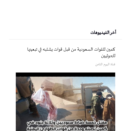
أخر الفيديوهات
كمين للقوات السعودية من قبل قوات يشتبه في تبعيتها
للحوثيين
قناة اليوم الثامن