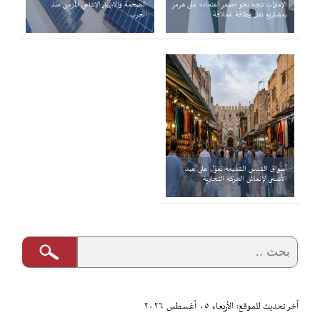
الإمارات تتجه نحو «صفر اعتماد» على هرمز
الضخمة والانهيار الإنتاجي المزمن منذ
بمشاريع نقل وطاقة عملاقة
الحرب
أسواق القدس القديمة تعوّل على عيد
الأضحى لإنعاش الحركة التجارية
آخر تحديث للموقع: الأربعاء ٠٥ أغسطس ٢٠٢٦