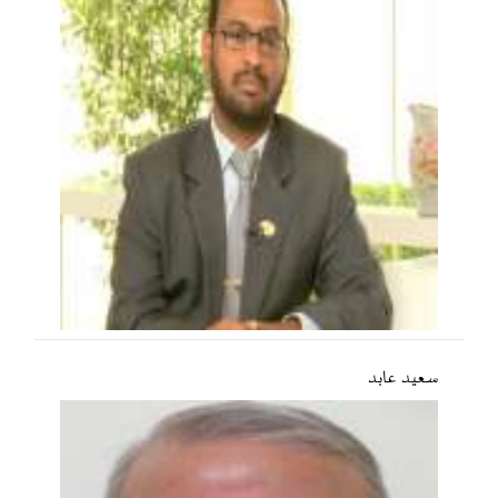
سعید عابد