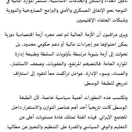
تأمين الغذاء والسكن والخدمات الأساسية، تستمر الموارد المالية في
التوجه نحو الإنفاق العسكري والأمني والبرامج الصاروخية والنووية
وشبكات الحلفاء الإقليميين.
ويرى مراقبون أن الأزمة الحالية لم تعد مجرد أزمة اقتصادية دورية
يمكن احتواؤها عبر إجراءات مالية أو دعم حكومي محدود، بل
تحولت إلى أزمة بنيوية مرتبطة بأولويات السلطة وطبيعة إدارة
الموارد العامة. فالتضخم المرتفع، والعقوبات، وضعف الاستثمار،
والفساد، وسوء الإدارة، عوامل تراكمت معاً لتقود إلى استنزاف
تدريجي للطبقة الوسطى.
وتكتسب هذه التطورات أهمية سياسية خاصة، لأن الطبقة
الوسطى كانت تاريخياً أحد أهم عناصر التوازن والاستقرار داخل
المجتمع الإيراني. فهذه الفئة تمتلك عادة مستويات أعلى من
التعليم والوعي السياسي والقدرة على التنظيم والتعبير عن مطالبها.