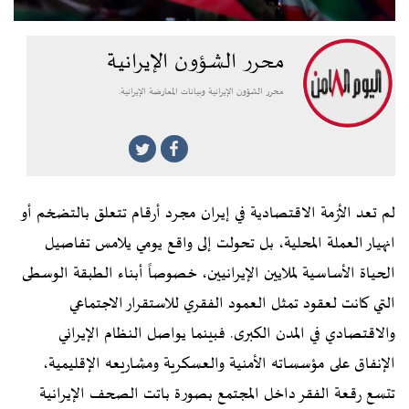
محرر الشؤون الإيرانية
محرر الشؤون الإيرانية وبيانات المعارضة الإيرانية.
لم تعد الأزمة الاقتصادية في إيران مجرد أرقام تتعلق بالتضخم أو
انهيار العملة المحلية، بل تحولت إلى واقع يومي يلامس تفاصيل
الحياة الأساسية لملايين الإيرانيين، خصوصاً أبناء الطبقة الوسطى
التي كانت لعقود تمثل العمود الفقري للاستقرار الاجتماعي
والاقتصادي في المدن الكبرى. فبينما يواصل النظام الإيراني
الإنفاق على مؤسساته الأمنية والعسكرية ومشاريعه الإقليمية،
تتسع رقعة الفقر داخل المجتمع بصورة باتت الصحف الإيرانية