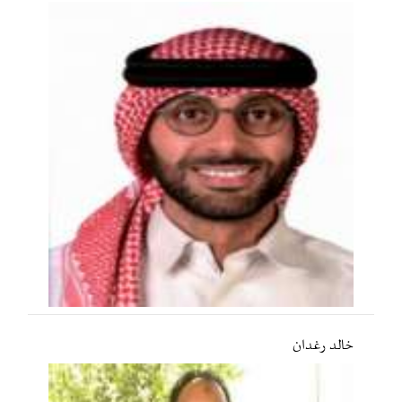
خالد رغدان