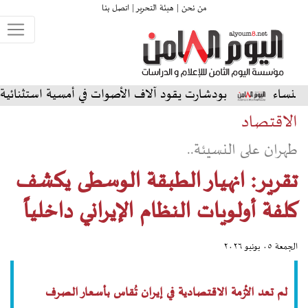
من نحن |
هيئة التحرير |
اتصل بنا
بودشارت يقود آلاف الأصوات في أمسية استثنائية على المسرح ال
الاقتصاد
طهران على النسيئة..
تقرير: انهيار الطبقة الوسطى يكشف
كلفة أولويات النظام الإيراني داخلياً
الجمعة ٠٥ يونيو ٢٠٢٦
لم تعد الأزمة الاقتصادية في إيران تُقاس بأسعار الصرف