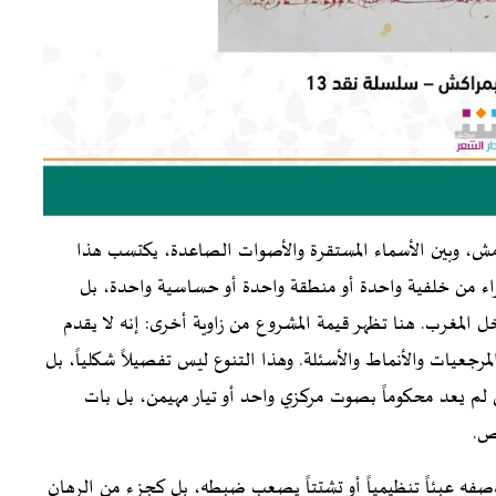
لهامش، وبين الأسماء المستقرة والأصوات الصاعدة، يكتسب هذا
اء من خلفية واحدة أو منطقة واحدة أو حساسية واحدة، بل
 المغرب. هنا تظهر قيمة المشروع من زاوية أخرى: إنه لا يقدم
المرجعيات والأنماط والأسئلة. وهذا التنوع ليس تفصيلاً شكلياً، بل
م يعد محكوماً بصوت مركزي واحد أو تيار مهيمن، بل بات
نص.
وصفه عبئاً تنظيمياً أو تشتتاً يصعب ضبطه، بل كجزء من الرهان