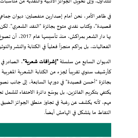
للتداول، وإلى تحويل الجوائز الأدبية والنقدية من مناسبات 
في ظاهر الأمر، نحن أمام إصدارين منفصلين: ديوان جما
قصيدة"، وكتاب نقدي متوج بجائزة "النقد الشعري". لكن ال
بها دار الشعر بمر
الفعاليات، بل يراكم منجزاً فعلياً في الكتابة والنشر والتو
الديوان السابع من سلسلة
"إشراقات شعرية"
بجائزة "أحسن قصيدة" في دورتها السابعة، إلى جانب نصوص 
يكتفي بتكريم الفائزين، بل يوسّع دائرة الاحتفاء لتشمل 
مهم، لأنه يكشف عن رغبة في تجاوز منطق الجوائز الضيق،
التقاط ما يتشكل في الهامش أيضاً.