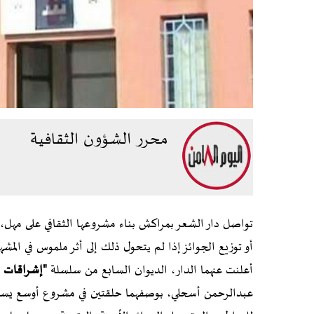
محرر الشؤون الثقافية
تواصل دار الشعر بمراكش بناء مشروعها الثقافي على مهل،
أو توزيع الجوائز إذا لم يتحول ذلك إلى أثر ملموس في المش
أعلنت عنهما الدار، الديوان السابع من سلسلة
"إشراقات 
عبدالرحمن أسحلي، بوصفهما حلقتين في مشروع أوسع يسعى 