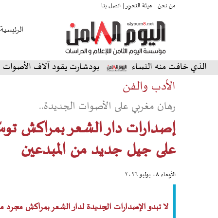
من نحن |
هيئة التحرير |
اتصل بنا
الرئيسية
ت منه النساء
بودشارت يقود آلاف الأصوات في أمسية استث
الأدب والفن
رهان مغربي على الأصوات الجديدة..
إصدارات دار الشعر بمراكش توس
على جيل جديد من المبدعين
الأربعاء ٠٨ يوليو ٢٠٢٦
لا تبدو الإصدارات الجديدة لدار الشعر بمراكش مجرد من