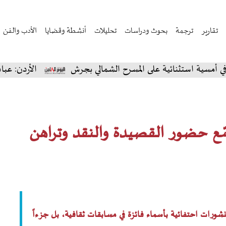
تقارير
ترجمة
بحوث ودراسات
تحليلات
أنشطة وقضايا
الأدب والفن
نائية على المسرح الشمالي بجرش
الأردن: عبادي الجوهر ي
ّع حضور القصيدة والنقد وتراهن
شورات احتفائية بأسماء فائزة في مسابقات ثقافية، بل جزءاً