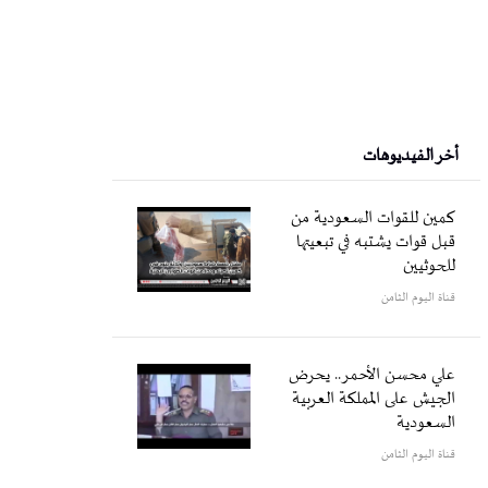
أخر الفيديوهات
كمين للقوات السعودية من
قبل قوات يشتبه في تبعيتها
للحوثيين
قناة اليوم الثامن
علي محسن الأحمر.. يحرض
الجيش على المملكة العربية
السعودية
قناة اليوم الثامن