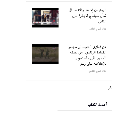
اليمنيون إخوة.. والانفصال
شأن سياسي لا يفرّق بين
الناس
قناة اليوم الثامن
من فتاوى الحرب إلى مجلس
القيادة الرئاسي.. من يحكم
الجنوب اليوم؟.. تقرير
للإعلامية ليلى ربيع
قناة اليوم الثامن
المزيد
أحدث الكتاب