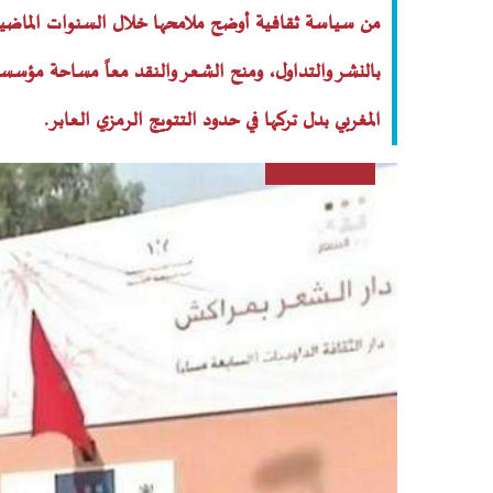
من سياسة ثقافية أوضح ملامحها خلال السنوات الماضية:
بالنشر والتداول، ومنح الشعر والنقد معاً مساحة مؤسسا
المغربي بدل تركها في حدود التتويج الرمزي العابر.