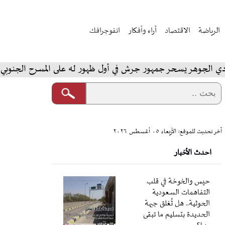
الرياضة
الاقتصاد
آراء وأفكار
انفوجرافك
سحر جمهور جرش في أول ظهور له على المسرح الجنوبي
الم
آخر تحديث للموقع: الأربعاء ٠٥ أغسطس ٢٠٢٦
احدث الأخبار
حيس والخوخة في قلب
التفاهمات السعودية
الحوثية.. هل تُغلق جبهة
الحديدة بتسليم ما تبقى