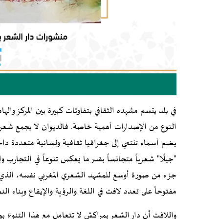
في بلد يتسم مشهده الثقافي بتفاوتات كبيرة بين المركز وا
النوع من الإصدارات أهمية خاصة. فالديوان لا يجمع شعر
يضم أسماء تنتمي إلى جغرافيا ثقافية ولسانية متعددة داخل
"جيلًا" شعرياً متجانساً بقدر ما يعكس تنوعاً في التجارب و
جزء من صورة أوسع للمشهد الشعري المغربي نفسه، الذي ل
مفتوحاً على تعدد لافت في اللغة والرؤية والإيقاع وبناء ال
واللافت أن دار الشعر بمراكش لا تتعامل مع هذا التنوع ب