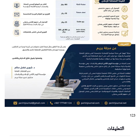
123
التعليقات