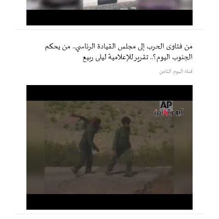
من فتاوى الحرب إلى مجلس القيادة الرئاسي.. من يحكم
الجنوب اليوم؟.. تقرير للإعلامية ليلى ربيع
قناة اليوم الثامن