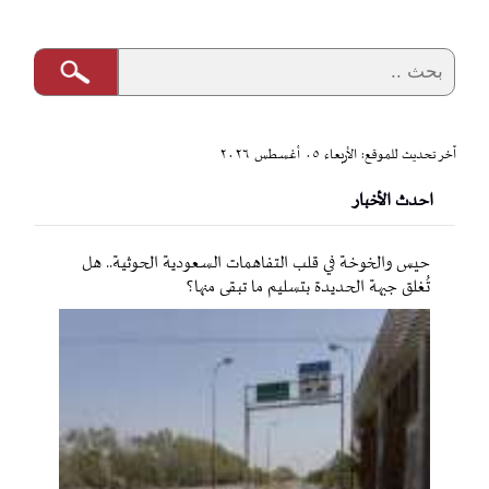
آخر تحديث للموقع: الأربعاء ٠٥ أغسطس ٢٠٢٦
احدث الأخبار
حيس والخوخة في قلب التفاهمات السعودية الحوثية.. هل
تُغلق جبهة الحديدة بتسليم ما تبقى منها؟