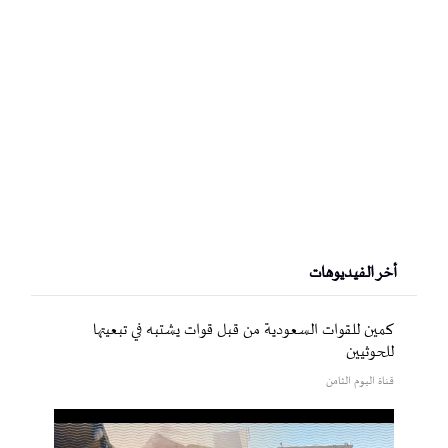
أخر الفيديوهات
كمين للقوات السعودية من قبل قوات يشتبه في تبعيتها
للحوثيين
قناة اليوم الثامن