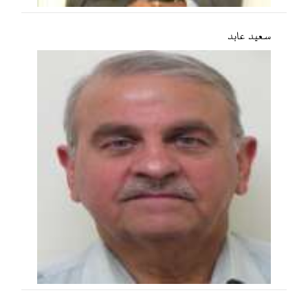
سعید عابد