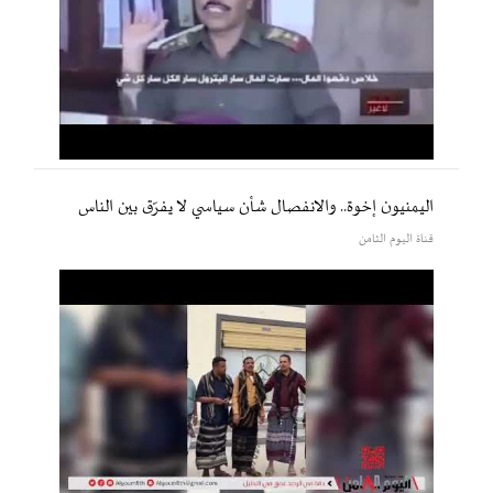
اليمنيون إخوة.. والانفصال شأن سياسي لا يفرّق بين الناس
قناة اليوم الثامن