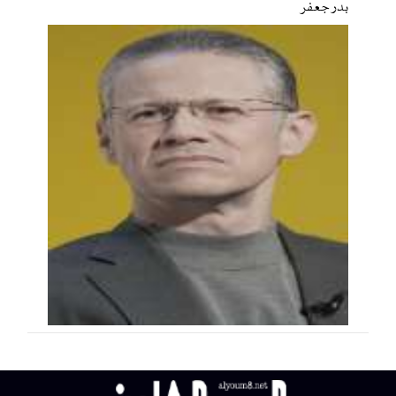
بدر جعفر