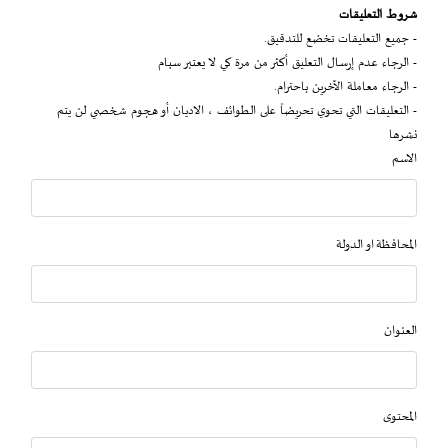
شروط التعليقات
- جميع التعليقات تخضع للتدقيق.
- الرجاء عدم إرسال التعليق أكثر من مرة كي لا يعتبر سبام
- الرجاء معاملة الآخرين باحترام.
- التعليقات التي تحوي تحريضاً على الطوائف ، الاديان أو هجوم شخصي لن يتم
نشرها
الاسم
المحافظة او الدولة
العنوان
المحتوى