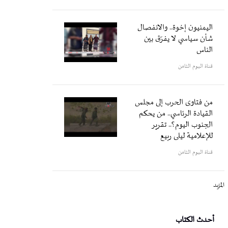
اليمنيون إخوة.. والانفصال
شأن سياسي لا يفرّق بين
الناس
قناة اليوم الثامن
من فتاوى الحرب إلى مجلس
القيادة الرئاسي.. من يحكم
الجنوب اليوم؟.. تقرير
للإعلامية ليلى ربيع
قناة اليوم الثامن
المزيد
أحدث الكتاب