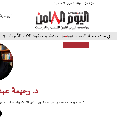
من نحن |
هيئة التحرير |
اتصل بنا
الرئيسية
 خافت منه النساء
بودشارت يقود آلاف الأصوات في أمسية 
د. رحيمة عبد
أكاديمية وباحثة مقيمة في مؤسسة اليوم الثامن للإعلام والدراسات، مدي