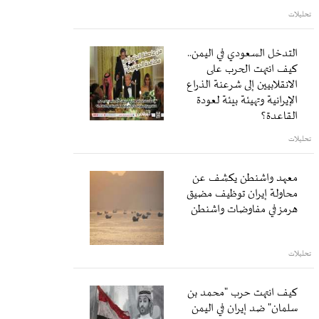
تحليلات
التدخل السعودي في اليمن..
كيف انتهت الحرب على
الانقلابيين إلى شرعنة الذراع
الإيرانية وتهيئة بيئة لعودة
القاعدة؟
تحليلات
معهد واشنطن يكشف عن
محاولة إيران توظيف مضيق
هرمز في مفاوضات واشنطن
تحليلات
كيف انتهت حرب "محمد بن
سلمان" ضد إيران في اليمن