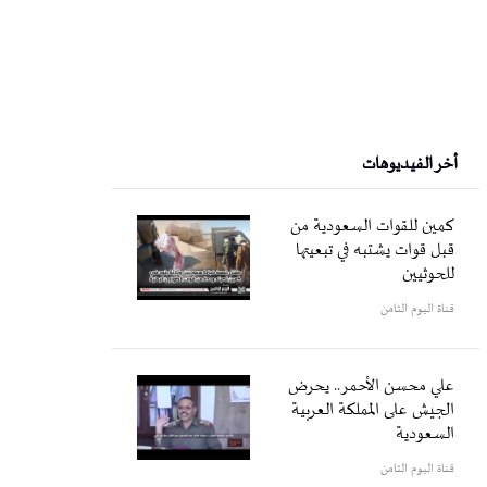
أخر الفيديوهات
كمين للقوات السعودية من
قبل قوات يشتبه في تبعيتها
للحوثيين
قناة اليوم الثامن
علي محسن الأحمر.. يحرض
الجيش على المملكة العربية
السعودية
قناة اليوم الثامن