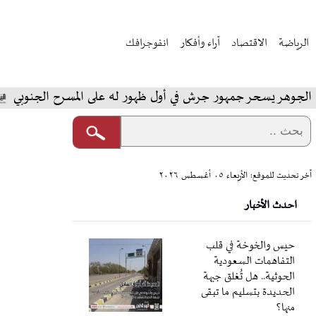
الرياضة
الاقتصاد
آراء وأفكار
انفوجرافك
وهر يسحر جمهور جرش في أول ظهور له على المسرح الجنوبي
آخر تحديث للموقع: الأربعاء ٠٥ أغسطس ٢٠٢٦
احدث الأخبار
حيس والخوخة في قلب
التفاهمات السعودية
الحوثية.. هل تُغلق جبهة
الحديدة بتسليم ما تبقى
منها؟