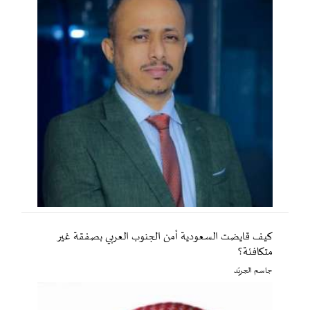
كيف قايضت السعودية أمن الجنوب العربي بصفقة غير
متكافئة؟
جاسم الجريّد