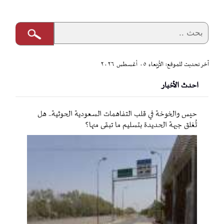
آخر تحديث للموقع: الأربعاء ٠٥ أغسطس ٢٠٢٦
احدث الأخبار
حيس والخوخة في قلب التفاهمات السعودية الحوثية.. هل
تُغلق جبهة الحديدة بتسليم ما تبقى منها؟