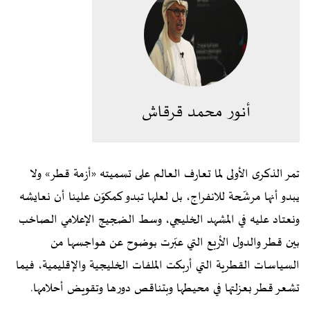
أنور محمد قرقاش
تمر الذكرى الأولى لما تعارف العالم على تسميته «أزمة قطر» ولا
يبدو أنها مرشّحة للانفراج، بل لعلها تبدو كمكوّن علينا أن نعايشه
ونعتاد عليه في المشهد الخليجي، وسط الضجيج الإعلامي الصاخب
بين قطر والدول الأربع التي عبّرت بوضوح عن هواجسها من
السياسات القطرية التي أربكت الملفات الخليجية والإقليمية، فيما
تشعر قطر بعزلتها في محيطها وبتناقص دورها وتقويض أحلامها.