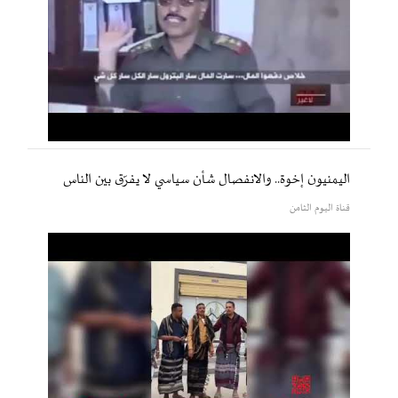
اليمنيون إخوة.. والانفصال شأن سياسي لا يفرّق بين الناس
قناة اليوم الثامن