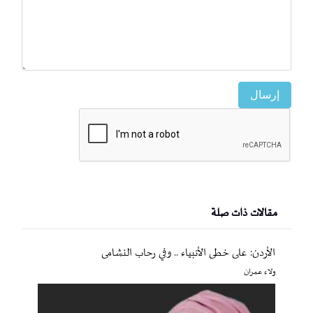
إرسال
مقالات ذات صلة
الأردن: على خطى الأنبياء .. وفي رحاب النشامى
ولاء عمران