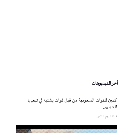
أخر الفيديوهات
كمين للقوات السعودية من قبل قوات يشتبه في تبعيتها
للحوثيين
قناة اليوم الثامن