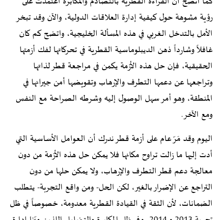
كما اتضح أن القراءة القطرية بالتصادم والمكابرة اعتمدت على
رؤية مشوهة حول كيفية إدارة العلاقات الدولية، والآن وقد تبخر
الأمل بالتدخل الغربي في هذه المسألة الخليجية، واتضح كم كان
غافلاً وشارداً ذهن الديبلوماسية القطرية في تحركاتها لفك أزمتها
الحقيقية، فإن حل هذه الأزمة يكمن في مراجعة قطر لذاتها
وتراجعها عن دعمها التطرف والإرهاب وتقويضها أمن جيرانها في
المنطقة، وهو أمر سهل الوصول إليه وشرطه الصراحة مع النفس
ومع الآخر.
اليوم وقد مَرّ عام على أزمة قطر ندرك أن العوامل الأساسية التي
أدت إليها ما زالت تراوح مكانها فلا يمكن حل هذه الأزمة من دون
معالجة دعم قطر التطرف والإرهاب، ولا يمكن حلها من دون
التراجع عن الإضرار بالغير، لكن الحل- ومن واقع التجربة- يتطلب
الضمانات، لأن الثقة في القيادة القطرية معدومة، خصوصاً في ظل