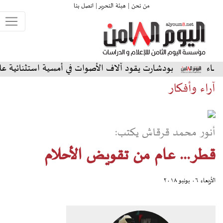
من نحن |
هيئة التحرير |
اتصل بنا
شارت يقود آلاف الأصوات في أمسية استثنائية على المسرح الشمالي
آراء وأفكار
أنور محمد قرقاش يكتب:
قطر... عام من تقويض الأحلام
الأربعاء ٠٦ يونيو ٢٠١٨