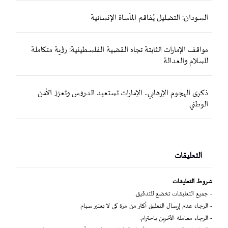
السودان: التضليل يُفاقم المأساة الإنسانية
مواقف الإمارات الثابتة تجاه القضية الفلسطينية: رؤية متكاملة
للسلام والعدالة
ذكرى الهجوم الإرهابي.. الإمارات تستعيد الدروس وتعزز الأمن
الوطني
التعليقات
شروط التعليقات
- جميع التعليقات تخضع للتدقيق.
- الرجاء عدم إرسال التعليق أكثر من مرة كي لا يعتبر سبام
- الرجاء معاملة الآخرين باحترام.