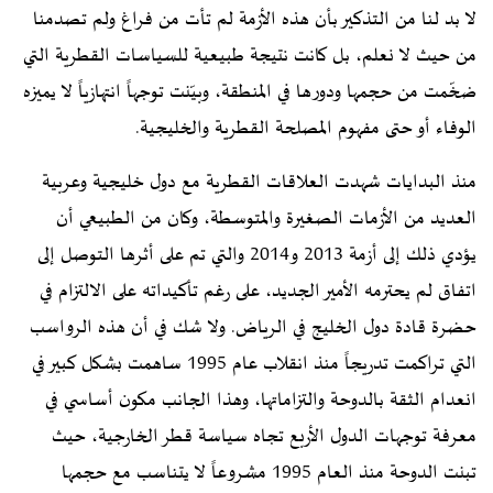
لا بد لنا من التذكير بأن هذه الأزمة لم تأت من فراغ ولم تصدمنا
من حيث لا نعلم، بل كانت نتيجة طبيعية للسياسات القطرية التي
ضخّمت من حجمها ودورها في المنطقة، وبيّنت توجهاً انتهازياً لا يميزه
الوفاء أو حتى مفهوم المصلحة القطرية والخليجية.
منذ البدايات شهدت العلاقات القطرية مع دول خليجية وعربية
العديد من الأزمات الصغيرة والمتوسطة، وكان من الطبيعي أن
يؤدي ذلك إلى أزمة 2013 و2014 والتي تم على أثرها التوصل إلى
اتفاق لم يحترمه الأمير الجديد، على رغم تأكيداته على الالتزام في
حضرة قادة دول الخليج في الرياض. ولا شك في أن هذه الرواسب
التي تراكمت تدريجاً منذ انقلاب عام 1995 ساهمت بشكل كبير في
انعدام الثقة بالدوحة والتزاماتها، وهذا الجانب مكون أساسي في
معرفة توجهات الدول الأربع تجاه سياسة قطر الخارجية، حيث
تبنت الدوحة منذ العام 1995 مشروعاً لا يتناسب مع حجمها