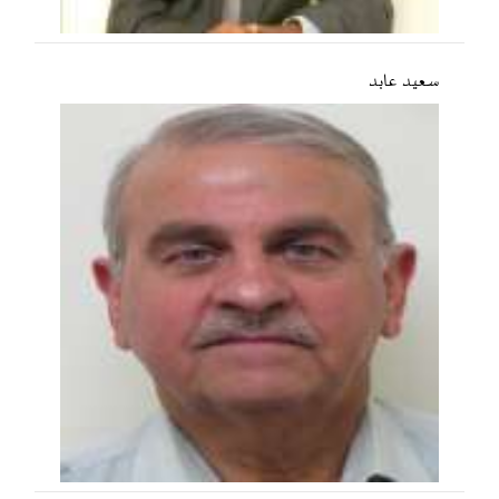
سعید عابد