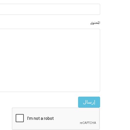
المحتوى
إرسال