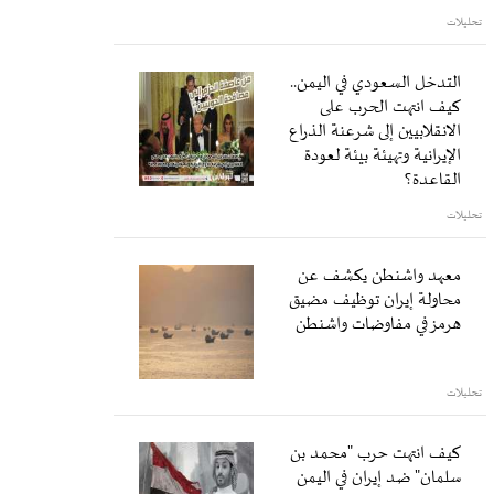
تحليلات
التدخل السعودي في اليمن..
كيف انتهت الحرب على
الانقلابيين إلى شرعنة الذراع
الإيرانية وتهيئة بيئة لعودة
القاعدة؟
تحليلات
معهد واشنطن يكشف عن
محاولة إيران توظيف مضيق
هرمز في مفاوضات واشنطن
تحليلات
كيف انتهت حرب "محمد بن
سلمان" ضد إيران في اليمن