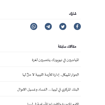
شارك
مقالات سابقة
المهاجرون في نيويورك ينتصرون لغزة
الحوار المهيكل.. إدارة للأزمة الليبية لا حلٌّ لها
البنك المركزي في ليبيا..... الفساد وغسيل الاموال
الامم المتحدة والاوضاع المأساوية في ليبيا