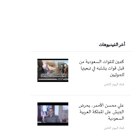
أخر الفيديوهات
كمين للقوات السعودية من
قبل قوات يشتبه في تبعيتها
للحوثيين
قناة اليوم الثامن
علي محسن الأحمر.. يحرض
الجيش على المملكة العربية
السعودية
قناة اليوم الثامن