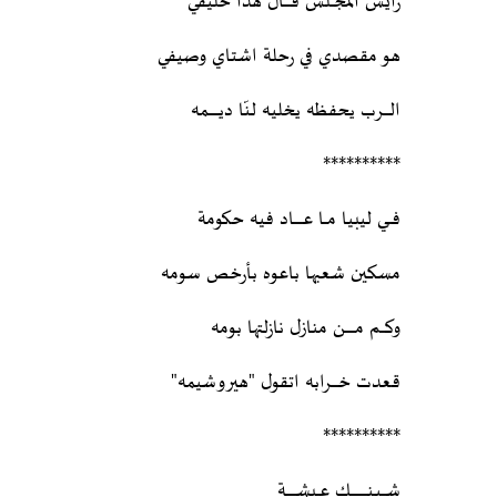
رايس المجـــلس قــــــال هذا حليفي
هو مقصدي في رحلة اشتاي وصيفي
الـــــرب يحفظه يخليه لنّا ديـــــــــمه
**********
فــــي ليبيا مـــا عــــــــاد فيه حكومة
مسكين شعبها باعوه بأرخص سومه
وكــــم مـــــــــن منازل نازلتها بومه
قعدت خــــــرابه اتقول "هيروشيمه"
**********
شــــيـنـــــــــــــــك عـــيشـــــــــة