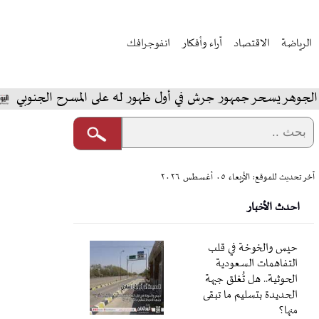
الرياضة
الاقتصاد
آراء وأفكار
انفوجرافك
سحر جمهور جرش في أول ظهور له على المسرح الجنوبي
المخ
آخر تحديث للموقع: الأربعاء ٠٥ أغسطس ٢٠٢٦
احدث الأخبار
حيس والخوخة في قلب
التفاهمات السعودية
الحوثية.. هل تُغلق جبهة
الحديدة بتسليم ما تبقى
منها؟