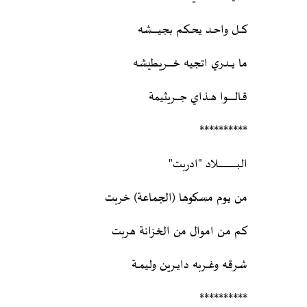
كــــل واحــد يحــكـم بجيــــــــشه
ما يــــدري اتجيه خــــــــريطيشه
قـالـــــــــوا هـــذاي جــــــريثيمة
**********
البـــــــــــــــــــــــــــلاد "ادربت"
من يوم مسكوها (الجماعة) خربت
كـم مـن اموال من الخزانة هربت
شـرقه وغـــربه دايــرين وليمـــة
**********