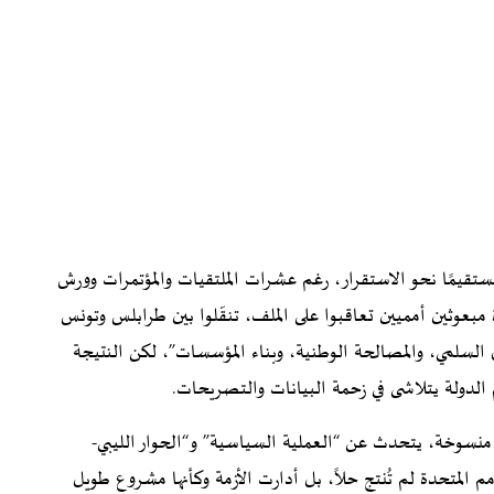
مستقيمًا نحو الاستقرار، رغم عشرات الملتقيات والمؤتمرات وورش
مبعوثين أمميين تعاقبوا على الملف، تنقّلوا بين طرابلس وتونس
السلمي، والمصالحة الوطنية، وبناء المؤسسات”، لكن النتيجة
 الدولة يتلاشى في زحمة البيانات والتصريحات.
نسوخة، يتحدث عن “العملية السياسية” و“الحوار الليبي-
الأمم المتحدة لم تُنتج حلاً، بل أدارت الأزمة وكأنها مشروع طويل