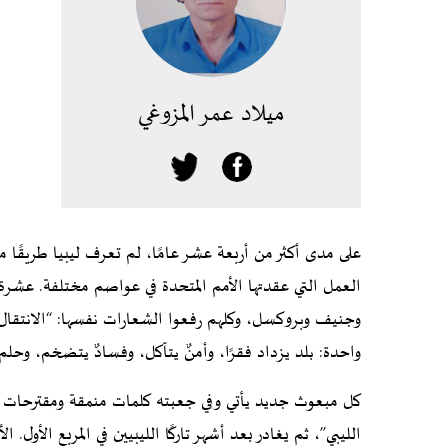
ميلاد عمر المزوغي
على مدى أكثر من أربعة عشر عامًا، لم تعرف ليبيا طريقًا 
العمل التي عقدتها الأمم المتحدة في عواصم مختلفة. عشرة 
وجنيف وبروكسل، وكلهم رفعوا الشعارات نفسها: “الانتقال 
واحدة: بلد يزداد فقرًا، وأمنٌ يتآكل، وفسادٌ يتضخم، وحلم
كل مبعوث جديد يأتي وفي جعبته كلمات منمقة ومقترحات م
الليبي”، ثم يغادر بعد أشهر تاركًا الليبيين في المربع الأول. 