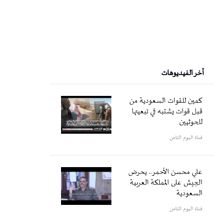
أخر الفيديوهات
كمين للقوات السعودية من
قبل قوات يشتبه في تبعيتها
للحوثيين
قناة اليوم الثامن
علي محسن الأحمر.. يحرض
الجيش على المملكة العربية
السعودية
قناة اليوم الثامن