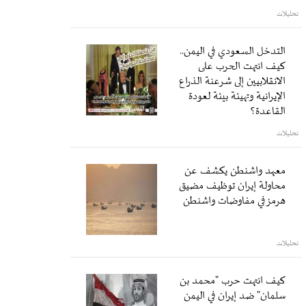
تحليلات
التدخل السعودي في اليمن..
كيف انتهت الحرب على
الانقلابيين إلى شرعنة الذراع
الإيرانية وتهيئة بيئة لعودة
القاعدة؟
تحليلات
معهد واشنطن يكشف عن
محاولة إيران توظيف مضيق
هرمز في مفاوضات واشنطن
تحليلات
كيف انتهت حرب "محمد بن
سلمان" ضد إيران في اليمن