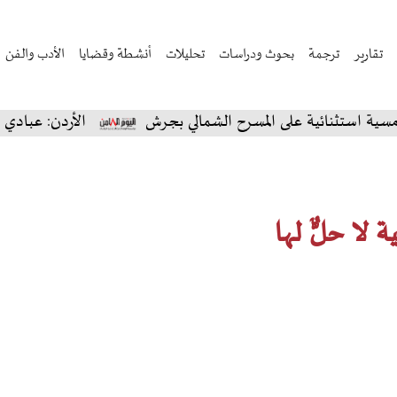
تقارير
ترجمة
بحوث ودراسات
تحليلات
أنشطة وقضايا
الأدب والفن
نائية على المسرح الشمالي بجرش
الأردن: عبادي الجوهر ي
ة لا حلٌّ لها