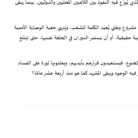
 يُوزَّع فيه النفوذ بين اللاعبين المحليين والدوليين، بينما يبقى
ى مشروع وطني يُعيد الكلمة للشعب، ويُنهي حقبة الوصاية الأممية
بية حقيقية، أو أن يستمر الدوران في الحلقة نفسها، حتى تبتلع
خنوع، فيستعيدون قرارهم بأيديهم، ويعلنونها ثورة على الفساد
 فيه الوجوه ويبقى المشهد كما هو منذ أربعة عشر عامًا؟