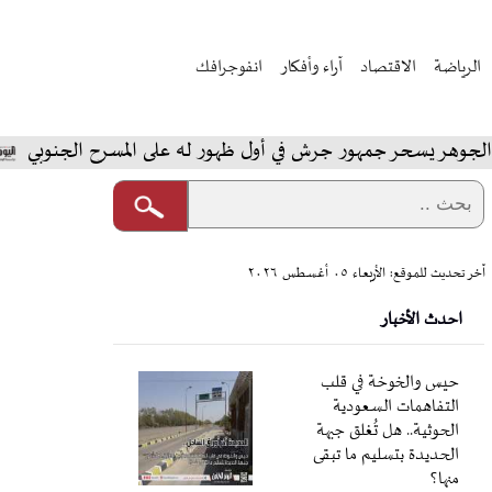
الرياضة
الاقتصاد
آراء وأفكار
انفوجرافك
سحر جمهور جرش في أول ظهور له على المسرح الجنوبي
المخ
آخر تحديث للموقع: الأربعاء ٠٥ أغسطس ٢٠٢٦
احدث الأخبار
حيس والخوخة في قلب
التفاهمات السعودية
الحوثية.. هل تُغلق جبهة
الحديدة بتسليم ما تبقى
منها؟