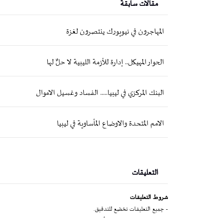
مقالات سابقة
المهاجرون في نيويورك ينتصرون لغزة
الحوار المهيكل.. إدارة للأزمة الليبية لا حلٌّ لها
البنك المركزي في ليبيا..... الفساد وغسيل الاموال
الامم المتحدة والاوضاع المأساوية في ليبيا
التعليقات
شروط التعليقات
- جميع التعليقات تخضع للتدقيق.