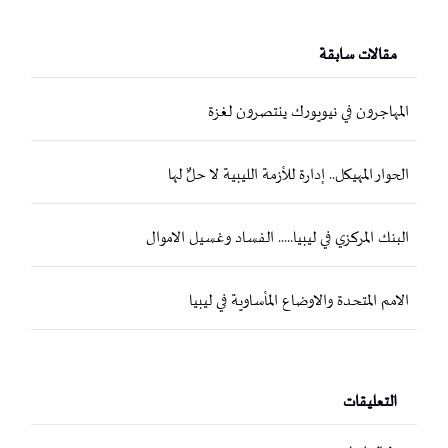
مقالات سابقة
المهاجرون في نيويورك ينتصرون لغزة
الحوار المهيكل.. إدارة للأزمة الليبية لا حلٌّ لها
البنك المركزي في ليبيا..... الفساد وغسيل الاموال
الامم المتحدة والاوضاع المأساوية في ليبيا
التعليقات