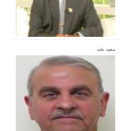
سعید عابد