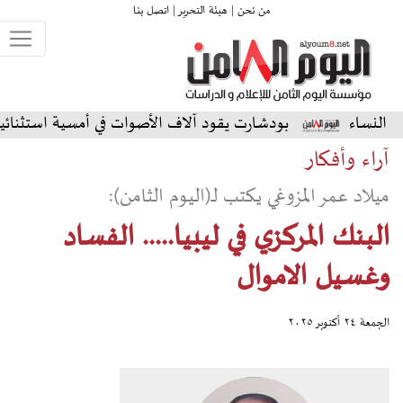
من نحن |
هيئة التحرير |
اتصل بنا
بودشارت يقود آلاف الأصوات في أمسية استثنائية على المسرح ال
آراء وأفكار
ميلاد عمر المزوغي يكتب لـ(اليوم الثامن):
البنك المركزي في ليبيا..... الفساد
وغسيل الاموال
الجمعة ٢٤ أكتوبر ٢٠٢٥