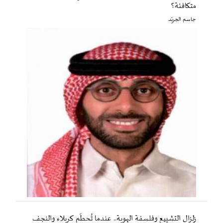
متكافئة؟
جاسم الجريّد
زلزال التشييع وفلسفة الهوية.. عندما تُحطّم كربلاء والنجف