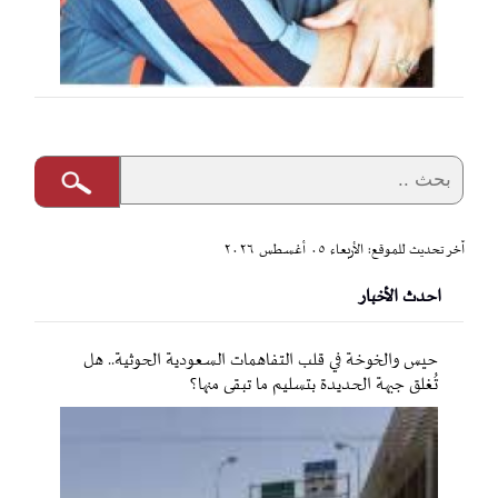
آخر تحديث للموقع: الأربعاء ٠٥ أغسطس ٢٠٢٦
احدث الأخبار
حيس والخوخة في قلب التفاهمات السعودية الحوثية.. هل
تُغلق جبهة الحديدة بتسليم ما تبقى منها؟