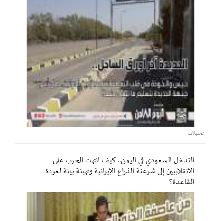
تحليلات
التدخل السعودي في اليمن.. كيف انتهت الحرب على
الانقلابيين إلى شرعنة الذراع الإيرانية وتهيئة بيئة لعودة
القاعدة؟