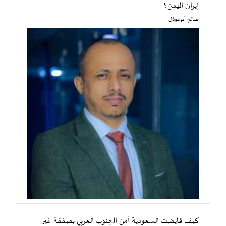
إيران اليمن؟
صالح أبوعوذل
كيف قايضت السعودية أمن الجنوب العربي بصفقة غير