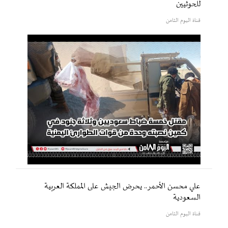
للحوثيين
قناة اليوم الثامن
علي محسن الأحمر.. يحرض الجيش على المملكة العربية
السعودية
قناة اليوم الثامن