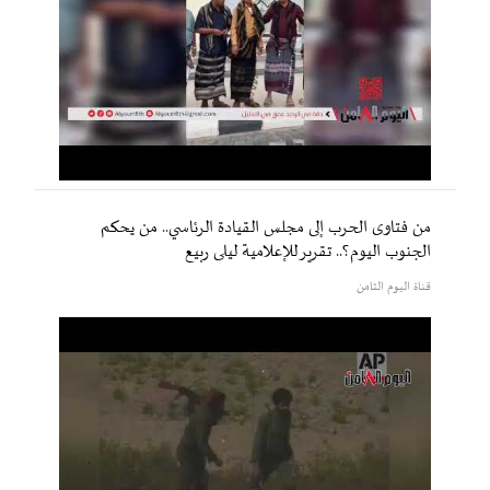
من فتاوى الحرب إلى مجلس القيادة الرئاسي.. من يحكم
الجنوب اليوم؟.. تقرير للإعلامية ليلى ربيع
قناة اليوم الثامن