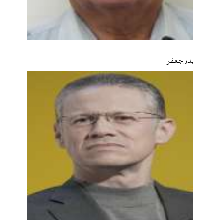
بدر جعفر