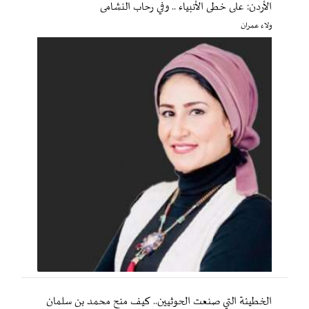
الأردن: على خطى الأنبياء .. وفي رحاب النشامى
ولاء عمران
الخطيئة التي صنعت الحوثيين.. كيف منح محمد بن سلمان