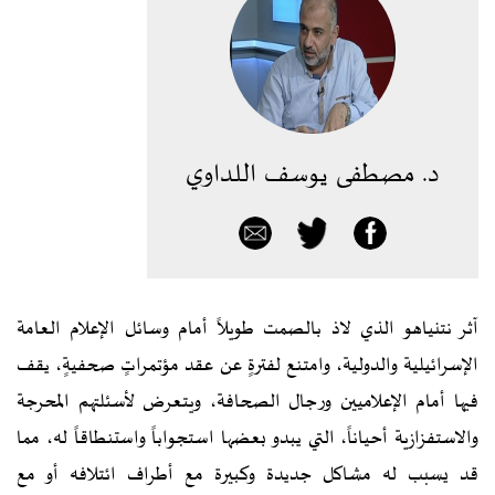
د. مصطفى يوسف اللداوي
آثر نتنياهو الذي لاذ بالصمت طويلاً أمام وسائل الإعلام العامة
الإسرائيلية والدولية، وامتنع لفترةٍ عن عقد مؤتمراتٍ صحفيةٍ، يقف
فيها أمام الإعلاميين ورجال الصحافة، ويتعرض لأسئلتهم المحرجة
والاستفزازية أحياناً، التي يبدو بعضها استجواباً واستنطاقاً له، مما
قد يسبب له مشاكل جديدة وكبيرة مع أطراف ائتلافه أو مع