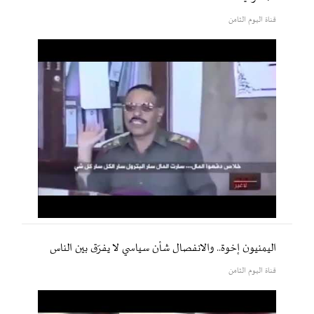
قناة اليوم الثامن
اليمنيون إخوة.. والانفصال شأن سياسي لا يفرّق بين الناس
قناة اليوم الثامن