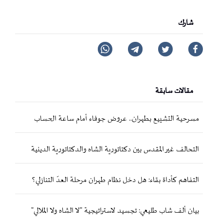
شارك
مقالات سابقة
مسرحية التشييع بطهران.. عروض جوفاء أمام ساعة الحساب
التحالف غير المقدس بين دكتاتورية الشاه والدكتاتورية الدينية
التفاهم كأداة بقاء: هل دخل نظام طهران مرحلة العدّ التنازلي؟
بيان ألف شاب طليعي: تجسيد لاستراتيجية "لا الشاه ولا الملالي"