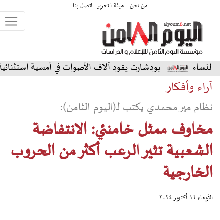
من نحن |
هيئة التحرير |
اتصل بنا
بودشارت يقود آلاف الأصوات في أمسية استثنائية على المسرح ال
آراء وأفكار
نظام مير محمدي يكتب لـ(اليوم الثامن):
مخاوف ممثل خامنئي: الانتفاضة
الشعبية تثير الرعب أكثر من الحروب
الخارجية
الأربعاء ١٦ أكتوبر ٢٠٢٤