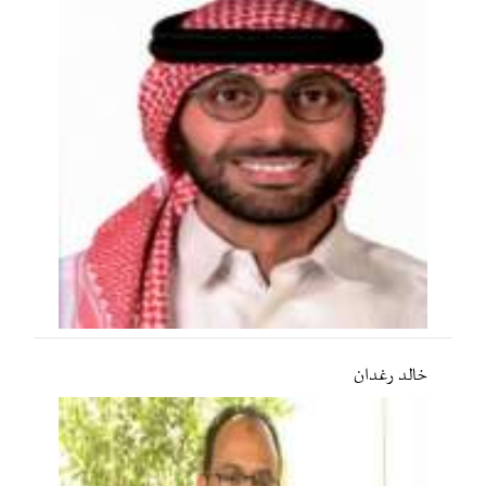
خالد رغدان