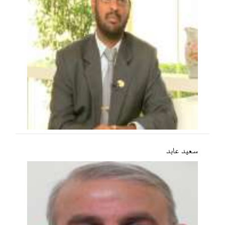
سعید عابد