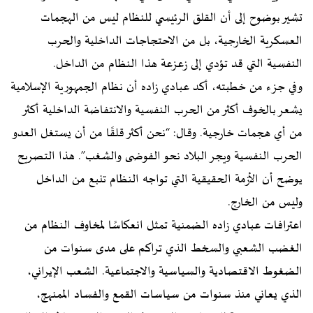
تشير بوضوح إلى أن القلق الرئيسي للنظام ليس من الهجمات
العسكرية الخارجية، بل من الاحتجاجات الداخلية والحرب
النفسية التي قد تؤدي إلى زعزعة هذا النظام من الداخل.
وفي جزء من خطبته، أكد عبادي زاده أن نظام الجمهورية الإسلامية
يشعر بالخوف أكثر من الحرب النفسية والانتفاضة الداخلية أكثر
من أي هجمات خارجية. وقال: “نحن أكثر قلقًا من أن يستغل العدو
الحرب النفسية ويجر البلاد نحو الفوضى والشغب”. هذا التصريح
يوضح أن الأزمة الحقيقية التي تواجه النظام تنبع من الداخل
وليس من الخارج.
اعترافات عبادي زاده الضمنية تمثل انعكاسًا لمخاوف النظام من
الغضب الشعبي والسخط الذي تراكم على مدى سنوات من
الضغوط الاقتصادية والسياسية والاجتماعية. الشعب الإيراني،
الذي يعاني منذ سنوات من سياسات القمع والفساد الممنهج،