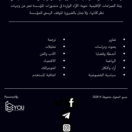
بيئة الصراعات الإقليمية. تنويه: الآراء الواردة في منشورات المؤسسة تعبر عن وجهات
نظر كتّابها، ولا تمثل بالضرورة الموقف الرسمي للمؤسسة.
تقارير
ترجمة
بحوث ودراسات
تحليلات
أنشطة وقضايا
الأدب والفن
الرياضة
الاقتصاد
آراء وأفكار
انفوجرافك
سياسية الخصوصية
اتفاقية المستخدم
جميع الحقوق محفوظة © 2026
Powered By: