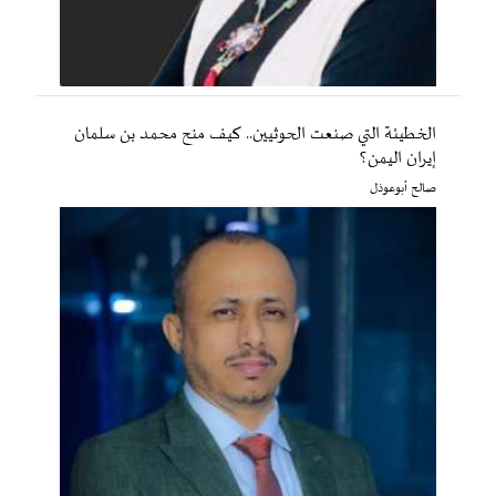
الخطيئة التي صنعت الحوثيين.. كيف منح محمد بن سلمان
إيران اليمن؟
صالح أبوعوذل