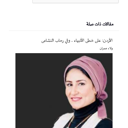
مقالات ذات صلة
الأردن: على خطى الأنبياء .. وفي رحاب النشامى
ولاء عمران