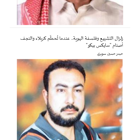
زلزال التشييع وفلسفة الهوية.. عندما تُحطّم كربلاء والنجف
أصنام "سايكس بيكو"
حيدر حسين سويري