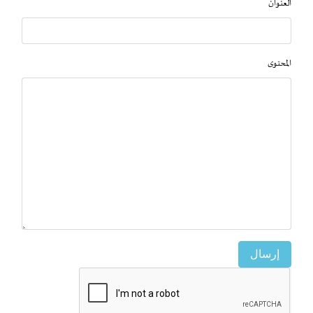
العنوان
المحتوى
إرسال