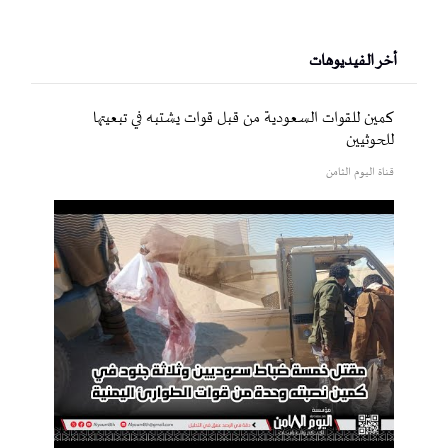
أخر الفيديوهات
كمين للقوات السعودية من قبل قوات يشتبه في تبعيتها
للحوثيين
قناة اليوم الثامن