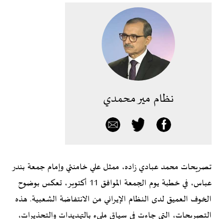
نظام مير محمدي
تصريحات محمد عبادي زاده، ممثل علي خامنئي وإمام جمعة بندر
عباس، في خطبة يوم الجمعة الموافق 11 أكتوبر، تعكس بوضوح
الخوف العميق لدى النظام الإيراني من الانتفاضة الشعبية. هذه
التصريحات، التي جاءت في سياق مليء بالتهديدات والتحذيرات،