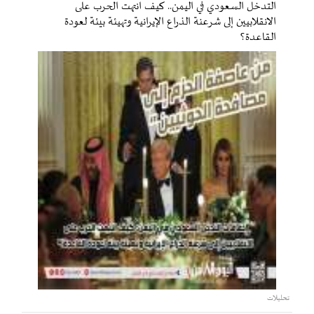
التدخل السعودي في اليمن.. كيف انتهت الحرب على
الانقلابيين إلى شرعنة الذراع الإيرانية وتهيئة بيئة لعودة
القاعدة؟
تحليلات