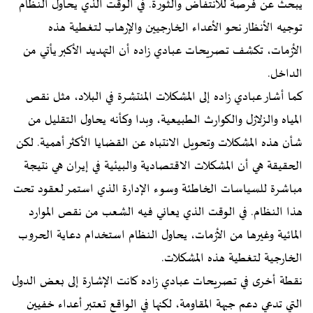
يبحث عن فرصة للانتفاض والثورة. في الوقت الذي يحاول النظام
توجيه الأنظار نحو الأعداء الخارجيين والإرهاب لتغطية هذه
الأزمات، تكشف تصريحات عبادي زاده أن التهديد الأكبر يأتي من
الداخل.
كما أشار عبادي زاده إلى المشكلات المنتشرة في البلاد، مثل نقص
المياه والزلازل والكوارث الطبيعية، وبدا وكأنه يحاول التقليل من
شأن هذه المشكلات وتحويل الانتباه عن القضايا الأكثر أهمية. لكن
الحقيقة هي أن المشكلات الاقتصادية والبيئية في إيران هي نتيجة
مباشرة للسياسات الخاطئة وسوء الإدارة الذي استمر لعقود تحت
هذا النظام. في الوقت الذي يعاني فيه الشعب من نقص الموارد
المائية وغيرها من الأزمات، يحاول النظام استخدام دعاية الحروب
الخارجية لتغطية هذه المشكلات.
نقطة أخرى في تصريحات عبادي زاده كانت الإشارة إلى بعض الدول
التي تدعي دعم جبهة المقاومة، لكنها في الواقع تعتبر أعداء خفيين