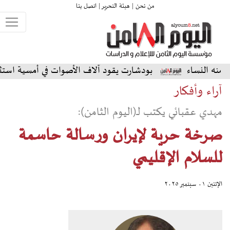
من نحن |
هيئة التحرير |
اتصل بنا
بودشارت يقود آلاف الأصوات في أمسية استثنائية على المسرح
آراء وأفكار
مهدي عقبائي يكتب لـ(اليوم الثامن):
صرخة حرية لإيران ورسالة حاسمة
للسلام الإقليمي
الإثنين ٠١ سبتمبر ٢٠٢٥