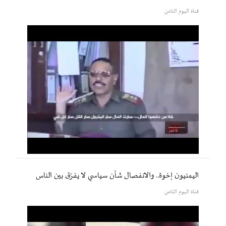
قناة اليوم الثامن
اليمنيون إخوة.. والانفصال شأن سياسي لا يفرّق بين الناس
قناة اليوم الثامن