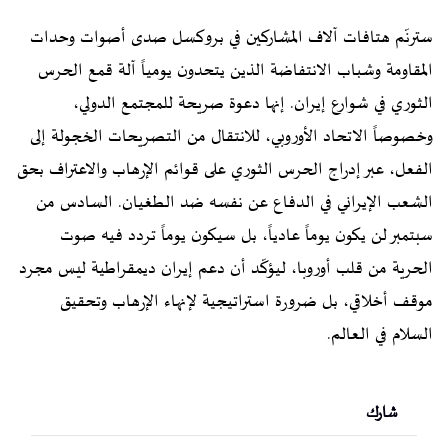
سترنّم هتافات آلاف المشاركين في بروكسل صدى أصوات وحدات
المقاومة وشباب الانتفاضة الذين يتحدون يومياً آلة قمع الحرس
الثوري في شوارع إيران. إنها دعوة صريحة للمجتمع الدولي،
وخصوصاً الاتحاد الأوروبي، للانتقال من التصريحات الخجولة إلى
الفعل، عبر إدراج الحرس الثوري على قوائم الإرهاب والاعتراف بحق
الشعب الإيراني في الدفاع عن نفسه ضد الطغيان. السادس من
سبتمبر لن يكون يوماً عادياً، بل سيكون يوماً تردد فيه صوت
الحرية من قلب أوروبا، ليؤكّد أن دعم إيران ديمقراطية ليس مجرد
موقف أخلاقي، بل ضرورة استراتيجية لإنهاء الإرهاب وتحقيق
السلام في العالم.
شارك