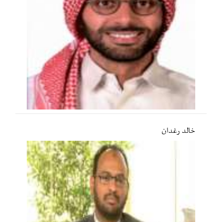
خالد رغدان