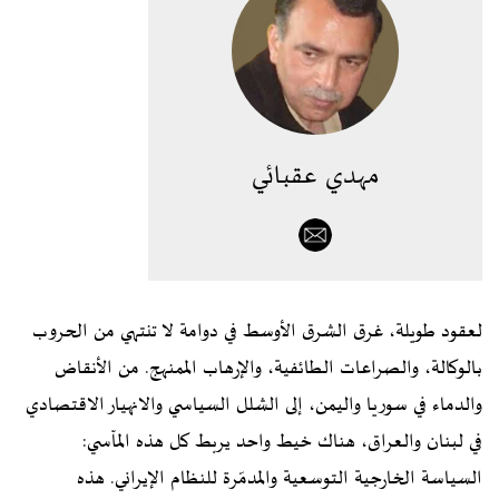
مهدي عقبائي
لعقود طويلة، غرق الشرق الأوسط في دوامة لا تنتهي من الحروب
بالوكالة، والصراعات الطائفية، والإرهاب الممنهج. من الأنقاض
والدماء في سوريا واليمن، إلى الشلل السياسي والانهيار الاقتصادي
في لبنان والعراق، هناك خيط واحد يربط كل هذه المآسي:
السياسة الخارجية التوسعية والمدمّرة للنظام الإيراني. هذه