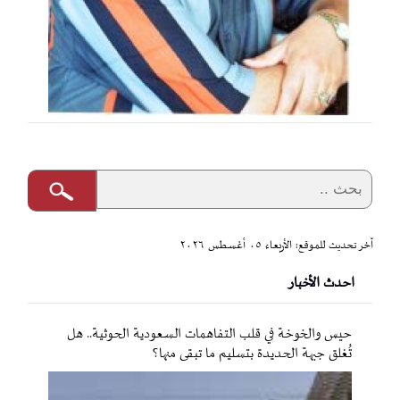
آخر تحديث للموقع: الأربعاء ٠٥ أغسطس ٢٠٢٦
احدث الأخبار
حيس والخوخة في قلب التفاهمات السعودية الحوثية.. هل
تُغلق جبهة الحديدة بتسليم ما تبقى منها؟