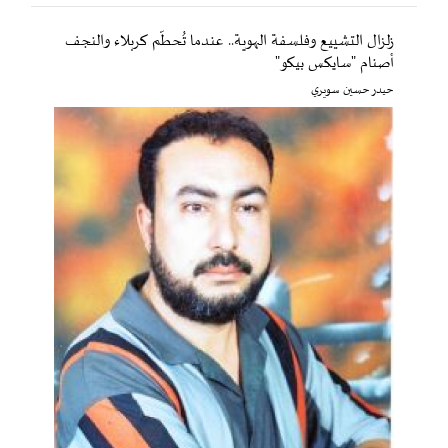
زلزال التشييع وفلسفة الهوية.. عندما تُحطّم كربلاء والنجف
أصنام "سايكس بيكو"
حيدر حسين سويري