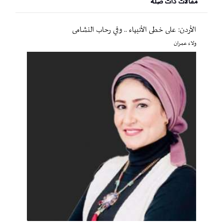
مقالات ذات صلة
الأردن: على خطى الأنبياء .. وفي رحاب النشامى
ولاء عمران