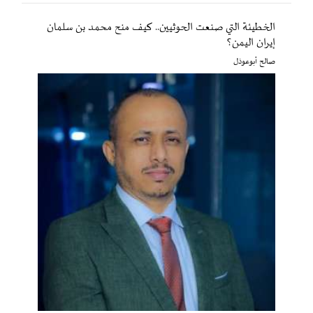
الخطيئة التي صنعت الحوثيين.. كيف منح محمد بن سلمان
إيران اليمن؟
صالح أبوعوذل