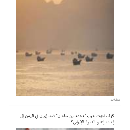
تحليلات
كيف انتهت حرب "محمد بن سلمان" ضد إيران في اليمن إلى
إعادة إنتاج النفوذ الإيراني؟