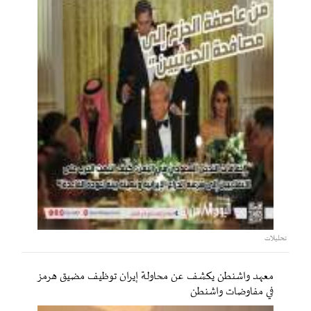
تحليلات
معهد واشنطن يكشف عن محاولة إيران توظيف مضيق هرمز
في مفاوضات واشنطن