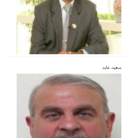
سعید عابد