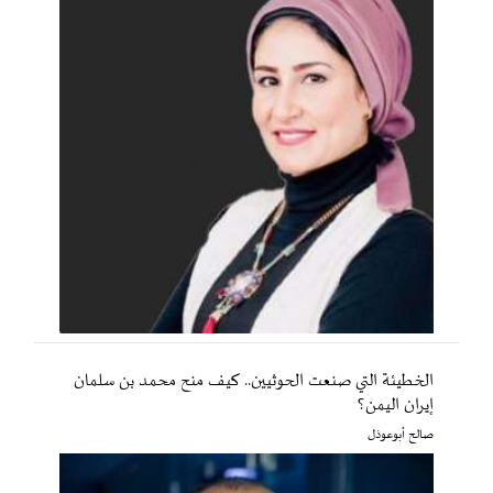
الخطيئة التي صنعت الحوثيين.. كيف منح محمد بن سلمان
إيران اليمن؟
صالح أبوعوذل