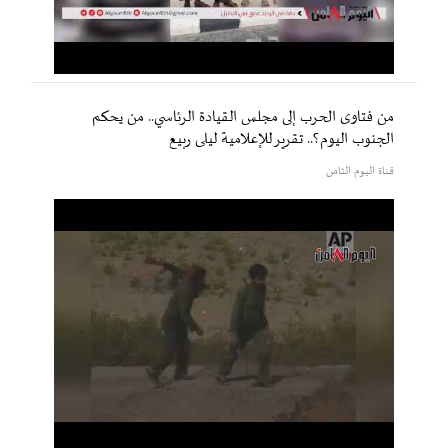
من فتاوى الحرب إلى مجلس القيادة الرئاسي.. من يحكم
الجنوب اليوم؟.. تقرير للإعلامية ليلى ربيع
قناة اليوم الثامن