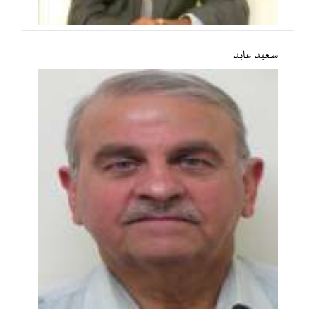
سعید عابد