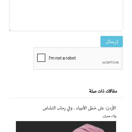
إرسال
مقالات ذات صلة
الأردن: على خطى الأنبياء .. وفي رحاب النشامى
ولاء عمران