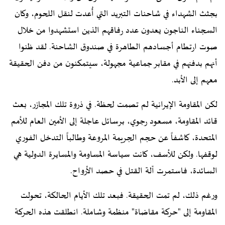
بجثث الشهداء في شاحنات التبريد التي أُعدت لنقل اللحوم، وكان
السجناء الناجون يعدون عدد رفاقهم الذين استشهدوا من خلال
صوت ارتطام أجسادهم الطاهرة في صندوق الشاحنة. لقد ظنوا
أنهم بدفنهم في مقابر جماعية مجهولة، سيتمكنون من دفن الحقيقة
معهم إلى الأبد.
لكن المقاومة الإيرانية لم تصمت لحظة. في ذروة تلك المجازر، بعث
قائد المقاومة، مسعود رجوي، برسائل عاجلة إلى الأمين العام للأمم
المتحدة، كاشفاً عن حجم الجريمة المروعة وطالباً التدخل الفوري
لوقفها. ولكن للأسف، كانت سياسة المساومة والمسايرة الدولية هي
السائدة، فاستمرت آلة القتل في حصد الأرواح.
ورغم ذلك، لم تمت الحقيقة. فبعد تلك الأيام الحالكة، تحولت
المقاومة إلى "حركة مقاضاة" منظمة وشاملة. انطلقت هذه الحركة