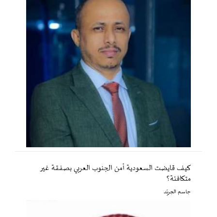
كيف قايضت السعودية أمن الجنوب العربي بصفقة غير
متكافئة؟
جاسم الجريّد