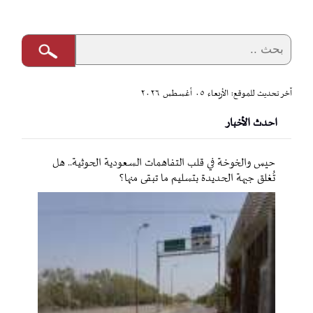
آخر تحديث للموقع: الأربعاء ٠٥ أغسطس ٢٠٢٦
احدث الأخبار
حيس والخوخة في قلب التفاهمات السعودية الحوثية.. هل
تُغلق جبهة الحديدة بتسليم ما تبقى منها؟