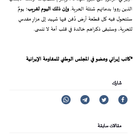
الذين رووا بدمائهم شتلة الحرية.
وإن ذلك اليوم لقريب
؛ يومٌ
ستتحول فيه كل قطعة أرض دُفن فيها شهيد إلى مزارٍ مقدسٍ
للحرية، وستبقى ذكراهم خالدة في قلب أمة لا تنسى.
*کاتب إيراني وعضو في المجلس الوطني للمقاومة الإيرانیة
شارك
مقالات سابقة