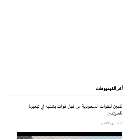
أخر الفيديوهات
كمين للقوات السعودية من قبل قوات يشتبه في تبعيتها
للحوثيين
قناة اليوم الثامن