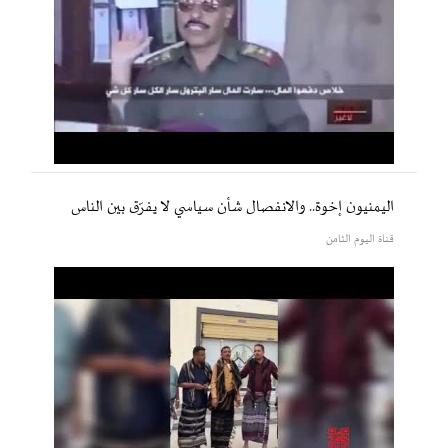
اليمنيون إخوة.. والانفصال شأن سياسي لا يفرّق بين الناس
قناة اليوم الثامن