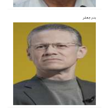
بدر جعفر