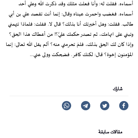
أسماءه. فقلت له: وأنا فعلت مثلك وقد ذكرت الله وعلي أحد
أسماءه. فغضب واحمرت عيناه وقال: إنما أنت تقصد علي بن أبي
طالب. فقلت: وهل أخبرتك أنا بذلك؟ قال لا. فقلت: فلماذا تتهمني
وتبني على اتهامك، ثم تصدر حكمك عليَّ؟! من أعطاك هذا الحق؟
وإذا كان لك الحق بذلك، فلمَ تحرمني منه؟ ألم يقل الله تعالى: إنما
المؤمنون إخوة؟ قال: لكنك كافر. فضحكت وولى عني...
شارك
مقالات سابقة