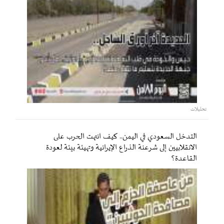
تحليلات
التدخل السعودي في اليمن.. كيف انتهت الحرب على
الانقلابيين إلى شرعنة الذراع الإيرانية وتهيئة بيئة لعودة
القاعدة؟