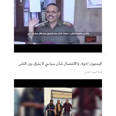
اليمنيون إخوة.. والانفصال شأن سياسي لا يفرّق بين الناس
قناة اليوم الثامن