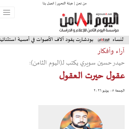
من نحن |
هيئة التحرير |
اتصل بنا
بودشارت يقود آلاف الأصوات في أمسية استثنائية على المسرح ال
آراء وأفكار
حيدر حسين سويري يكتب لـ(اليوم الثامن):
عقول حيرت العقول
الجمعة ٠٥ يونيو ٢٠٢٦