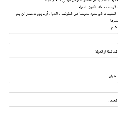
- الرجاء عدم إرسال التعليق أكثر من مرة كي لا يعتبر سبام
- الرجاء معاملة الآخرين باحترام.
- التعليقات التي تحوي تحريضاً على الطوائف ، الاديان أو هجوم شخصي لن يتم
نشرها
الاسم
المحافظة او الدولة
العنوان
المحتوى