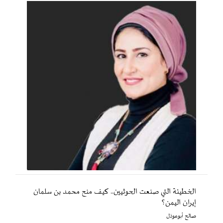
الخطيئة التي صنعت الحوثيين.. كيف منح محمد بن سلمان
إيران اليمن؟
صالح أبوعوذل