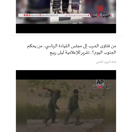
من فتاوى الحرب إلى مجلس القيادة الرئاسي.. من يحكم
الجنوب اليوم؟.. تقرير للإعلامية ليلى ربيع
قناة اليوم الثامن