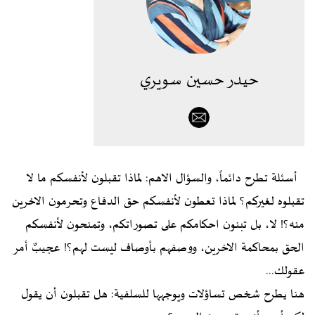
حيدر حسين سويري
أسئلة تطرح دائماً، والسؤال الاهم: لماذا تقبلون لأنفسكم ما لا
تقبلوه لغيركم؟ لماذا تعطون لأنفسكم حق الدفاع وتحرمون الاخرين
منه؟! لا، بل تبنون احكامكم على تصوراتكم، وتمنحون لأنفسكم
الحق بمحاكمة الاخرين، ووصفهم بأوصاف ليست لهم؟! عجيبٌ أمر
عقولك...
هنا يطرح شخص تساؤلات ويوجهها للسلفية: هل تقبلون أن يقول