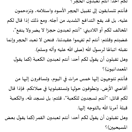
لكم أحد: أنتم تعبدون الحجر؟
فأنتم تتسابقون إلى تقبيل الحجر الأسود واستلامه، وتزدحمون
عليه، بل قد يقع التدافع الشديد من أجله. ومع ذلك إذا قال لكم
المخالف لكم أو اللاديني: "أنتم تعبدون حجرًا لا يضر ولا ينفع"،
غضبتم وقلتم: أنتم لم تفهموا عقيدتنا، فنحن لا نعبد الحجر وإنما
نقبله اتباعًا لرسول الله (صلى الله عليه وآله وسلم).
وهل تقبلون أن يقول لكم أحد: أنتم تعبدون الكعبة (كما يقول
المعمدانيون)؟
فأنتم تتوجهون إليها خمس مرات في اليوم، وتسافرون إليها من
أقاصي الأرض، وتطوفون حولها وتستقبلونها في صلاتكم. فإذا قال
لكم قائل: "أنتم تسجدون للكعبة"، قلتم: بل نسجد لله، والكعبة
قبلة أمرنا الله بالتوجه إليها.
وهل تقبلون أن يقول لكم أحد: أنتم تعبدون القمر (كما يقول بعض
المسيحيين)؟