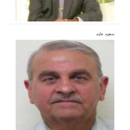
سعید عابد