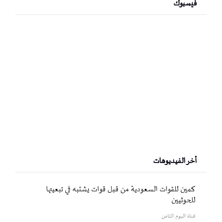
فيسبوك
أخر الفيديوهات
كمين للقوات السعودية من قبل قوات يشتبه في تبعيتها
للحوثيين
قناة اليوم الثامن