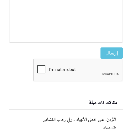
إرسال
مقالات ذات صلة
الأردن: على خطى الأنبياء .. وفي رحاب النشامى
ولاء عمران