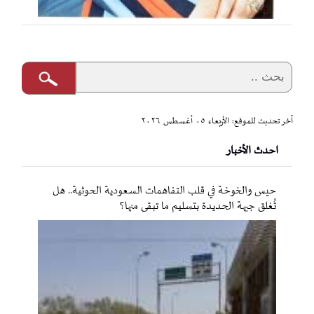
آخر تحديث للموقع: الأربعاء ٠٥ أغسطس ٢٠٢٦
احدث الأخبار
حيس والخوخة في قلب التفاهمات السعودية الحوثية.. هل
تُغلق جبهة الحديدة بتسليم ما تبقى منها؟