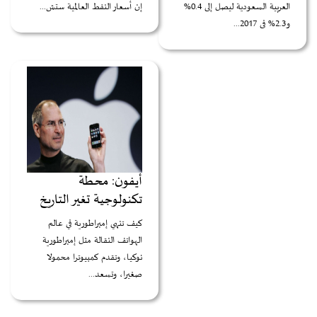
العربية السعودية ليصل إلى 0.4%
إن أسعار النفط العالمية ستش...
و2.3% فى 2017...
أيفون: محطة
تكنولوجية تغير التاريخ
كيف تنهي إمبراطورية في عالم
الهواتف النقالة مثل إمبراطورية
نوكيا، وتقدم كمبيوترا محمولا
صغيرا، وتسعد...