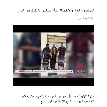
اليمنيون إخوة.. والانفصال شأن سياسي لا يفرّق بين الناس
قناة اليوم الثامن
من فتاوى الحرب إلى مجلس القيادة الرئاسي.. من يحكم
الجنوب اليوم؟.. تقرير للإعلامية ليلى ربيع