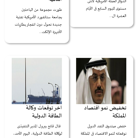
الدولار العملة الأمريكية لأدنى
مستوى لليوم السابع فى الأيام
طورت مجموعة من الباحثين
العشرة ال...
بجامعة ستانفورد الأمريكية تقنية
جديدة تحول دون انفجار بطاريات
الأجهزة الإلكت...
تخفيض نمو اقتصاد
اخر توقعات وكالة
المملكة
الطاقة الدولية
خفض صندوق النقد الدولى
قال فاتح بيرول المدير التنفيذى
توقعاته لنمو الاقتصاد فى المملكة
لوكالة الطاقة الدولية، اليوم الأحد،