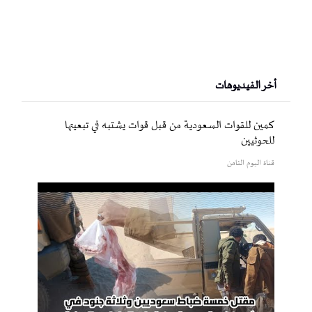
أخر الفيديوهات
كمين للقوات السعودية من قبل قوات يشتبه في تبعيتها
للحوثيين
قناة اليوم الثامن