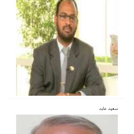
سعید عابد