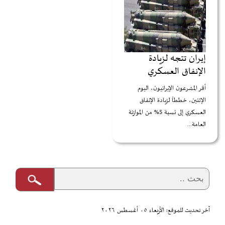
إيران تتجه لزيادة
الإنفاق العسكري
أقر المشرعون الإيرانيون، اليوم
الإثنين، خططاً لزيادة الإنفاق
العسكري إلى نسبة 5% من الموازنة
العامة...
آخر تحديث للموقع: الأربعاء ٠٥ أغسطس ٢٠٢٦