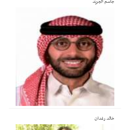
جاسم الجريّد
خالد رغدان