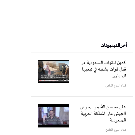
أخر الفيديوهات
كمين للقوات السعودية من
قبل قوات يشتبه في تبعيتها
للحوثيين
قناة اليوم الثامن
علي محسن الأحمر.. يحرض
الجيش على المملكة العربية
السعودية
قناة اليوم الثامن