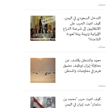
تحليلات
التدخل السعودي في اليمن..
كيف انتهت الحرب على
الانقلابيين إلى شرعنة الذراع
الإيرانية وتهيئة بيئة لعودة
القاعدة؟
تحليلات
معهد واشنطن يكشف عن
محاولة إيران توظيف مضيق
هرمز في مفاوضات واشنطن
تحليلات
كيف انتهت حرب "محمد بن
سلمان" ضد إيران في اليمن