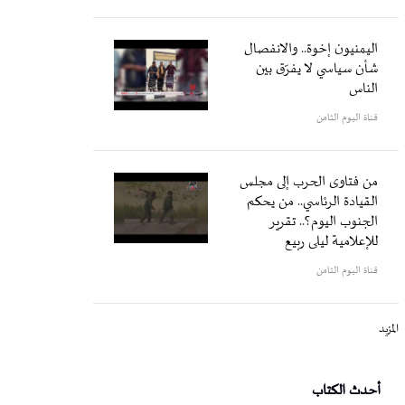
اليمنيون إخوة.. والانفصال
شأن سياسي لا يفرّق بين
الناس
قناة اليوم الثامن
من فتاوى الحرب إلى مجلس
القيادة الرئاسي.. من يحكم
الجنوب اليوم؟.. تقرير
للإعلامية ليلى ربيع
قناة اليوم الثامن
المزيد
أحدث الكتاب