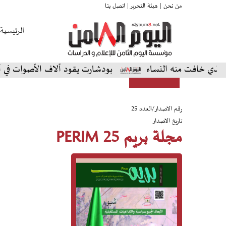
من نحن |
هيئة التحرير |
اتصل بنا
الرئيسية
 خافت منه النساء
بودشارت يقود آلاف الأصوات في أمسية 
رقم الاصدار/العدد 25
تاريخ الاصدار
مجلة بريم 25 PERIM