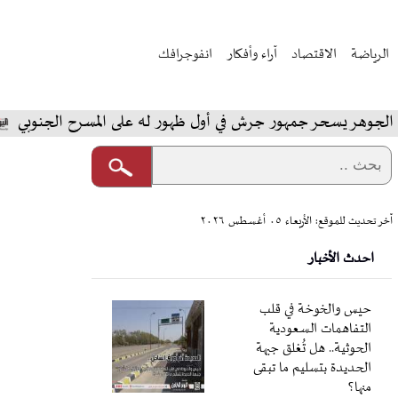
الرياضة
الاقتصاد
آراء وأفكار
انفوجرافك
هر يسحر جمهور جرش في أول ظهور له على المسرح الجنوبي
آخر تحديث للموقع: الأربعاء ٠٥ أغسطس ٢٠٢٦
احدث الأخبار
حيس والخوخة في قلب
التفاهمات السعودية
الحوثية.. هل تُغلق جبهة
الحديدة بتسليم ما تبقى
منها؟