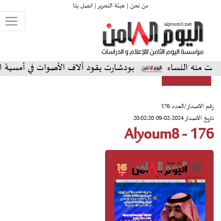
من نحن |
هيئة التحرير |
اتصل بنا
نساء
بودشارت يقود آلاف الأصوات في أمسية استثنائية ع
رقم الاصدار/العدد 176
تاريخ الاصدار 2024-02-09 20:02:20
Alyoum8 - 176