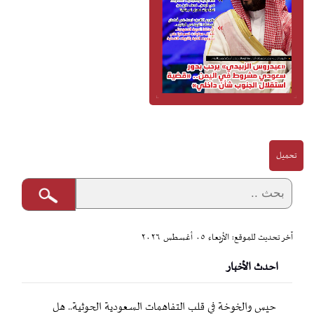
تحميل
آخر تحديث للموقع: الأربعاء ٠٥ أغسطس ٢٠٢٦
احدث الأخبار
حيس والخوخة في قلب التفاهمات السعودية الحوثية.. هل