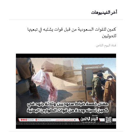
أخر الفيديوهات
كمين للقوات السعودية من قبل قوات يشتبه في تبعيتها
للحوثيين
قناة اليوم الثامن