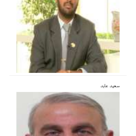
سعید عابد