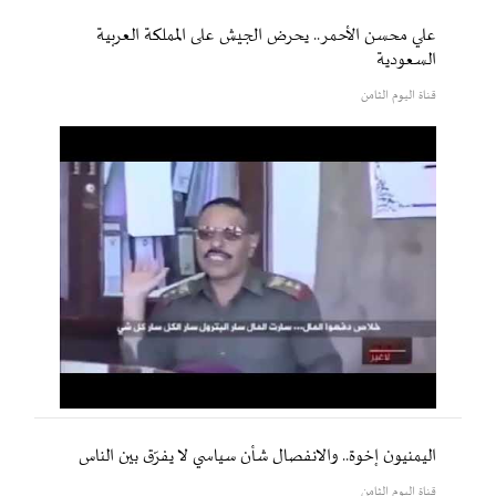
علي محسن الأحمر.. يحرض الجيش على المملكة العربية
السعودية
قناة اليوم الثامن
اليمنيون إخوة.. والانفصال شأن سياسي لا يفرّق بين الناس
قناة اليوم الثامن