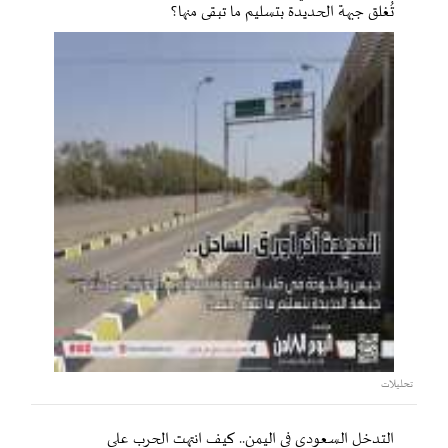
تُغلق جبهة الحديدة بتسليم ما تبقى منها؟
تحليلات
التدخل السعودي في اليمن.. كيف انتهت الحرب على