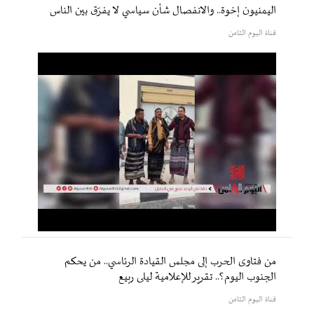
اليمنيون إخوة.. والانفصال شأن سياسي لا يفرّق بين الناس
قناة اليوم الثامن
من فتاوى الحرب إلى مجلس القيادة الرئاسي.. من يحكم
الجنوب اليوم؟.. تقرير للإعلامية ليلى ربيع
قناة اليوم الثامن