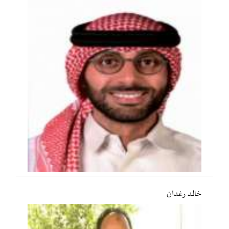
خالد رغدان