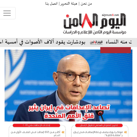
من نحن |
هيئة التحرير |
اتصل بنا
ساء
بودشارت يقود آلاف الأصوات في أمسية استثنائية على