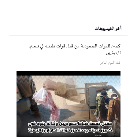
أخر الفيديوهات
كمين للقوات السعودية من قبل قوات يشتبه في تبعيتها
للحوثيين
قناة اليوم الثامن