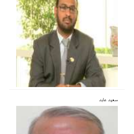
سعید عابد