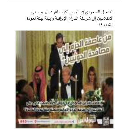
التدخل السعودي في اليمن.. كيف انتهت الحرب على
الانقلابيين إلى شرعنة الذراع الإيرانية وتهيئة بيئة لعودة
القاعدة؟