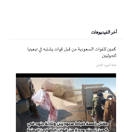
أخر الفيديوهات
كمين للقوات السعودية من قبل قوات يشتبه في تبعيتها
للحوثيين
قناة اليوم الثامن