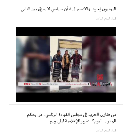
اليمنيون إخوة.. والانفصال شأن سياسي لا يفرّق بين الناس
قناة اليوم الثامن
من فتاوى الحرب إلى مجلس القيادة الرئاسي.. من يحكم
الجنوب اليوم؟.. تقرير للإعلامية ليلى ربيع
قناة اليوم الثامن