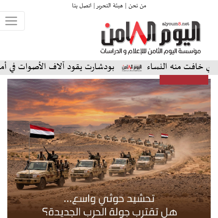
من نحن |
هيئة التحرير |
اتصل بنا
ه النساء
بودشارت يقود آلاف الأصوات في أمسية استثنائي