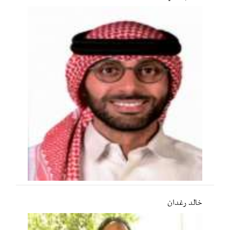
خالد رغدان