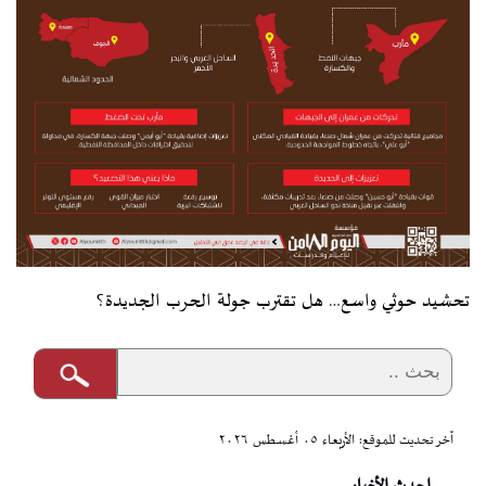
تحشيد حوثي واسع… هل تقترب جولة الحرب الجديدة؟
آخر تحديث للموقع: الأربعاء ٠٥ أغسطس ٢٠٢٦