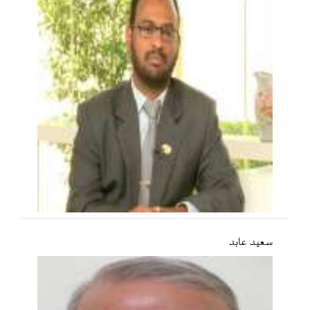
سعید عابد