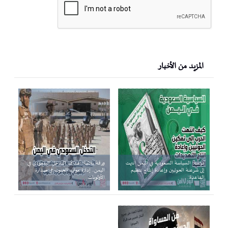
المزيد من الأخبار
دراسة: السياسة السعودية في اليمن انتهت
ورقة بحثية: أهداف التدخل السعودي في
إلى شرعنة الحوثيين وإعادة إنتاج تنظيم
اليمن.. إدارة موارد الجنوب في صدارة
القاعدة
الأولويات