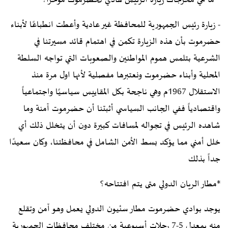
- زيارة رئيس الجمهورية للمحافظة غير عادية وأعطت انطباعًا لأبناء
حضرموت بأن هذه الزيارة تكمن في اهتمام قائد مسيرتنا في
الشرعية بتلمس هموم المواطنين والصعوبات التي تواجه السلطة
المحلية وأبناء حضرموت ونعتبرها مفصلية لأنها اول مرة منذ
الاستقلال 1967م وهي ناجحة بكل المقاييس سياسيًا واجتماعياً
واقتصادياً ففي الجانب السياسي أثبتنا أن حضرموت آمنة وما
شاهده الرئيس في تجواله لمسافات كبيرة دون أن يتخلل ذلك أي
خلل أمني مما يؤكد بسط الأمن الشامل في محافظتنا، وكان سعيدًا
جداً بذلك
*مطار الريان الدولي متى يتم افتتاحه؟
يوجد بوادي حضرموت مطار سئيون الدولي يعمل وهو آمن وتقلع
منه بمعدل 5-7 رحلات أسبوعية من مختلف محافظات الجمهورية