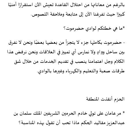
بالرغم من معاناتها من احتلال القاعدة تعيش الآن استقرارًا أمنيًا
كبيرًا حيث تفرغنا الآن إلى متابعة وملاحقة اللصوص.
*ما هي خطتكم لوادي حضرموت؟
- حضرموت بكاملها جزء لا يتجزأ من بعضها بعضًا ونحن لا نفرق
بين ساحل ووادٍ ولا نمارس أي تمييز في العلاقات ونحن نرفض هذا
الكلام وجل اهتمامنا ينصب في تقديم الخدمات من خلال شق
طرقات صعبة والتعليم والكهرباء وغيرها بالوادي.
الحزم أنقذت المنطقة
* مر عامان على تولي خادم الحرمين الشريفين الملك سلمان بن
عبدالعزيز مقاليد الحكم ماذا تحب أن تقول بهذه المناسبة؟