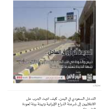
تحليلات
التدخل السعودي في اليمن.. كيف انتهت الحرب على
الانقلابيين إلى شرعنة الذراع الإيرانية وتهيئة بيئة لعودة