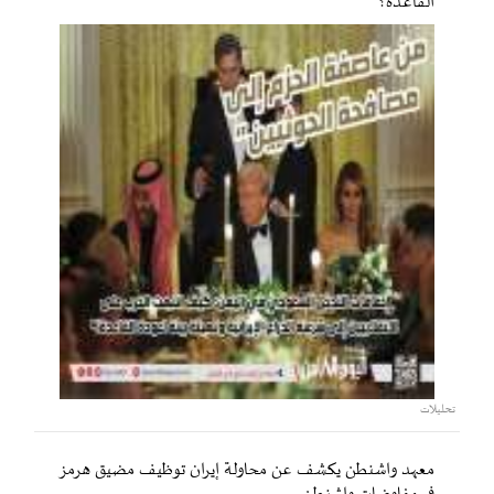
القاعدة؟
تحليلات
معهد واشنطن يكشف عن محاولة إيران توظيف مضيق هرمز