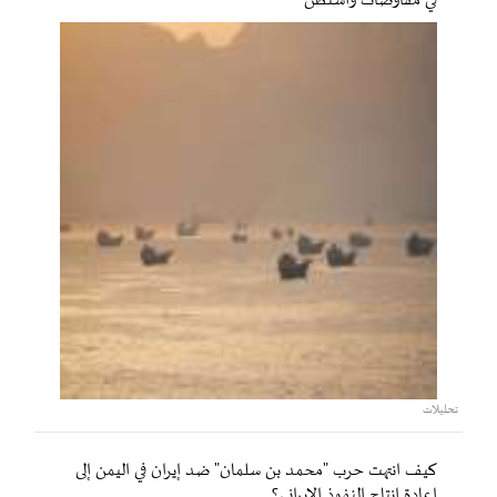
في مفاوضات واشنطن
تحليلات
كيف انتهت حرب "محمد بن سلمان" ضد إيران في اليمن إلى
إعادة إنتاج النفوذ الإيراني؟