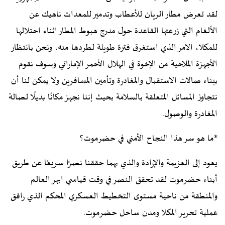
لقد تعرض مطار الريان للأعطاب وتدمير للمعدات ناهيك عن
الألغام التي زرعتها القاعدة حول مدرج هبوط المطار اثناء احتلالها
للمكلا، الامر الذي استغرق فترة طويلة لطردها منه، ونحن بانتظار
الأجهزة الملاحية من الإخوة في الهلال الأحمر الإماراتي وسوف نقوم
ببناء صالات الاستقبال والمغادرة وتأمين المسافرين ولا يمكن لنا أن
نتجاوز المسائل المتعلقة بالسلامة بحيث إننا نجهز مكانًا بديلًا لصالة
المغادرة والوصول.
*ما هو سر هذا النجاح الأمني في حضرموت؟
يعود إلى العزيمة والإرادة والذي بهما حققنا نصرًا سريعًا عن طريق
أبناء حضرموت لقد تحقق النصر في وقت قياسي ابهر العالم
والمنطقة من ناحية مستوى التخطيط العسكري المحكم الذي رافق
عملية تحرير المكلا ومدن ساحل حضرموت.