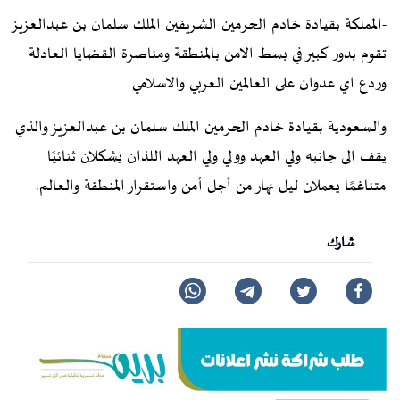
-المملكة بقيادة خادم الحرمين الشريفين الملك سلمان بن عبدالعزيز
تقوم بدور كبير في بسط الامن بالمنطقة ومناصرة القضايا العادلة
وردع اي عدوان على العالمين العربي والاسلامي
والسعودية بقيادة خادم الحرمين الملك سلمان بن عبدالعزيز والذي
يقف الى جانبه ولي العهد وولي ولي العهد اللذان يشكلان ثنائيًا
متناغمًا يعملان ليل نهار من أجل أمن واستقرار المنطقة والعالم.
شارك