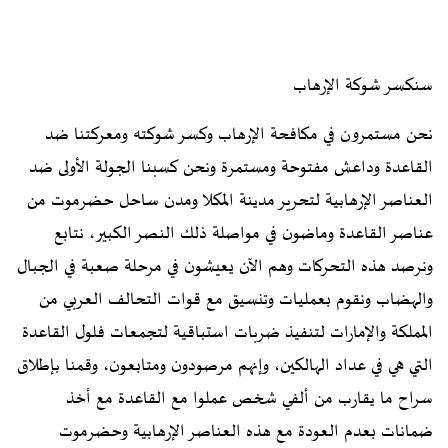
سنكسر شوكة الإرهاب
نحن مستمرون في مكافحة الإرهاب وكسر شوكته ومعركتنا ضد
القاعدة وداعش مفتوحة ومستمرة ونحن كسبنا الجولة الأولى ضد
العناصر الإرهابية لتحرير مدينة المكلا ومدن ساحل حضرموت من
عناصر القاعدة وماضون في مواصلة ذلك النصر الكبير، نتابع
ونرصد هذه التحركات وهم الآن يعيشون في مرحلة صعبة في الجبال
والهضاب ونقوم بعمليات وتنسيق مع قوات التحالف العربي من
المملكة والإمارات لتنفيذ ضربات استباقية لتجمعات فلول القاعدة
التي هي في عداد الهالكين، وإنهم مرصودون ومتابعون، وقمنا بإطلاق
سراح ما يقارب من ألفي شخص عملوا مع القاعدة مع أخذ
ضمانات بعدم العودة مع هذه العناصر الإرهابية وحضرموت