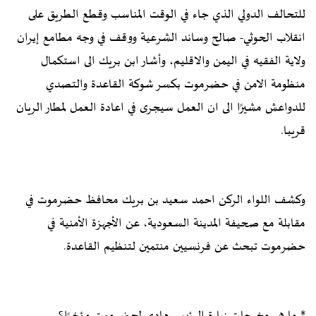
للتحالف الدولي الذي جاء في الوقت المناسب وقطع الطريق على
انقلاب الحوثي- صالح وساند الشرعية ووقف في وجه مطامع إيران
ولاية الفقيه في اليمن والاقليم، وأشار ابن بريك الى استكمال
منظومة الامن في حضرموت بكسر شوكة القاعدة والتصدي
للدواعش مشيرًا الى ان العمل سيجرى في اعادة العمل لمطار الريان
قريبا.
وكشف اللواء الركن احمد سعيد بن بريك محافظ حضرموت في
مقابلة مع صحيفة المدينة السعودية، عن الأجهزة الأمنية في
حضرموت تبحث عن فرنسيين منتمين لتنظيم القاعدة.
* ما هي مخرجات زيارة الرئيس هادي لحضرموت مؤخرًا؟