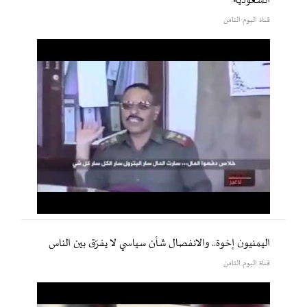
السعودية
قناة اليوم الثامن
اليمنيون إخوة.. والانفصال شأن سياسي لا يفرّق بين الناس
قناة اليوم الثامن