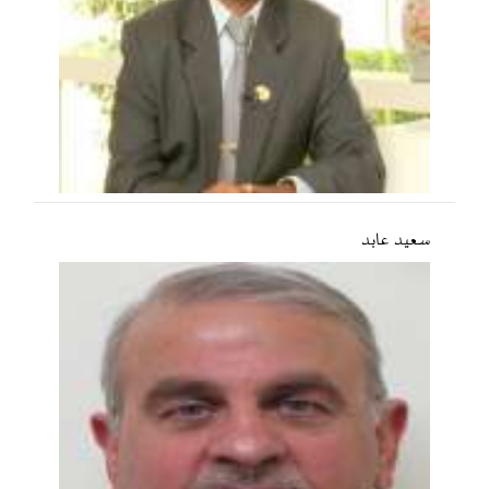
سعید عابد