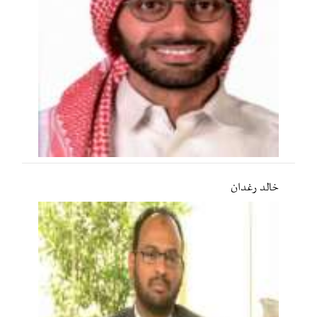
خالد رغدان