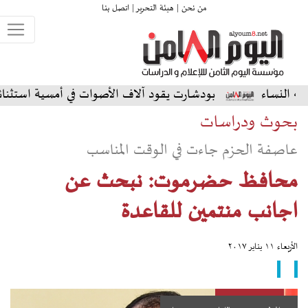
من نحن |
هيئة التحرير |
اتصل بنا
بودشارت يقود آلاف الأصوات في أمسية استثنائية على المسرح 
بحوث ودراسات
عاصفة الحزم جاءت في الوقت المناسب
محافظ حضرموت: نبحث عن
اجانب منتمين للقاعدة
الأربعاء ١١ يناير ٢٠١٧