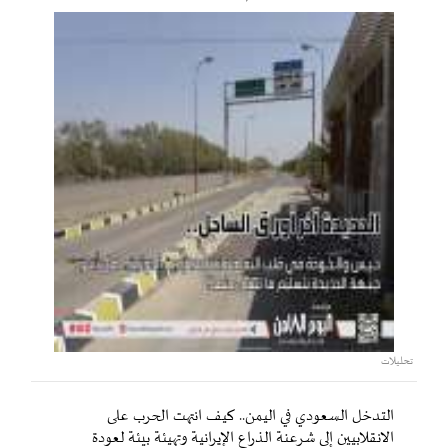
تحليلات
التدخل السعودي في اليمن.. كيف انتهت الحرب على
الانقلابيين إلى شرعنة الذراع الإيرانية وتهيئة بيئة لعودة