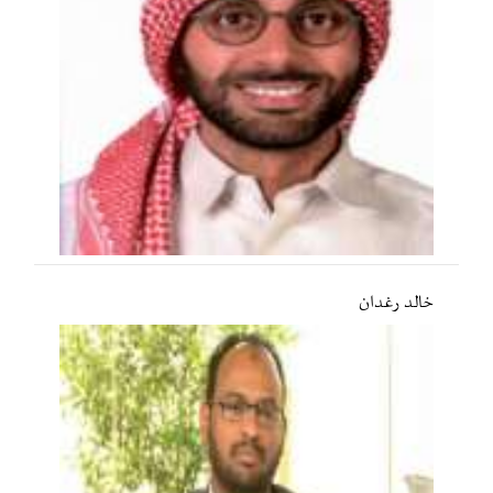
خالد رغدان