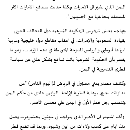
اليمن الذي يشير الى الامارات بهكذا حديث سيدفع الامارات اكثر
للتمسك بتحالفها مع الجنوبيين".
وتهاجم بعض شخوص الحكومة الشرعية دول التحالف العربي
بقيادة السعودية والإمارات، في اعقاب مقاطع دول خليجية وعربية
ابرزها أبوظبي والرياض للدوحة المتورطة في دعم الإرهاب، وهو ما
يفسر بأن الحكومة الشرعية باتت تدافع بشكل علني عن سياسة
قطري التدميرية في اليمن.
وكشف مصدر يمني مسؤول في الرياض لـ(اليوم الثامن) "عن
مداولات تجري برعاية قطرية لإزاحة الرئيس هادي من حكم اليمن
وتنصيب رجل قطر الأول في اليمن علي محسن الأحمر.
وأكد المصدر ان الأحمر الذي يتواجد في سيئون بحضرموت يعمل
منذ ايام على كسب ولاءات من ابين وشبوة، وربما قد تضع قطر