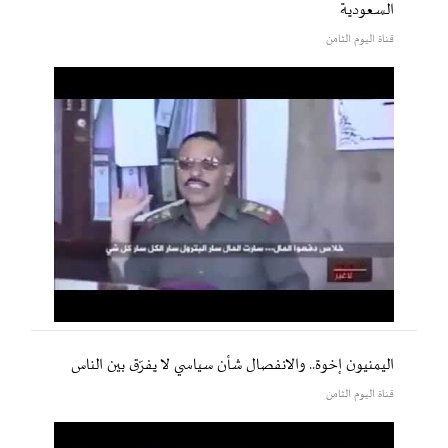
السعودية
قناة اليوم الثامن
اليمنيون إخوة.. والانفصال شأن سياسي لا يفرّق بين الناس
قناة اليوم الثامن