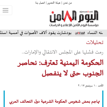
من نحن |
هيئة التحرير |
اتصل بنا
بودشارت يقود آلاف الأصوات في أمسية استثنائية على المسر
تحليلات
رمت فشلها على المجلس الانتقالي والإمارات..
الحكومة اليمنية تعترف: نحاصر
الجنوب حتى لا ينفصل
الأحد ١٠ سبتمبر ٢٠١٧
تهاجم بعض شخوص الحكومة الشرعية دول التحالف العربي