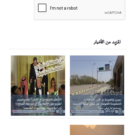
المزيد من الأخبار
حيس والخوخة في قلب التفاهمات
التدخل السعودي في اليمن.. كيف انتهت
السعودية الحوثية.. هل تُغلق جبهة الحديدة
الحرب على الانقلابيين إلى شرعنة الذراع
بتسليم ما تبقى منها؟
الإيرانية وتهيئة بيئة لعودة القاعدة؟