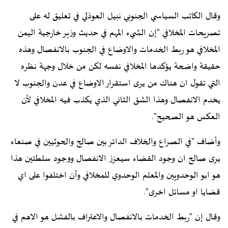
وقال الكاتب السياسي الجنوبي نبيل العوذلي في تعليق له على
تصريحات المخلافي "إن الشيء المهم في حديث وزير خارجية اليمن
المخلافي هو ربط الخدمات والاوضاع في الجنوب بالانفصال وهذه
حقيقة واضحة يؤكدها المخلافي نفسه لكن من خلال وجهة نظره
التي تقول ان هناك من يرى استقرار الاوضاع في عدن والجنوب لا
يخدم الانفصال وهذا الشق الثاني الذي يكذب فيه المخلافي لأن
العكس هو الصحيح".
وأضاف "في الصراع والخلاف الدائر بين صالح والحوثيين في صنعاء
يرى صالح ان وجود القضاء سيعزز الانفصال ووجود سلطتين هذا
هو ابو الوحدويين والمعلم الوحدوي للمخلافي وأن اختلفوا على اي
قضايا او مسائل اخرى".
وقال إن "ربط الخدمات بالانفصال والاعتراف بالفشل هو الاهم في