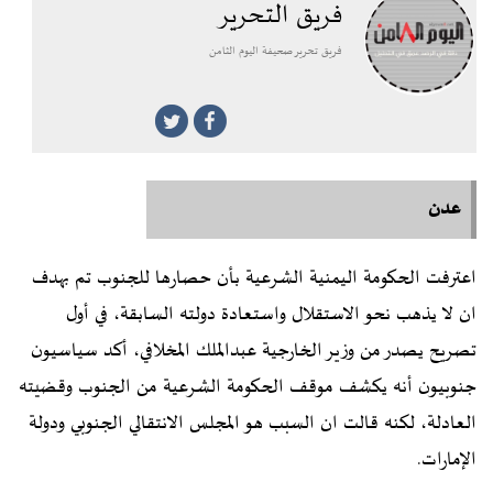
فريق التحرير
فريق تحرير صحيفة اليوم الثامن
عدن
اعترفت الحكومة اليمنية الشرعية بأن حصارها للجنوب تم بهدف
ان لا يذهب نحو الاستقلال واستعادة دولته السابقة، في أول
تصريح يصدر من وزير الخارجية عبدالملك المخلافي، أكد سياسيون
جنوبيون أنه يكشف موقف الحكومة الشرعية من الجنوب وقضيته
العادلة، لكنه قالت ان السبب هو المجلس الانتقالي الجنوبي ودولة
الإمارات.