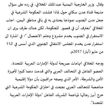
وقال وزير الخارجية اليمنية عبدالملك المخلافي، في رده على سؤال
مذيعة قناة عدن سكاي حول لماذا فشلت الحكومة الشرعية في
جعل مدن الجنوب نموذجا يحتذى به في باقي مناطق اليمن، اجاب
المخلافي "نعترف أن في قصور للحكومة، لكن هناك طرف يرى ان
الاستقرار في الجنوب يخدم مشروع وحلم الانفصال "؛ في اشارة الى
استقرار عدن يخدم المجلس الانتقالي الجنوبي الذي أسس في الـ11
من مايو (أيار) 2017م.
ووجه المخلافي اتهامات صريحة لدولة الإمارات العربية المتحدة،
العضو الفاعل في التحالف العربي والتي قدمت دعما كبيرا لأجهزة
الأمن والشرطة، الأمر الذي وصفه مراقبون بأن دولا إقليمية
مناهضة للتحالف العربي نجحت في اختراق الحكومة الشرعية التي
خرج أبرز رجالها لمهاجمة الشريك الفاعل “دولة الإمارات العربية
المتحدة”.