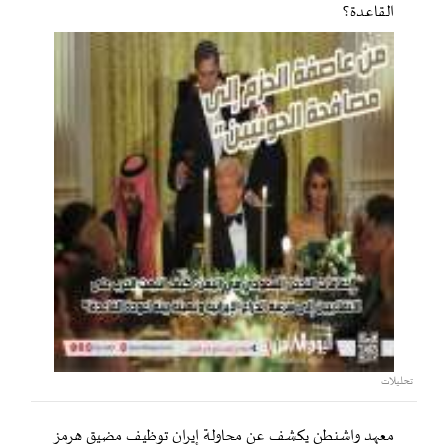
القاعدة؟
تحليلات
معهد واشنطن يكشف عن محاولة إيران توظيف مضيق هرمز