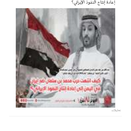
إعادة إنتاج النفوذ الإيراني؟
تحليلات