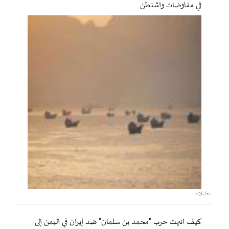
في مفاوضات واشنطن
تحليلات
كيف انتهت حرب "محمد بن سلمان" ضد إيران في اليمن إلى