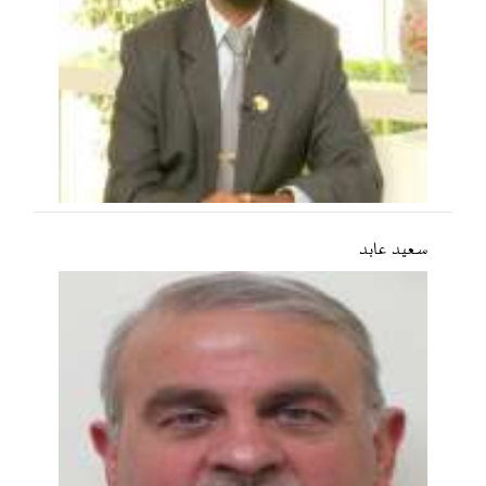
سعید عابد