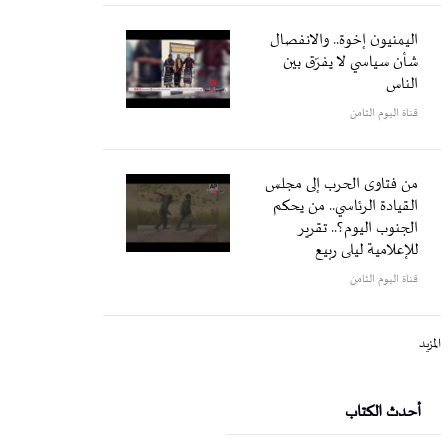
اليمنيون إخوة.. والانفصال
شأن سياسي لا يفرّق بين
الناس
قناة اليوم الثامن
من فتاوى الحرب إلى مجلس
القيادة الرئاسي.. من يحكم
الجنوب اليوم؟.. تقرير
للإعلامية ليلى ربيع
قناة اليوم الثامن
المزيد
أحدث الكتاب