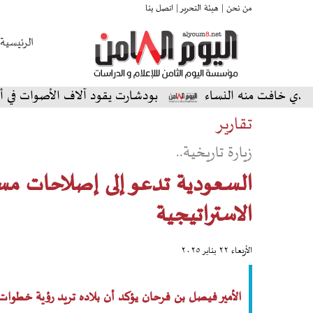
من نحن |
هيئة التحرير |
اتصل بنا
الرئيسية
نه النساء
بودشارت يقود آلاف الأصوات في أمسية استثنائ
تقارير
زيارة تاريخية..
السعودية تدعو إلى إصلاحات مست
الاستراتيجية
الأربعاء ٢٢ يناير ٢٠٢٥
الأمير فيصل بن فرحان يؤكد أن بلاده تريد رؤية خطوات