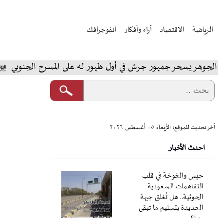
الرياضة
الاقتصاد
آراء وأفكار
انفوجرافك
ر جمهور جرش في أول ظهور له على المسرح الجنوبي
المخاب
آخر تحديث للموقع: الأربعاء ٠٥ أغسطس ٢٠٢٦
احدث الأخبار
حيس والخوخة في قلب
التفاهمات السعودية
الحوثية.. هل تُغلق جبهة
الحديدة بتسليم ما تبقى