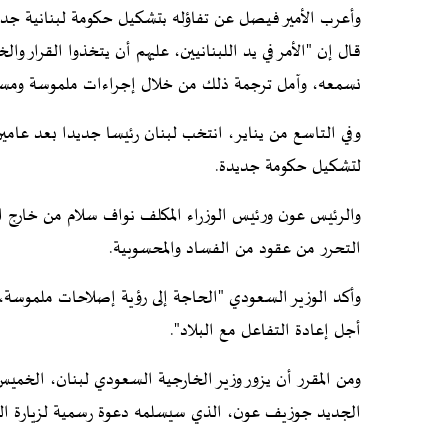
وأعرب الأمير فيصل عن تفاؤله بتشكيل حكومة لبنانية جديدة
قال إن "الأمر في يد اللبنانيين، عليهم أن يتخذوا القرار وا
نسمعه، وآمل ترجمة ذلك من خلال إجراءات ملموسة ومست
وفي التاسع من يناير، انتخب لبنان رئيسا جديدا بعد عامين 
لتشكيل حكومة جديدة.
والرئيس عون ورئيس الوزراء المكلف نواف سلام من خارج ا
التحرر من عقود من الفساد والمحسوبية.
وأكد الوزير السعودي "الحاجة إلى رؤية إصلاحات ملموسة، وا
أجل إعادة التفاعل مع البلاد".
ومن المقرر أن يزور وزير الخارجية السعودي لبنان، الخميس
الجديد جوزيف عون، الذي سيسلمه دعوة رسمية لزيارة ال