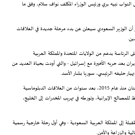
 النواب نبيه بري ورئيس الوزراء المكلف نواف سلام، وفق ما
أن الوزير السعودي سيعلن عن بدء مرحلة جديدة في العلاقات
ين.
الرئاسة بدعم من الولايات المتحدة والمملكة العربية
ان بعد حربه الأخيرة مع إسرائيل - والتي أودت بحياة العديد من
هيار حليفه الرئيسي، سوريا بشار الأسد.
وهذه هي الزيارة الأولى لمسؤول سعودي رفيع المستوى إلى لبنان منذ عام 2015، بعد سنوات من العلاقات الدبلوماسية
 للمصالح الإيرانية، وتورطه في تهريب المخدرات إلى الخليج،
مقبلة إلى المملكة العربية السعودية - وهي أول رحلة خارجية رسمية