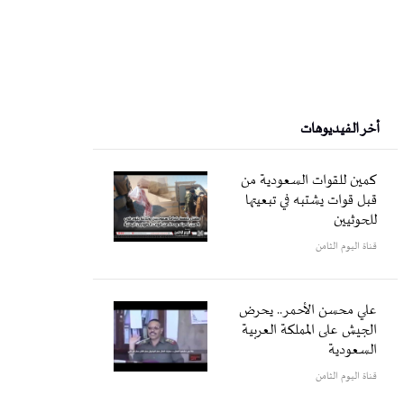
أخر الفيديوهات
كمين للقوات السعودية من
قبل قوات يشتبه في تبعيتها
للحوثيين
قناة اليوم الثامن
علي محسن الأحمر.. يحرض
الجيش على المملكة العربية
السعودية
قناة اليوم الثامن