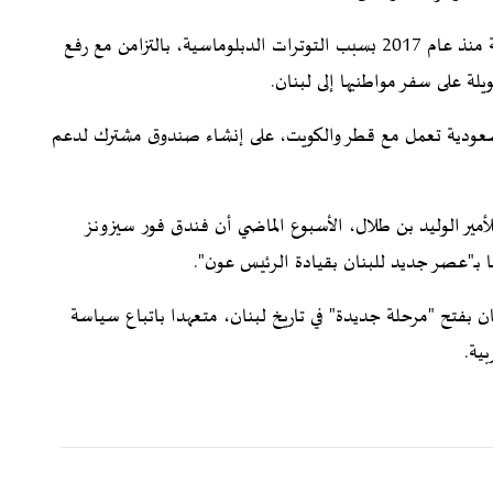
ومن المقرر أن يتم إحياء هذه الاتفاقيات، التي كانت معلقة منذ عام 2017 بسبب التوترات الدبلوماسية، بالتزامن مع رفع
لة على سفر مواطنيها إلى لبنان.
لسعودية تعمل مع قطر والكويت، على إنشاء صندوق مشترك لدعم
لأمير الوليد بن طلال، الأسبوع الماضي أن فندق فور سيزونز
ان بفتح "مرحلة جديدة" في تاريخ لبنان، متعهدا باتباع سياسة
بية.