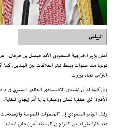
الرياض
أعلن وزير الخارجية السعودي الأمير فيصل بن فرحان، عن 
نوعها منذ سنوات وسط توتر العلاقات بين البلدين، كما أك
التزامها تجاه بيروت.
وفي كلمة له في المنتدى الاقتصادي العالمي السنوي في دا
الأخيرة التي حققها لبنان ووصفها بأنها أمر إيجابي للغاية.
وقال الوزير السعودي إن "الخطوات الملموسة والإصلاحات ضر
بعد فترة طويلة من الفراغ في السلطة أمر إيجابي للغاية".