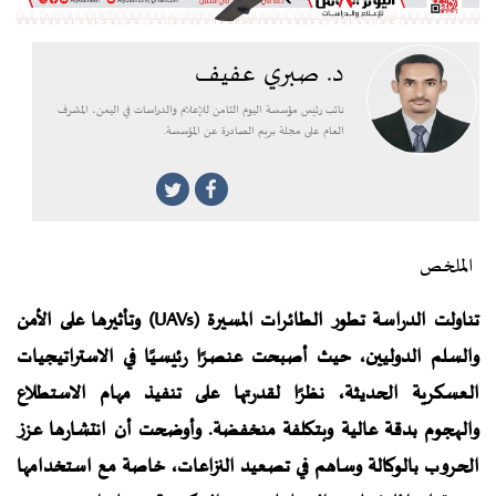
د. صبري عفيف
نائب رئيس مؤسسة اليوم الثامن للإعلام والدراسات في اليمن، المشرف
العام على مجلة بريم الصادرة عن المؤسسة.
الملخص
تناولت الدراسة تطور الطائرات المسيرة (UAVs) وتأثيرها على الأمن
والسلم الدوليين، حيث أصبحت عنصرًا رئيسيًا في الاستراتيجيات
العسكرية الحديثة، نظرًا لقدرتها على تنفيذ مهام الاستطلاع
والهجوم بدقة عالية وبتكلفة منخفضة. وأوضحت أن انتشارها عزز
الحروب بالوكالة وساهم في تصعيد النزاعات، خاصة مع استخدامها