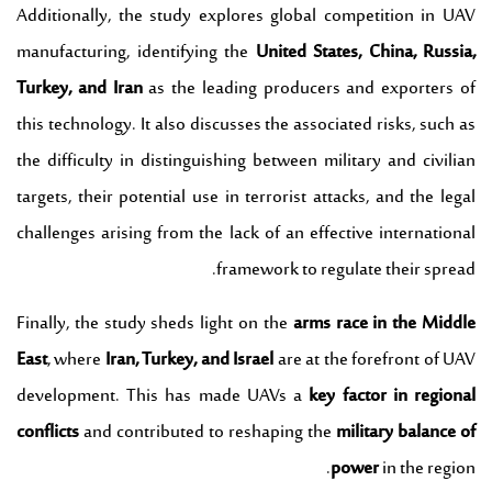
Additionally, the study explores global competition in UAV
manufacturing, identifying the
United States, China, Russia,
Turkey, and Iran
as the leading producers and exporters of
this technology. It also discusses the associated risks, such as
the difficulty in distinguishing between military and civilian
targets, their potential use in terrorist attacks, and the legal
challenges arising from the lack of an effective international
framework to regulate their spread.
Finally, the study sheds light on the
arms race in the Middle
East
, where
Iran, Turkey, and Israel
are at the forefront of UAV
development. This has made UAVs a
key factor in regional
conflicts
and contributed to reshaping the
military balance of
power
in the region.