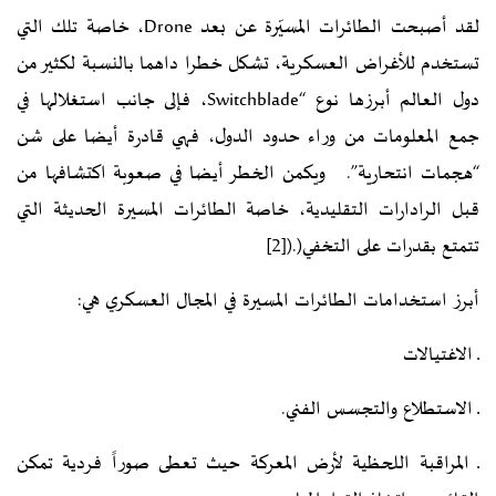
لقد أصبحت الطائرات المسيّرة عن بعد Drone، خاصة تلك التي
تستخدم للأغراض العسكرية، تشكل خطرا داهما بالنسبة لكثير من
دول العالم أبرزها نوع “Switchblade، فإلى جانب استغلالها في
جمع المعلومات من وراء حدود الدول، فهي قادرة أيضا على شن
“هجمات انتحارية”. ويكمن الخطر أيضا في صعوبة اكتشافها من
قبل الرادارات التقليدية، خاصة الطائرات المسيرة الحديثة التي
تتمتع بقدرات على التخفي(.(
[2]
أبرز استخدامات الطائرات المسيرة في المجال العسكري هي:
ـ الاغتيالات
ـ الاستطلاع والتجسس الفني.
ـ المراقبة اللحظية لأرض المعركة حيث تعطى صوراً فردية تمكن