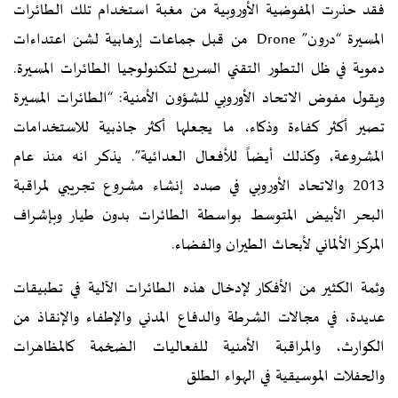
فقد حذرت المفوضية الأوروبية من مغبة استخدام تلك الطائرات
المسيرة “درون” Drone من قبل جماعات إرهابية لشن اعتداءات
دموية في ظل التطور التقني السريع لتكنولوجيا الطائرات المسيرة.
ويقول مفوض الاتحاد الأوروبي للشؤون الأمنية: “الطائرات المسيرة
تصير أكثر كفاءة وذكاء، ما يجعلها أكثر جاذبية للاستخدامات
المشروعة، وكذلك أيضاً للأفعال العدائية”. يذكر انه منذ عام
2013 والاتحاد الأوروبي في صدد إنشاء مشروع تجريبي لمراقبة
البحر الأبيض المتوسط بواسطة الطائرات بدون طيار وبإشراف
المركز الألماني لأبحاث الطيران والفضاء.
وثمة الكثير من الأفكار لإدخال هذه الطائرات الآلية في تطبيقات
عديدة، في مجالات الشرطة والدفاع المدني والإطفاء والإنقاذ من
الكوارث، والمراقبة الأمنية للفعاليات الضخمة كالمظاهرات
والحفلات الموسيقية في الهواء الطلق