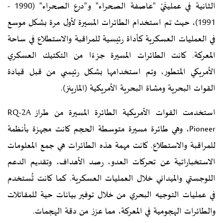
الثانية في عمليتَيْ "عاصفة الصحراء" و"درع الصحراء" (1990 -
1991)، حيث تم استخدام الطائرات المسيرة لأول مرة بشكل موسع
في العمليات العسكرية كأداة رئيسية للمراقبة والاستطلاع في ساحة
المعركة. كانت الطائرات المسيرة جزءًا من التكتيك العسكري
الأمريكي المتطور، وتم استخدامها بشكل رئيسي من قبل قيادة
القوات البحرية ومشاة البحرية الأمريكية (المارينز).
استخدمت القوات الأمريكية الطائرة المسيرة من طراز RQ-2A
Pioneer، وهي طائرة مسيرة متوسطة الحجم كانت مجهزة بأنظمة
للمراقبة والاستطلاع. كانت مهمة هذه الطائرات هي جمع المعلومات
الاستخباراتية عن تحركات العدو، رصد الأهداف، وتقديم الدعم
اللوجستي والميداني خلال العمليات العسكرية. كما كانت تُستخدم
في عمليات التوجيه البحري من خلال توفير بيانات حية للمقاتلات
والطائرات الهجومية في المعركة، مما عزز من دقة الهجمات.