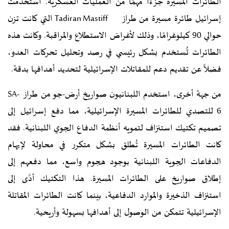
الطائرات المسيرة جزءًا مهمًا من العمليات العسكرية. استخدمت
إسرائيل طائرة مسيرة من طراز Tadiran Mastiff التي كانت تزن
حوالي 90 كيلوغرامًا، وذلك لأغراض الاستطلاع والمراقبة. وكانت هذه
الطائرات تُستخدم بشكل رئيسي في رصد وتحليل تحركات العدو،
فضلاً عن تقديم دعم للمقاتلات الإسرائيلية لتحديد أهدافها بدقة.
من جهة أخرى، استخدم اللبنانيون صواريخ أرض-جو من طراز SA-
6 للتصدي للطائرات المسيرة الإسرائيلية، مما دفع إسرائيل إلى
تصميم تكتيك استنزاف لتمويه أنظمة الدفاع الجوي اللبنانية. فقد
كانت الطائرات المسيرة تُطلق بشكل متكرر في محاولة لإيهام
الدفاعات الجوية اللبنانية بوجود هجوم واسع، مما دفعهم إلى
إطلاق صواريخ على الطائرات المسيرة. هذا التكتيك أدَّى إلى
استنزاف الذخيرة والموارد الدفاعية، بينما كانت الطائرات المقاتلة
الإسرائيلية تتمكن من الوصول إلى أهدافها بسهولة وأريحية.