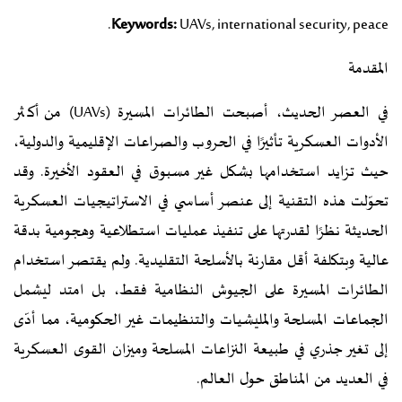
Keywords:
UAVs, international security, peace.
المقدمة
في العصر الحديث، أصبحت الطائرات المسيرة (UAVs) من أكثر
الأدوات العسكرية تأثيرًا في الحروب والصراعات الإقليمية والدولية،
حيث تزايد استخدامها بشكل غير مسبوق في العقود الأخيرة. وقد
تحوّلت هذه التقنية إلى عنصر أساسي في الاستراتيجيات العسكرية
الحديثة نظرًا لقدرتها على تنفيذ عمليات استطلاعية وهجومية بدقة
عالية وبتكلفة أقل مقارنة بالأسلحة التقليدية. ولم يقتصر استخدام
الطائرات المسيرة على الجيوش النظامية فقط، بل امتد ليشمل
الجماعات المسلحة والمليشيات والتنظيمات غير الحكومية، مما أدّى
إلى تغير جذري في طبيعة النزاعات المسلحة وميزان القوى العسكرية
في العديد من المناطق حول العالم.