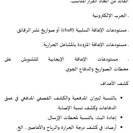
القائد من اتخاذ القرار المناسب.
ـ الحرب الإلكترونية
ـ مستودعات الإعاقة السلبية (chaff) أو صواريخ نشر الرقائق.
ـ مستودعات الإعاقة المزودة
بالمشاعل الحرارية
.
ـ مستودعات الإعاقة الإيجابية للتشويش على
محطات
الصواريخ
والدفاع الجوي.
كشف الأهداف
بالنسبة لنيران المدفعية والكشف القصفي المدفعي في عمق
الدفاعات وكشف نسبة الإصابة.
إعادة البث: بالنسبة لمحطات الإرسال.
أرصاد: في كشف درجة الحرارة والرياح والأعاصير.. الخ.