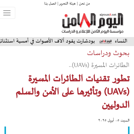
من نحن |
هيئة التحرير |
اتصل بنا
بودشارت يقود آلاف الأصوات في أمسية استثنائية على المس
بحوث ودراسات
الطائرات المسيرة (UAVs)..
تطور تقنيات الطائرات المسيرة
(UAVs) وتأثيرها على الأمن والسلم
الدوليين
السبت ٠٥ أبريل ٢٠٢٥