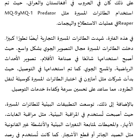
على ذلك كان في الحروب في أفغانستان والعراق، حيث تم
استخدام الطائرات المسيرة مثل MQ-1 PredatorوMQ-9
Reaperفي عمليات الاستطلاع والهجمات.
في هذه الفترة، شهدت الطائرات المسيرة التجارية أيضًا تطورًا كبيرًا.
دخلت الطائرات المسيرة مجال التصوير الجوي بشكل واسع، حيث
أصبح استخدامها شائعًا في صناعة الأفلام، تصوير الأحداث
الرياضية، والمسح الجوي. كما تم استخدامها في التوصيل، حيث
بدأت شركات مثل أمازون في اختبار الطائرات المسيرة كوسيلة لنقل
الطرود، مما ساعد على تحسين سرعة وكفاءة خدمات التوصيل.
بالإضافة إلى ذلك، توسعت التطبيقات البيئية للطائرات المسيرة،
حيث أصبحت تُستخدم في المراقبة البيئية، مثل مراقبة الغابات،
الأنهار، والمحيطات لمتابعة التغيرات البيئية والأنشطة غير القانونية
مثل الصيد الجائر أو قطع الأشجار. كما كانت تُستخدم في رصد