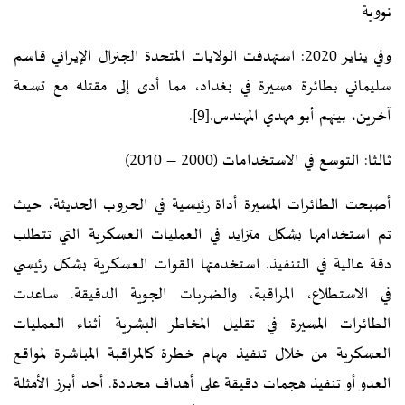
نووية
وفي يناير 2020: استهدفت الولايات المتحدة الجنرال الإيراني قاسم
سليماني بطائرة مسيرة في بغداد، مما أدى إلى مقتله مع تسعة
آخرين، بينهم أبو مهدي المهندس.
[9]
.
ثالثا: التوسع في الاستخدامات (2000 – 2010)
أصبحت الطائرات المسيرة أداة رئيسية في الحروب الحديثة، حيث
تم استخدامها بشكل متزايد في العمليات العسكرية التي تتطلب
دقة عالية في التنفيذ. استخدمتها القوات العسكرية بشكل رئيسي
في الاستطلاع، المراقبة، والضربات الجوية الدقيقة. ساعدت
الطائرات المسيرة في تقليل المخاطر البشرية أثناء العمليات
العسكرية من خلال تنفيذ مهام خطرة كالمراقبة المباشرة لمواقع
العدو أو تنفيذ هجمات دقيقة على أهداف محددة. أحد أبرز الأمثلة