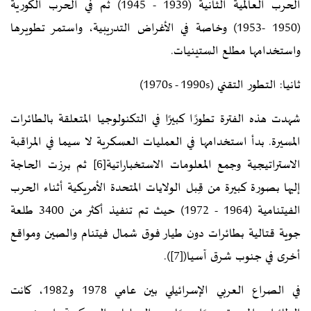
الحرب العالمية الثانية (1939 - 1945) ثم في الحرب الكورية
(1950 -1953) وخاصة في الأغراض التدريبية، واستمر تطويرها
واستخدامها مطلع الستينيات.
ثانيا: التطور التقني (1970s - 1990s)
شهدت هذه الفترة تطورًا كبيرًا في التكنولوجيا المتعلقة بالطائرات
المسيرة. بدأ استخدامها في العمليات العسكرية لا سيما في المراقبة
الاستراتيجية وجمع المعلومات الاستخباراتية
[6]
ثم برزت الحاجة
إليها بصورة كبيرة من قِبل الولايات المتحدة الأمريكية أثناء الحرب
الفيتنامية (1964 - 1972) حيث تم تنفيذ أكثر من 3400 طلعة
جوية قتالية بطائرات دون طيار فوق شمال فيتنام والصين ومواقع
أخرى في جنوب شرق آسيا(
[7]
).
في الصراع العربي الإسرائيلي بين عامي 1978 و1982، كانت