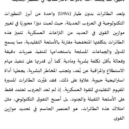
وتعد الطائرات بدون طيار (UAVs) واحدة من أبرز التطورات
التكنولوجية في الحروب الحديثة، حيث لعبت دورًا محوريًا في تغيير
موازين القوى في العديد من النزاعات العسكرية. تتميز هذه
الطائرات بتكلفتها المنخفضة مقارنة بالأسلحة التقليدية، مما يسمح
للدول والجماعات المسلحة باستخدامها لتنفيذ ضربات دقيقة
وفعالة بأقل تكلفة بشرية ومادية. كما أن قدرتها على تنفيذ مهام
الاستطلاع والمراقبة عن بُعد، وتجنب المخاطر البشرية، يجعلها أداة
استراتيجية حيوية. علاوة على ذلك، فقد غيَّرت الطائرات المسيرة
المفهوم التقليدي للقوة العسكرية، إذ لم تعد الحروب تعتمد فقط
على الأسلحة الثقيلة والجنود، بل أصبح التفوق التكنولوجي، مثل
امتلاك هذه الطائرات، هو العنصر الحاسم في تحديد موازين
القوى.