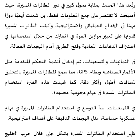
ويُعد هذا الحدث بمثابة تحول كبير في دور الطائرات المسيرة، حيث
أصبحت لا تقتصر على جمع المعلومات فقط، بل شملت أيضًا دورًا
مهمًا في الخداع العملياتي والاستراتيجية. وأثبتت الطائرات المسيرة
قدرتها على تغيير موازين القوة في المعارك من خلال استخدامها في
استنزاف الدفاعات المعادية وفتح الطريق أمام الهجمات الفعالة.
في الثمانينات والتسعينات، تم إدخال أنظمة التحكم المتقدمة مثل
الأقمار الصناعية ونظام GPS، مما سمح للطائرات المسيرة بالتحليق
لمسافات أطول وأكثر دقة. كما شهدت هذه الفترة استخدام
الطائرات المسيرة في مهام هجومية محدودة.
في التسعينات، بدأ التوسع في استخدام الطائرات المسيرة في مهام
عسكرية حساسة، مثل الهجمات الدقيقة على أهداف استراتيجية.
ظهر استخدام الطائرات المسيرة بشكل جلي خلال حرب الخليج