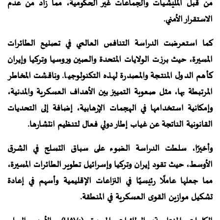
من قبل المليشيات والجماعات غير الحكومية، مما زاد من عدم
الاستقرار الأمني.
كما استعرضت الدراسة التنافس العالمي في تصنيع الطائرات
المسيرة، حيث برزت الولايات المتحدة والصين وروسيا وتركيا وإيران
كأهم الدول المنتجة والمصدرة لهذه التكنولوجيا. وناقشت المخاطر
المرتبطة بها، مثل صعوبة التمييز بين الأهداف العسكرية والمدنية،
وإمكانية استخدامها في الهجمات الإرهابية، إضافة إلى التحديات
القانونية الناتجة عن غياب إطار دولي فعال لتنظيم انتشارها.
وأخيرًا، سلطت الدراسة الضوء على سباق التسلح في الشرق
الأوسط، حيث تقود إيران وتركيا وإسرائيل تطوير الطائرات المسيرة،
مما جعلها عاملًا رئيسيًا في النزاعات الإقليمية وأسهم في إعادة
تشكيل موازين القوى العسكرية في المنطقة.