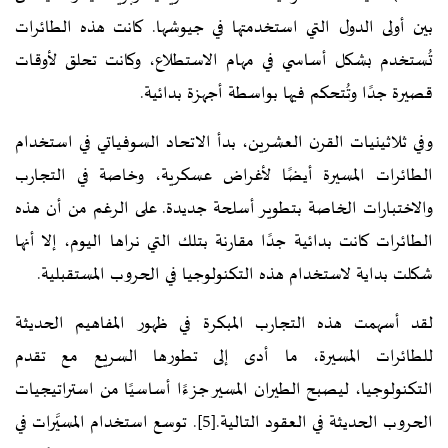
بين أولى الدول التي استخدمتها في جيوشها. كانت هذه الطائرات
تُستخدم بشكل أساسي في مهام الاستطلاع، وكانت تحلق لأوقات
قصيرة جدًا وتُتحكم فيها بواسطة أجهزة بدائية.
وفي ثلاثينيات القرن العشرين، بدأ الاتحاد السوفياتي في استخدام
الطائرات المسيرة أيضًا لأغراض عسكرية، وخاصة في التجارب
والاختبارات الخاصة بتطوير أسلحة جديدة. على الرغم من أن هذه
الطائرات كانت بدائية جدًا مقارنة بتلك التي نراها اليوم، إلا أنها
شكلت بداية لاستخدام هذه التكنولوجيا في الحروب المستقبلية.
لقد أسهمت هذه التجارب المبكرة في ظهور المفاهيم الحديثة
للطائرات المسيرة، ما أدى إلى تطورها السريع مع تقدم
التكنولوجيا، ليصبح الطيران المسير جزءًا أساسيًا من استراتيجيات
الحروب الحديثة في العقود التالية.
[5]
. توسع استخدام المسيَّرات في