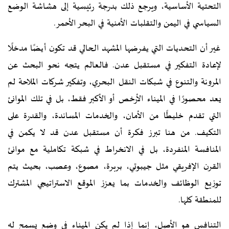
التحتية الأساسية، ويرجع ذلك بدرجة رئيسية إلى هشاشة الوضع
السياسي في اليمن والتقلبات الأمنية في البحر الأحمر.
غير أن التحديات التي يفرضها المشهد الحالي قد تكون أيضًا مدخلًا
لإعادة التفكير في مستقبل عدن. فالعالم يتجه نحو البحث عن
المرونة والتنوع في شبكات النقل البحري، وتفكير شركات الملاحة لم
يعد محصورًا في الميناء الأرخص أو الأكبر فقط، بل في تلك الموانئ
التي تقدم خليطًا من الأمان، والخدمات المساندة، والقدرة على
التكيف. من هنا تبرز فكرة أن مستقبل عدن قد لا يكمن في
المنافسة المنفردة، بل في الانخراط في شبكة تكاملية مع موانئ
القرن الإفريقي مثل جيبوتي، بربرة، مصوع، وعصب، بحيث يتم
توزيع الوظائف والخدمات بما يعزز الموقع الاستراتيجي المشترك
للمنطقة كلها.
التنافس هو الأصل، إنما إذا لم يكن الميناء في وضع يسمح له