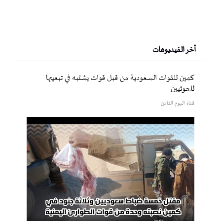
أخر الفيديوهات
كمين للقوات السعودية من قبل قوات يشتبه في تبعيتها
للحوثيين
قناة اليوم الثامن