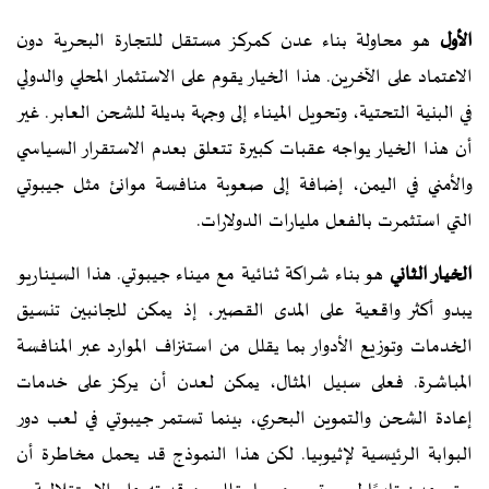
الأول
هو محاولة بناء عدن كمركز مستقل للتجارة البحرية دون
الاعتماد على الآخرين. هذا الخيار يقوم على الاستثمار المحلي والدولي
في البنية التحتية، وتحويل الميناء إلى وجهة بديلة للشحن العابر. غير
أن هذا الخيار يواجه عقبات كبيرة تتعلق بعدم الاستقرار السياسي
والأمني في اليمن، إضافة إلى صعوبة منافسة موانئ مثل جيبوتي
التي استثمرت بالفعل مليارات الدولارات.
الخيار الثاني
هو بناء شراكة ثنائية مع ميناء جيبوتي. هذا السيناريو
يبدو أكثر واقعية على المدى القصير، إذ يمكن للجانبين تنسيق
الخدمات وتوزيع الأدوار بما يقلل من استنزاف الموارد عبر المنافسة
المباشرة. فعلى سبيل المثال، يمكن لعدن أن يركز على خدمات
إعادة الشحن والتموين البحري، بينما تستمر جيبوتي في لعب دور
البوابة الرئيسية لإثيوبيا. لكن هذا النموذج قد يحمل مخاطرة أن