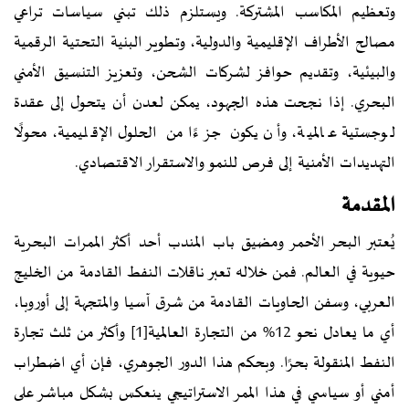
وتعظيم المكاسب المشتركة. ويستلزم ذلك تبني سياسات تراعي
مصالح الأطراف الإقليمية والدولية، وتطوير البنية التحتية الرقمية
والبيئية، وتقديم حوافز لشركات الشحن، وتعزيز التنسيق الأمني
البحري. إذا نجحت هذه الجهود، يمكن لعدن أن يتحول إلى عقدة
لوجستية عالمية، وأن يكون جزءًا من الحلول الإقليمية، محولًا
التهديدات الأمنية إلى فرص للنمو والاستقرار الاقتصادي.
المقدمة
يُعتبر البحر الأحمر ومضيق باب المندب أحد أكثر الممرات البحرية
حيوية في العالم. فمن خلاله تعبر ناقلات النفط القادمة من الخليج
العربي، وسفن الحاويات القادمة من شرق آسيا والمتجهة إلى أوروبا،
أي ما يعادل نحو 12% من التجارة العالمية
[1]
وأكثر من ثلث تجارة
النفط المنقولة بحرًا. وبحكم هذا الدور الجوهري، فإن أي اضطراب
أمني أو سياسي في هذا الممر الاستراتيجي ينعكس بشكل مباشر على