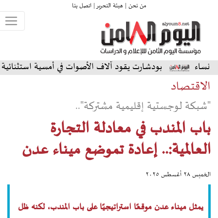
من نحن |
هيئة التحرير |
اتصل بنا
بودشارت يقود آلاف الأصوات في أمسية استثنائية على المسرح ال
الاقتصاد
"شبكة لوجستية إقليمية مشتركة"..
باب المندب في معادلة التجارة
العالمية:.. إعادة تموضع ميناء عدن
الخميس ٢٨ أغسطس ٢٠٢٥
يمثل ميناء عدن موقعًا استراتيجيًا على باب المندب، لكنه ظل