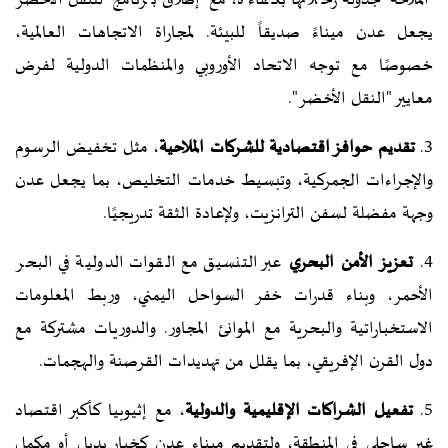
يجعل عدن ميناءً صديقاً للبيئة. لمجاراة الاتجاهات العالمية،
خصوصًا مع توجه الاتحاد الأوروبي والمنظمات الدولية لفرض
معايير "النقل الأخضر".
3.
تقديم حوافز اقتصادية للشركات الملاحية
، مثل تخفيض الرسوم
والإجراءات الجمركية، وتبسيط خدمات التخليص، بما يجعل عدن
وجهة مفضلة لسفن الترانزيت، ولإعادة الثقة تدريجيًا.
4.
تعزيز الأمن البحري
عبر التنسيق مع القوات الدولية في البحر
الأحمر، وبناء قدرات خفر السواحل اليمني، وربط المعلومات
الاستخباراتية والبحرية مع الموانئ المجاور. والدوريات مشتركة مع
دول القرن الإفريقي، بما يقلل من تهديدات القرصنة والهجمات.
5.
تفعيل الشراكات الإقليمية والدولية
، مع إثيوبيا كأكبر اقتصاد
غير ساحلي في المنطقة، ولتقديم ميناء عدن كخيار بديل أو مكمل