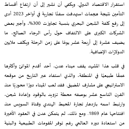
استقرار الاقتصاد الدولي. ويكفي أن نشير إلى أن ارتفاع أقساط
التأمين نتيجة هجمات استهدفت سفنًا تجارية في أواخر 2023 أدى
إلى رفع كلفة الشحن البحري بنسبة تجاوزت 300%، وأجبر بعض
الشركات الكبرى على الالتفاف حول رأس الرجاء الصالح، ما
يضيف عشرة إلى أربعة عشر يومًا على زمن الرحلة ويكلف ملايين
الدولارات الإضافية.
في قلب هذا المشهد يقف ميناء عدن، أحد أقدم الموانئ وأكثرها
عمقًا طبيعيًا في المنطقة، والذي استفاد عبر التاريخ من موقعه
الاستراتيجي على مشارف المضيق. فقد لعب الميناء دورًا محوريًا منذ
القرن التاسع عشر بوصفه محطة تزويد بالوقود وإعادة شحن،
وارتبط اسمه بازدهار تجارة المحيط الهندي وقناة السويس منذ
افتتاحها عام 1869. ومع ذلك، لم يتمكن عدن في العقود الأخيرة
من استعادة دوره العالمي رغم توفر المقومات الطبيعية والبنية