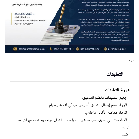
123
التعليقات
شروط التعليقات
- جميع التعليقات تخضع للتدقيق.
- الرجاء عدم إرسال التعليق أكثر من مرة كي لا يعتبر سبام
- الرجاء معاملة الآخرين باحترام.
- التعليقات التي تحوي تحريضاً على الطوائف ، الاديان أو هجوم شخصي لن يتم
نشرها
الاسم