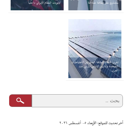
بمشاريع نقل وطاقة عملاقة
أولويات النظام الإيراني داخلياً
تقرير: قطاع الطاقة اليمني بين الاحتياطيات
الضخمة والانهيار الإنتاجي المزمن منذ
الحرب
آخر تحديث للموقع: الأربعاء ٠٥ أغسطس ٢٠٢٦