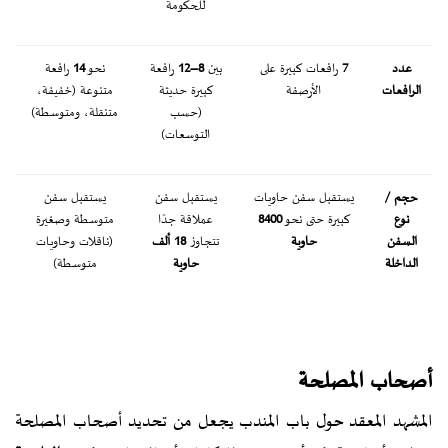
للحكومة
عدد
7
رافعات كبيرة على
بين
8–12
رافعة
نحو
14
رافعة
الرافعات
الأرصفة
كبيرة حديثة
متنوعة (خفيفة،
(حسب
متنقلة، ومتوسطة)
التوسعات)
حجم /
يستقبل سفن حاويات
يستقبل سفن
يستقبل سفن
نوع
كبيرة حتى نحو
8400
عملاقة جدًا
متوسطة وصغيرة
السفن
حاوية
تتجاوز
18 ألف
(ناقلات وحاويات
الداخلة
حاوية
متوسطة)
أصحاب المصلحة
المشهد المعقد حول باب المندب يجعل من تحديد أصحاب المصلحة