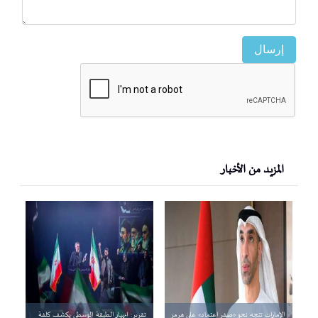
إرسال
المزيد من الأخبار
الإمارات تتجه نحو «صفر اعتماد» على هرمز
تقرير: انهيار الطبقة الوسطى يكشف كلفة