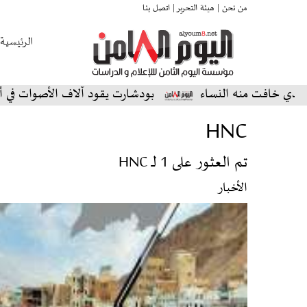
من نحن |
هيئة التحرير |
اتصل بنا
الرئيسية
افت منه النساء
بودشارت يقود آلاف الأصوات في أمسية اس
HNC
تم العثور على 1 لـ HNC
الأخبار