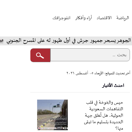
الرياضة
الاقتصاد
آراء وأفكار
انفوجرافك
ر يسحر جمهور جرش في أول ظهور له على المسرح الجنوبي
ا
آخر تحديث للموقع: الأربعاء ٠٥ أغسطس ٢٠٢٦
احدث الأخبار
حيس والخوخة في قلب
التفاهمات السعودية
الحوثية.. هل تُغلق جبهة
الحديدة بتسليم ما تبقى
منها؟