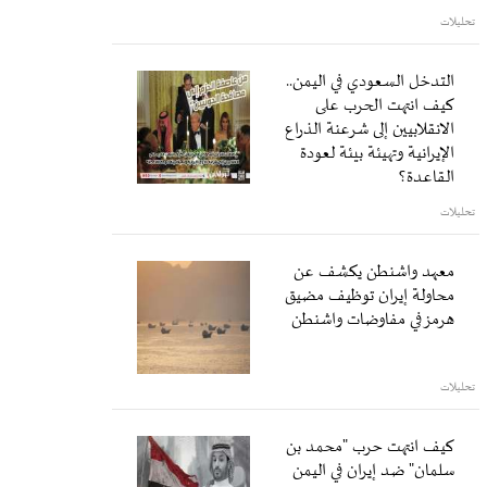
تحليلات
التدخل السعودي في اليمن..
كيف انتهت الحرب على
الانقلابيين إلى شرعنة الذراع
الإيرانية وتهيئة بيئة لعودة
القاعدة؟
تحليلات
معهد واشنطن يكشف عن
محاولة إيران توظيف مضيق
هرمز في مفاوضات واشنطن
تحليلات
كيف انتهت حرب "محمد بن
سلمان" ضد إيران في اليمن