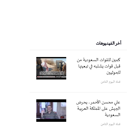
أخر الفيديوهات
كمين للقوات السعودية من
قبل قوات يشتبه في تبعيتها
للحوثيين
قناة اليوم الثامن
علي محسن الأحمر.. يحرض
الجيش على المملكة العربية
السعودية
قناة اليوم الثامن