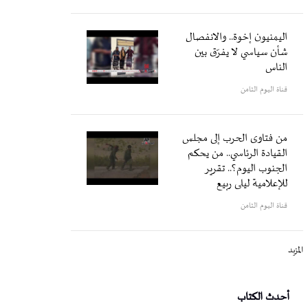
اليمنيون إخوة.. والانفصال
شأن سياسي لا يفرّق بين
الناس
قناة اليوم الثامن
من فتاوى الحرب إلى مجلس
القيادة الرئاسي.. من يحكم
الجنوب اليوم؟.. تقرير
للإعلامية ليلى ربيع
قناة اليوم الثامن
المزيد
أحدث الكتاب