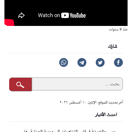
منذ 9 سنوات
شارك
آخر تحديث للموقع: الإثنين ١٠ أغسطس ٢٠٢٦
احدث الأخبار
حيس والخوخة في قلب التفاهمات السعودية الحوثية.. هل