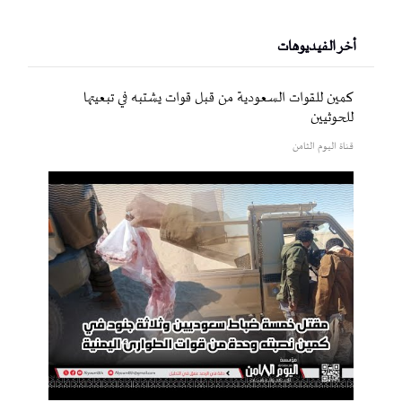
أخر الفيديوهات
كمين للقوات السعودية من قبل قوات يشتبه في تبعيتها
للحوثيين
قناة اليوم الثامن