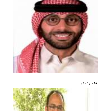
خالد رغدان