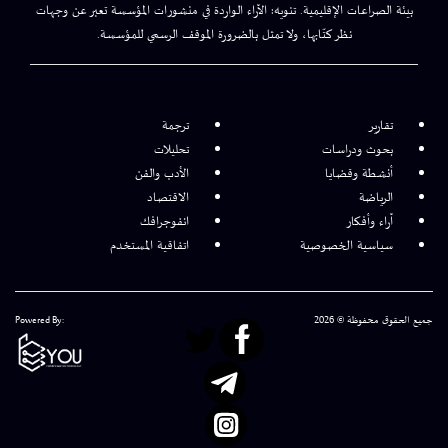
بيئة الصراعات الإقليمية. تنويه: الآراء الواردة في منشورات المؤسسة تعبر عن وجهات
نظر كتّابها، ولا تمثل بالضرورة الموقف الرسمي للمؤسسة.
تقارير
ترجمة
بحوث ودراسات
تحليلات
أنشطة وقضايا
الأدب والفن
الرياضة
الاقتصاد
آراء وأفكار
انفوجرافك
سياسية الخصوصية
اتفاقية المستخدم
جميع الحقوق محفوظة © 2026
Powered By: