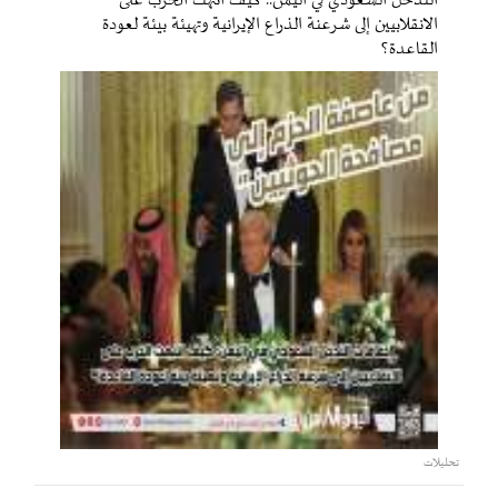
التدخل السعودي في اليمن.. كيف انتهت الحرب على
الانقلابيين إلى شرعنة الذراع الإيرانية وتهيئة بيئة لعودة
القاعدة؟
تحليلات