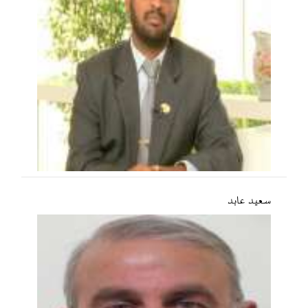
سعید عابد