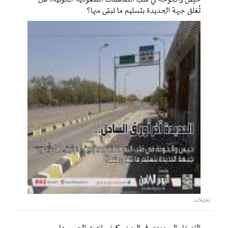
تُغلق جبهة الحديدة بتسليم ما تبقى منها؟
تحليلات