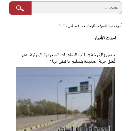
آخر تحديث للموقع: الأربعاء ٠٥ أغسطس ٢٠٢٦
احدث الأخبار
حيس والخوخة في قلب التفاهمات السعودية الحوثية.. هل
تُغلق جبهة الحديدة بتسليم ما تبقى منها؟