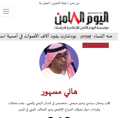
من نحن |
هيئة التحرير |
اتصل بنا
ء
بودشارت يقود آلاف الأصوات في أمسية استثنائية على ا
هاني مسهور
كاتب ومحلل سياسي وخبير صحفي، متخصص في الشأن اليمني والعربي، يقدم تحليلات
وقراءات حول تحولات الصراع الإقليمي ودور التحالف العربي في اليمن