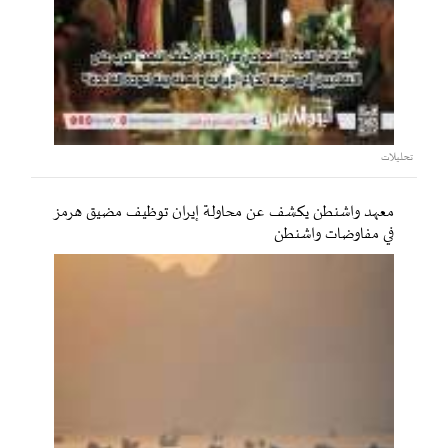
تحليلات
معهد واشنطن يكشف عن محاولة إيران توظيف مضيق هرمز
في مفاوضات واشنطن