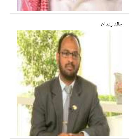
خالد رغدان