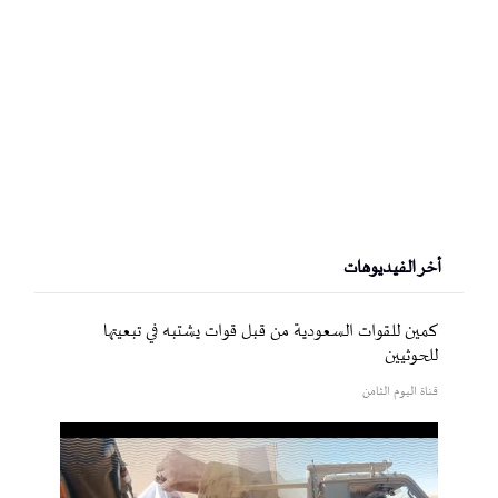
أخر الفيديوهات
كمين للقوات السعودية من قبل قوات يشتبه في تبعيتها
للحوثيين
قناة اليوم الثامن