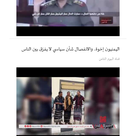
اليمنيون إخوة.. والانفصال شأن سياسي لا يفرّق بين الناس
قناة اليوم الثامن