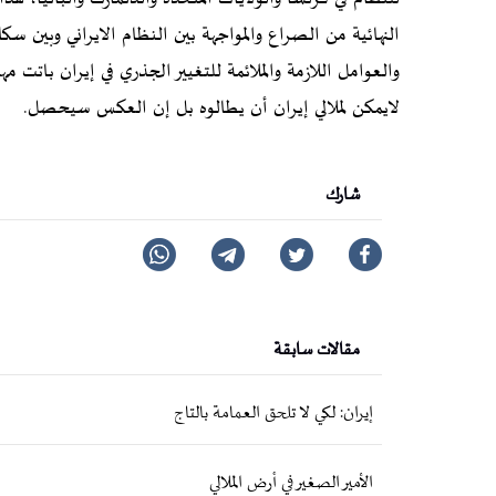
لايمكن لملالي إيران أن يطالوه بل إن العكس سيحصل
.
شارك
مقالات سابقة
إيران: لکي لا تلحق العمامة بالتاج
الأمير الصغير في أرض الملالي