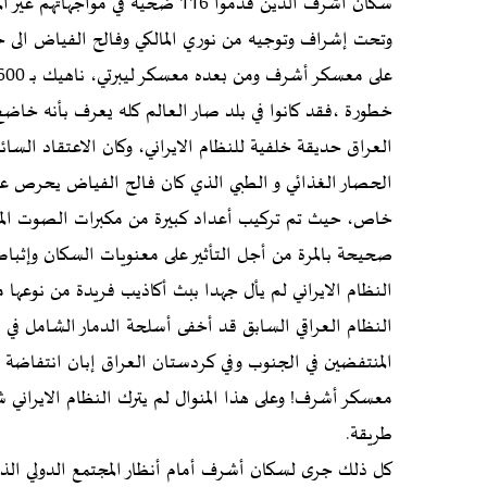
سكان أشرف الذين قدموا 116 ضحية في
خطورة ،فقد كانوا في بلد صار العالم كله يعرف بأنه خاضع 
العراق حديقة خلفية للنظام الايراني، وكان الاعتقاد السائ
الحصار الغذائي و الطبي الذي كان فالح الفياض يحرص ع
خاص، حيث تم تركيب أعداد كبيرة من مكبرات الصوت الم
صحيحة بالمرة من أجل التأثير على معنويات السكان وإثبا
النظام الايراني لم يأل جهدا ببث أكاذيب فريدة من نوعها م
النظام العراقي السابق قد أخفى أسلحة الدمار الشامل 
معسكر أشرف! وعلى هذا المنوال لم يترك النظام الايراني ش
طريقة
.
كل ذلك جرى لسكان أشرف أمام أنظار المجتمع الدولي الذ