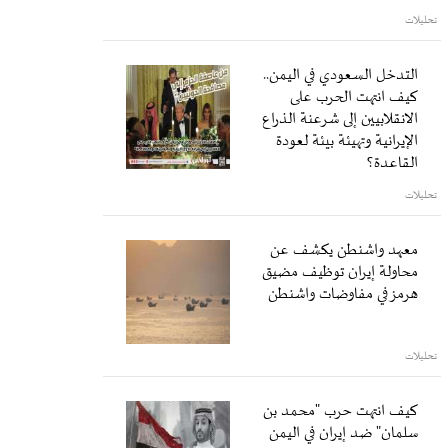
تحليلات
التدخل السعودي في اليمن..
كيف انتهت الحرب على
الانقلابيين إلى شرعنة الذراع
الإيرانية وتهيئة بيئة لعودة
القاعدة؟
تحليلات
معهد واشنطن يكشف عن
محاولة إيران توظيف مضيق
هرمز في مفاوضات واشنطن
تحليلات
كيف انتهت حرب "محمد بن
سلمان" ضد إيران في اليمن