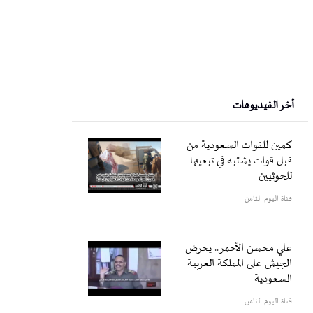
أخر الفيديوهات
كمين للقوات السعودية من
قبل قوات يشتبه في تبعيتها
للحوثيين
قناة اليوم الثامن
علي محسن الأحمر.. يحرض
الجيش على المملكة العربية
السعودية
قناة اليوم الثامن