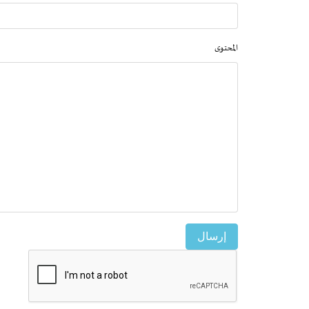
المحتوى
إرسال