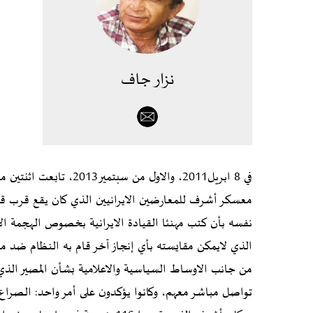
نزار جاف
في 8 ابريل2011، والاول 
معسكر أشرف للمعارضين الايرانيين الذي كان يقع قرب ق
الذي لايمكن مقايسته بأي إنجاز آخر قام به النظام ضد م
من جانب الاوساط السياسية والاعلامية بشأن المصير ا
تواصل مباشر معهم، وكانوا يؤكدون على أمر واحد: الصر