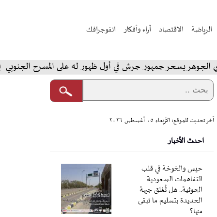
الرياضة
الاقتصاد
آراء وأفكار
انفوجرافك
 يسحر جمهور جرش في أول ظهور له على المسرح الجنوبي
ال
آخر تحديث للموقع: الأربعاء ٠٥ أغسطس ٢٠٢٦
احدث الأخبار
حيس والخوخة في قلب
التفاهمات السعودية
الحوثية.. هل تُغلق جبهة
الحديدة بتسليم ما تبقى
منها؟