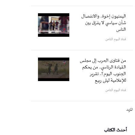
اليمنيون إخوة.. والانفصال
شأن سياسي لا يفرّق بين
الناس
قناة اليوم الثامن
من فتاوى الحرب إلى مجلس
القيادة الرئاسي.. من يحكم
الجنوب اليوم؟.. تقرير
للإعلامية ليلى ربيع
قناة اليوم الثامن
المزيد
أحدث الكتاب