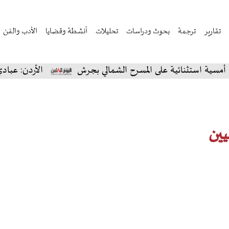
تقارير
ترجمة
بحوث ودراسات
تحليلات
أنشطة وقضايا
الأدب والفن
تثنائية على المسرح الشمالي بجرش
الأردن: عبادي الجوهر
يين