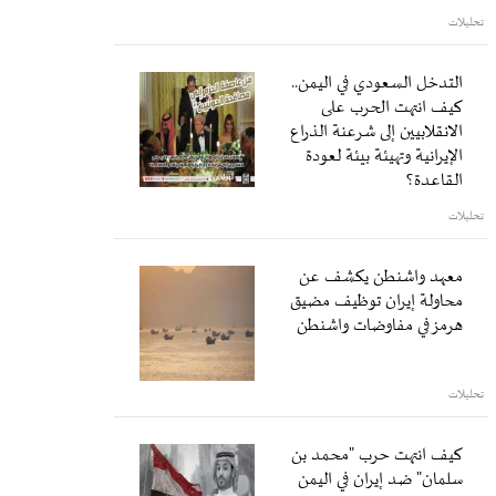
تحليلات
التدخل السعودي في اليمن..
كيف انتهت الحرب على
الانقلابيين إلى شرعنة الذراع
الإيرانية وتهيئة بيئة لعودة
القاعدة؟
تحليلات
معهد واشنطن يكشف عن
محاولة إيران توظيف مضيق
هرمز في مفاوضات واشنطن
تحليلات
كيف انتهت حرب "محمد بن
سلمان" ضد إيران في اليمن