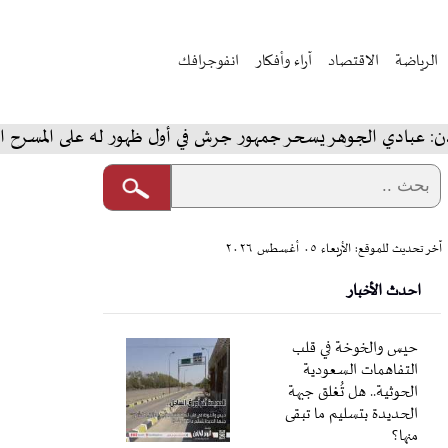
الرياضة
الاقتصاد
آراء وأفكار
انفوجرافك
 الجوهر يسحر جمهور جرش في أول ظهور له على المسرح الجنوبي
آخر تحديث للموقع: الأربعاء ٠٥ أغسطس ٢٠٢٦
احدث الأخبار
حيس والخوخة في قلب
التفاهمات السعودية
الحوثية.. هل تُغلق جبهة
الحديدة بتسليم ما تبقى
منها؟