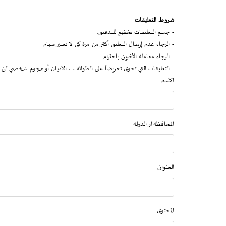
شروط التعليقات
- جميع التعليقات تخضع للتدقيق.
- الرجاء عدم إرسال التعليق أكثر من مرة كي لا يعتبر سبام
- الرجاء معاملة الآخرين باحترام.
- التعليقات التي تحوي تحريضاً على الطوائف ، الاديان أو هجوم شخصي لن 
الاسم
المحافظة او الدولة
العنوان
المحتوى