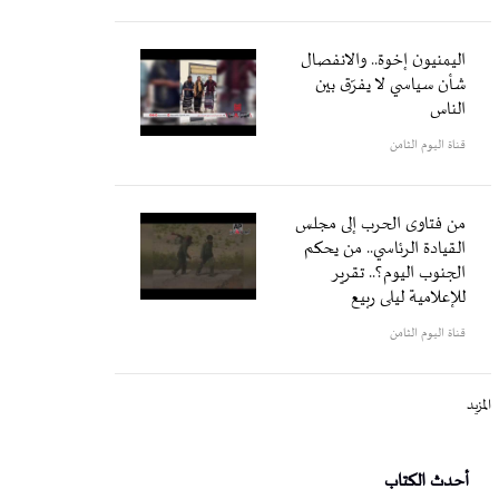
اليمنيون إخوة.. والانفصال
شأن سياسي لا يفرّق بين
الناس
قناة اليوم الثامن
من فتاوى الحرب إلى مجلس
القيادة الرئاسي.. من يحكم
الجنوب اليوم؟.. تقرير
للإعلامية ليلى ربيع
قناة اليوم الثامن
المزيد
أحدث الكتاب