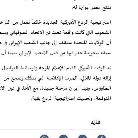
تفتح مصر أبوابها له.
استراتيجية الردع الأميركية الجديدة حُكماً تعمل من الدا
الشعوب التي كانت واقعة تحت نير الاتحاد السوفياتي وسطو
أن الولايات المتحدة ستقف إلى جانب الشعب الإيراني في م
سبقه بتغريدة حذر فيها من قتل الشعب الإيراني سيما أن ا
نه الوقت الأميركي القيم للإعلام الموجه ولوسائط التواصل ا
إزالة دولة الملالي، الحرب الإعلامية التي تفكك وتفخخ من
الطاووس، وتبدأ إيران مرحلة جديدة، مع الأخذ في عين الاعت
المتوقعة، ولحديث استراتيجية الردع بقية.
شارك