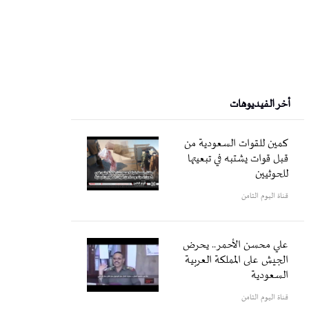
أخر الفيديوهات
كمين للقوات السعودية من
قبل قوات يشتبه في تبعيتها
للحوثيين
قناة اليوم الثامن
علي محسن الأحمر.. يحرض
الجيش على المملكة العربية
السعودية
قناة اليوم الثامن