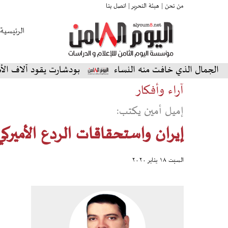
من نحن |
هيئة التحرير |
اتصل بنا
الرئيسية
 الذي خافت منه النساء
بودشارت يقود آلاف الأصوات في أ
آراء وأفكار
إميل أمين يكتب:
إيران واستحقاقات الردع الأميرك
السبت ١٨ يناير ٢٠٢٠