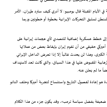
ي الأيام المقبلة قال بومبيو: لا أدري كيف سترد طهران، الأمر
نطن تستبق التحركات الإيرانية بخطوة أو خطوتين وربما
ج إلى خطط عسكرية إضافية للتصدي لأي هجمات إيرانية على
ق أميركي حقيقي من أن تقوم إيران بإيقاظ بعض من عملائها
 الكبرى، وهذا لن يحدث غالباً إلا إذا تعرض الداخل الإيراني
رهابية المقبوض عليها في هذا السياق، والتي كانت تعد لاستهداف
اً ما لم يعلن عنه.
هو إعادة لفصول التاريخ واستنساخ لتجربة أميركا وحلف الناتو
ت ضعيفة بفضل سياسة ترمب»، وقد يكون جزء من هذا الكلام