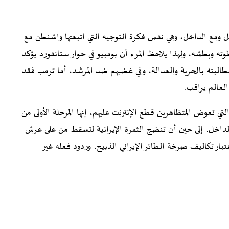
خل ومع الداخل، وهي نفس فكرة التوجيه التي اتبعتها واشنطن مع
ته وبطشه، ولهذا يلاحظ المرء أن بومبيو في حوار ستانفورد يؤكد
طالبته بالحرية والعدالة، وفي غضبهم ضد المرشد، أما ترمب فقد
لعالم يراقب.
لتي تعوض المتظاهرين قطع الإنترنت عليهم، إنها المرحلة الأولى من
 الداخل، إلى حين أن تنضج الثمرة الإيرانية لتسقط من على عرش
بار تكاليف صرخة الطائر الإيراني الذبيح، وردود فعله غير