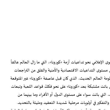
لإعلامي نحو تداعيات أزمة «كورونا»، التي ما زال العالم عالقاً
على مستوى التداعيات الاقتصادية والأمنية والقلق من التراجعات
مة العالم الحديث، الذي كان قبل عاصفة «كورونا» غير المتوقعة
ي باتت مشتبكة بعد «كورونا» على نحو فككّ قواعد اللعبة وتبعات
 التي باتت سواء على مستوى الدول أو الأفراد وما بينهما من
لتفكير في أولويات مرحلية شديدة التعقيد ومليئة بالتحديد.