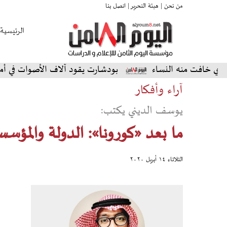
من نحن |
هيئة التحرير |
اتصل بنا
الرئيسية
 منه النساء
بودشارت يقود آلاف الأصوات في أمسية استثن
آراء وأفكار
يوسف الديني يكتب:
ما بعد «كورونا»: الدولة والمؤسس
الثلاثاء ١٤ أبريل ٢٠٢٠