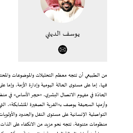
يوسف الديني
من الطبيعي أن تتجه معظم التحليلات والموضوعات والمحتوى ا
فيها، إما على مستوى الحالة اليومية وإدارة الأزمة، وإما 
الحادّة في مفهوم الاتصال البشري، «حجر الأساس» في منظو
وأزمتها السحيقة يوصف بـ«القرية الصغيرة المتشابكة»، الت
التواصلية الإنسانية على مستوى النقل والحدود والأولويات،
منظومات متنوعة، تتجه نحو مزيد من الانكفاء على الذات وا