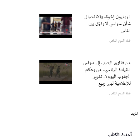
اليمنيون إخوة.. والانفصال
شأن سياسي لا يفرّق بين
الناس
قناة اليوم الثامن
من فتاوى الحرب إلى مجلس
القيادة الرئاسي.. من يحكم
الجنوب اليوم؟.. تقرير
للإعلامية ليلى ربيع
قناة اليوم الثامن
المزيد
أحدث الكتاب