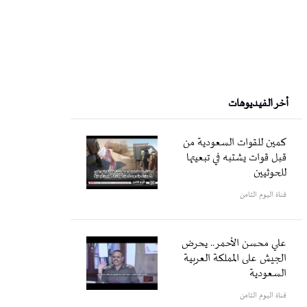
أخر الفيديوهات
كمين للقوات السعودية من
قبل قوات يشتبه في تبعيتها
للحوثيين
قناة اليوم الثامن
علي محسن الأحمر.. يحرض
الجيش على المملكة العربية
السعودية
قناة اليوم الثامن