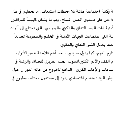
وكتلة اجتماعية هائلة بلا محطات استيعاب، ما يجعلهم في ظل
تى على مستوى العمل المسلح، وهو ما يشكل كابوساً للمراقبين
نية ذات البعد الثقافي والفكري والسياسي، التي تحتاج إلى آليات
التي استطاعت الجهات الأمنية في الخليج والسعودية تحديداً
دها بحمل الشق الثقافي والفكري.
زم الفهم، كما يقول سبينوزا، أحد أهم فلاسفة عصر الأنوار،
 الفقد والألم الكثير لمنسوب الحب الغريزي للحياة، والرغبة في
مات والأزمات الكبرى - الدافع للخروج من حالة الدوران حول
لعيش الرفاه وتقدم اقتصادي يقود إلى مستقبل مختلف وطموح في