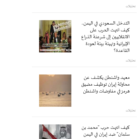
تحليلات
التدخل السعودي في اليمن..
كيف انتهت الحرب على
الانقلابيين إلى شرعنة الذراع
الإيرانية وتهيئة بيئة لعودة
القاعدة؟
تحليلات
معهد واشنطن يكشف عن
محاولة إيران توظيف مضيق
هرمز في مفاوضات واشنطن
تحليلات
كيف انتهت حرب "محمد بن
سلمان" ضد إيران في اليمن